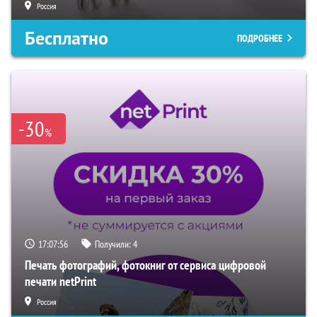
Россия
Бесплатно
ПОДРОБНЕЕ
-30
%
17:07:55
Получили:
4
Печать фотографий, фотокниг от сервиса цифровой
печати netPrint
Россия