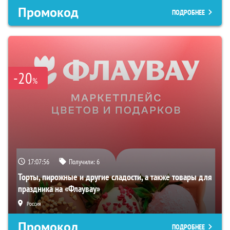
Промокод
ПОДРОБНЕЕ
-20
%
17:07:55
Получили:
6
Торты, пирожные и другие сладости, а также товары для
праздника на «Флаувау»
Россия
Промокод
ПОДРОБНЕЕ