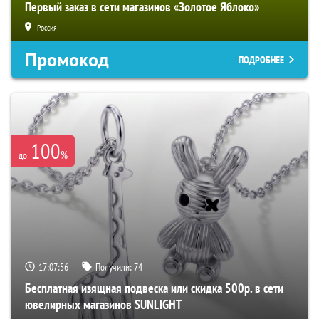
Первый заказ в сети магазинов «Золотое Яблоко»
Россия
Промокод
ПОДРОБНЕЕ
100
%
до
17:07:55
Получили:
74
Бесплатная изящная подвеска или скидка 500р. в сети
ювелирных магазинов SUNLIGHT