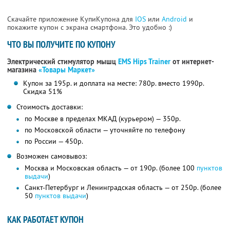
Скачайте приложение КупиКупона для
IOS
или
Android
и
покажите купон с экрана смартфона. Это удобно :)
ЧТО ВЫ ПОЛУЧИТЕ ПО КУПОНУ
Электрический стимулятор мышц
EMS Hips Trainer
от интернет-
магазина
«Товары Маркет»
Купон за 195р. и доплата на месте: 780р. вместо 1990р.
Скидка 51%
Стоимость доставки:
по Москве в пределах МКАД (курьером) — 350р.
по Московской области — уточняйте по телефону
по России — 450р.
Возможен самовывоз:
Москва и Московская область — от 190р. (более 100
пунктов
выдачи
)
Санкт-Петербург и Ленинградская область — от 250р. (более
50
пунктов выдачи
)
КАК РАБОТАЕТ КУПОН