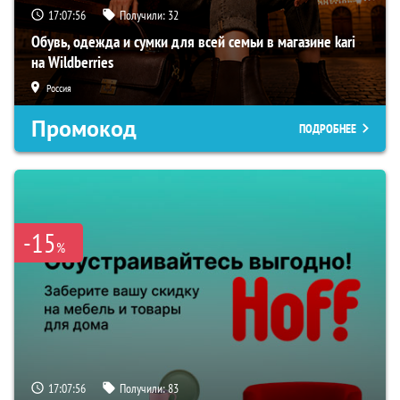
17:07:55
Получили:
32
Обувь, одежда и сумки для всей семьи в магазине kari
на Wildberries
Россия
Промокод
ПОДРОБНЕЕ
-15
%
17:07:55
Получили:
83