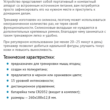
Устройство представляет собой портативный и компактный
аппарат со встроенным источником питания, вам потребуется
просто зафиксировать его на нужном месте и приступить к
домашним делам.
Тренажер изготовлен из силикона, поэтому может использоваться
неограниченное количество раз, не теряя своей
функциональности. Силиконовые вкладыши не нуждаются в
дополнительных крепежных ремнях, благодаря чему заниматься с
таким тренажером легко и удобно.
При регулярном использовании (не менее 20–25 минут в день)
тренажер позволит добиться идеальной фигуры, улучшить тонус
кожи и повысить выносливость.
Технические характеристики:
предназначен для тренировки мышц ягодиц;
создан из полиуретана;
предлагается в черном или оранжевом цвете;
15 уровней интенсивности;
дистанционное управление;
батарейка типа CR2032 (входит в комплект);
размеры — 260х188х12,8 мм.