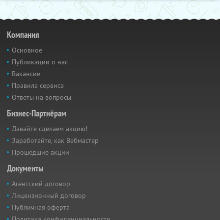
Компания
Основное
Публикации о нас
Вакансии
Правила сервиса
Ответы на вопросы
Бизнес-Партнёрам
Давайте сделаем акцию!
Заработайте, как Вебмастер
Прошедшие акции
Документы
Агентский договор
Лицензионный договор
Публичная оферта
Политика конфиденциальности