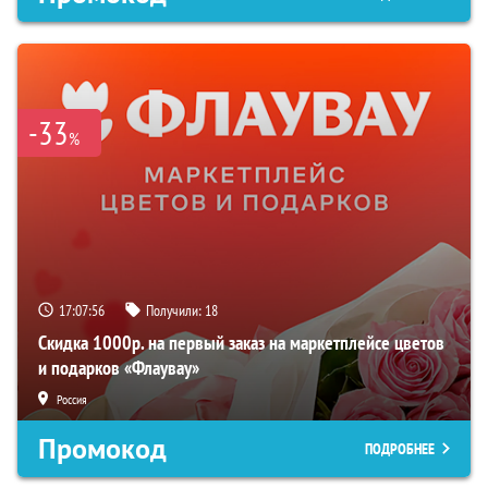
-33
%
17:07:55
Получили:
18
Скидка 1000р. на первый заказ на маркетплейсе цветов
и подарков «Флаувау»
Россия
Промокод
ПОДРОБНЕЕ