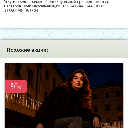
Услуги предоставляет: Индивидуальный предприниматель
Сарваров Олег Марсельевич,
ИНН 503412448344
, ОГРН
316500900053304
Похожие акции:
-30
%