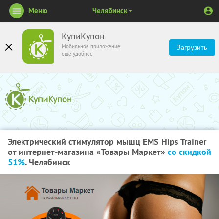
Меню
Челябинск
КупиКупон
Мобильное приложение
Загрузить
ещё удобнее
Электрический стимулятор мышц EMS Hips Trainer
от интернет-магазина «Товары Маркет»
со скидкой
51%
. Челябинск