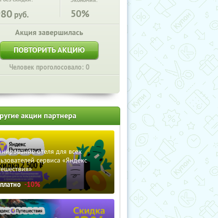
Экономия:
980
50%
руб.
Акция завершилась
ПОВТОРИТЬ АКЦИЮ
Человек проголосовало: 0
ругие акции партнера
нирование отеля для всех
ьзователей сервиса «Яндекс
тешествия»
сплатно
-10%