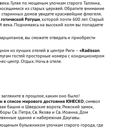
 века. Гуляя по мощеным улочкам старого Таллина,
оносящимися из старых церквей. Обратите внимание
х старинных домов увидете красивейшие флюгеля.
е готической Ратуши
, которой почти 600 лет. Старый
 4 века. Поднимаясь на высокий холм вы попадаете
арципанов, вы сможете отведать и приобрести
дном из лучших отелей в центре Риги –
«Radisson
услугам гостей просторные номера с кондиционером
нес-центр. Отдых. Ночь в отеле.
 загляните в прошлое, каким оно было!
ен в список мирового достояния ЮНЕСКО
, символ
ая башня и Шведские ворота, Рижский замок,
оры Св. Петра, Св. Якова и Св. Иоанна, Дом
евянные здания и набережная Даугавы.
мощеным булыжником улочкам старого города, где