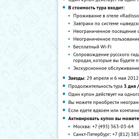
В стоимость тура входит:
Проживание в отеле «Radisso
Завтраки по системе «шведск
Неограниченное посещение с
Неограниченное пользование
Бесплатный Wi-Fi
Сопровождение русского гида
городах, которые вы будете 
Экскурсионное обслуживание
Заезды
: 29 апреля и 6 мая 2012
Продолжительность тура
3 дня 
Один купон действует на одног
Вы можете приобрести неограни
Если едете вдвоем или компани
Активировать купон вы можете
Москва: +7 (495) 363-03-64
Санкт-Петербург: +7 (812) 38