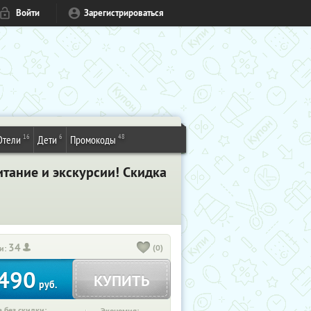
Войти
Зарегистрироваться
16
6
48
Отели
Дети
Промокоды
итание и экскурсии! Скидка
34
(0)
и:
490
КУПИТЬ
руб.
 без скидки: