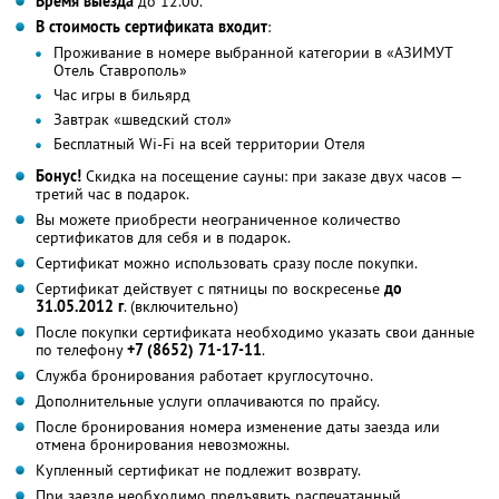
Время выезда
до 12.00.
В стоимость сертификата входит
:
Проживание в номере выбранной категории в «АЗИМУТ
Отель Ставрополь»
Час игры в бильярд
Завтрак «шведский стол»
Бесплатный Wi-Fi на всей территории Отеля
Бонус!
Скидка на посещение сауны: при заказе двух часов —
третий час в подарок.
Вы можете приобрести неограниченное количество
сертификатов для себя и в подарок.
Сертификат можно использовать сразу после покупки.
Сертификат действует с пятницы по воскресенье
до
31.05.2012 г
. (включительно)
После покупки сертификата необходимо указать свои данные
по телефону
+7 (8652) 71-17-11
.
Служба бронирования работает круглосуточно.
Дополнительные услуги оплачиваются по прайсу.
После бронирования номера изменение даты заезда или
отмена бронирования невозможны.
Купленный сертификат не подлежит возврату.
При заезде необходимо предъявить распечатанный