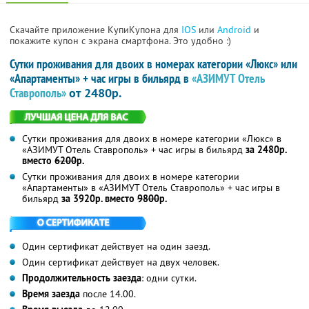
Скачайте приложение КупиКупона для
IOS
или
Android
и
покажите купон с экрана смартфона. Это удобно :)
Сутки проживания для двоих в номерах категории «Люкс» или
«Апартаменты» + час игры в бильярд в
«АЗИМУТ Отель
Ставрополь»
от 2480р.
Сутки проживания для двоих в номере категории «Люкс» в
«АЗИМУТ Отель Ставрополь» + час игры в бильярд
за 2480р.
вместо
6200
р.
Сутки проживания для двоих в номере категории
«Апартаменты» в «АЗИМУТ Отель Ставрополь» + час игры в
бильярд
за 3920р. вместо
9800
р.
Один сертификат действует на один заезд.
Один сертификат действует на двух человек.
Продолжительность заезда
: одни сутки.
Время заезда
после 14.00.