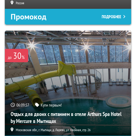
Россия
Промокод
ПОДРОБНЕЕ
30
%
до
06:09:56
Купи первым!
Отдых для двоих с питанием в отеле Arthurs Spa Hotel
by Mercure в Мытищах
Московская обл., г. Мытищи, д. Ларево, ул. Хвойная, стр. 26