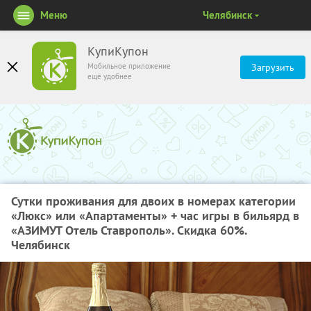
Меню
Челябинск
КупиКупон
Мобильное приложение
Загрузить
ещё удобнее
Сутки проживания для двоих в номерах категории
«Люкс» или «Апартаменты» + час игры в бильярд в
«АЗИМУТ Отель Ставрополь». Скидка 60%.
Челябинск