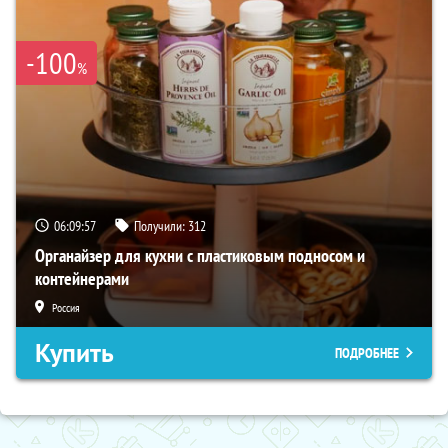
-100
%
06:09:56
Получили:
312
Органайзер для кухни с пластиковым подносом и
контейнерами
Россия
Купить
ПОДРОБНЕЕ