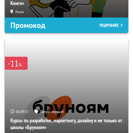
Книги»
Россия
Промокод
ПОДРОБНЕЕ
-11
%
06:09:56
Получи первым!
Курсы по разработке, маркетингу, дизайну и не только от
школы «Бруноям»