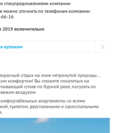
ими спецпредложениями компании
 можно уточнить по телефонам компании:
2-66-16
я 2019 включительно
ся купоном
екрасный отдых на лоне нетронутой природы...
ским комфортом! Вы сможете покататься на
атывающий сплав по бурной реке, погулять по
свежим воздухом.
комфортабельные апартаменты со всеми
иной, туалетом, двуспальными и односпальными
м.