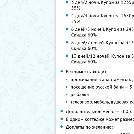
3 дня/2 ночи. Купон за 1235р
55%
4 дня/3 ночи. Купон за 1650р
55%
6 дней/5 ночей. Купон за 245
Скидка 60%
8 дней/7 ночей. Купон за 343
Скидка 60%
13 дней/12 ночей. Купон за 5
Скидка 60%
В стоимость входит:
проживание в апартаментах 
посещение русской бани — 3 
рыбалка
телевизор, мебель, душевая к
Дополнительное место — 500р.
В одном коттедже может размес
Доплаты по желанию: