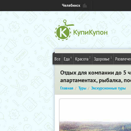
Челябинск
6
2
1
Все
Еда
Красота
Здоровье
Развлече
Отдых для компании до 5 ч
апартаментах, рыбалка, по
Главная
Туры
Экскурсионные туры