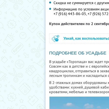
Скидка не суммируется с друг
Информацию по условиям акции
+7 (916) 443-86-05,
+7 (926) 57
Купон действителен по 2 сентябр
Узнай, как воспользовать
ПОДРОБНЕЕ ОБ УСАДЬБЕ
В усадьбе «Торопаца» вас ждет пр
Совсем как в детстве и с европей
квадроциклах, отправиться в захв
лесным тропинкам и насладиться 
В 2-этажных домах оборудованы 
удобствами: кухней, душевой каб
кроватями, мебелью и телевизоро