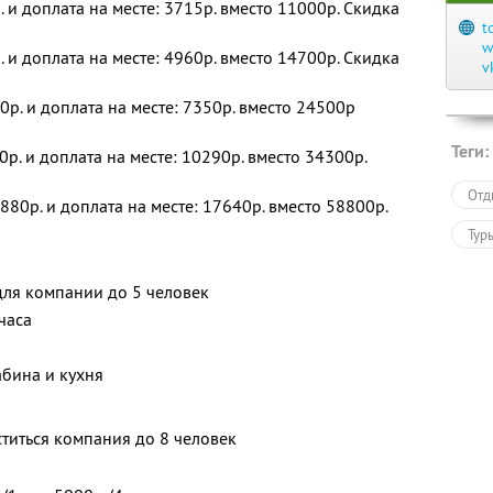
. и доплата на месте: 3715р. вместо 11000р. Скидка
t
w
. и доплата на месте: 4960р. вместо 14700р. Скидка
v
0р. и доплата на месте: 7350р. вместо 24500р
Теги:
0р. и доплата на месте: 10290р. вместо 34300р.
Отд
880р. и доплата на месте: 17640р. вместо 58800р.
Тур
для компании до 5 человек
часа
абина и кухня
титься компания до 8 человек