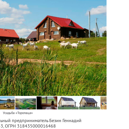
Усадьба «Торопаца»
льный предприниматель Безин Геннадий
33
, ОГРН 318435000016468