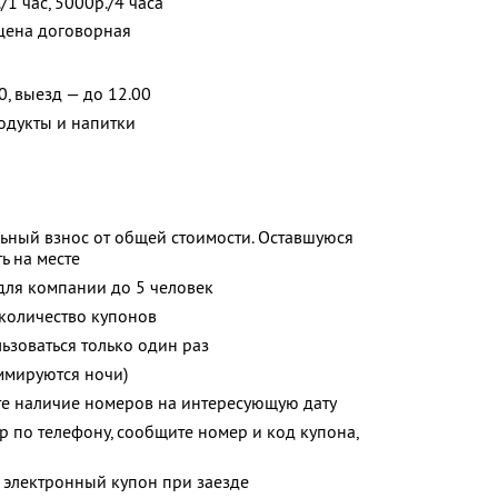
1 час, 5000р./4 часа
 цена договорная
0, выезд — до 12.00
одукты и напитки
ьный взнос от общей стоимости. Оставшуюся
ь на месте
 для компании до 5 человек
количество купонов
зоваться только один раз
ммируются ночи)
те наличие номеров на интересующую дату
р по телефону, сообщите номер и код купона,
 электронный купон при заезде