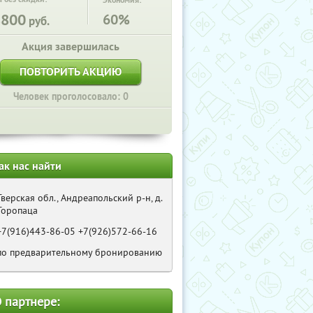
Экономия:
8800
60%
руб.
Акция завершилась
ПОВТОРИТЬ АКЦИЮ
Человек проголосовало: 0
ак нас найти
Тверская обл., Андреапольский р-н, д.
Торопаца
+7(916)443-86-05 +7(926)572-66-16
по предварительному бронированию
 партнере: