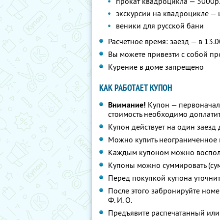
прокат квадроцикла — 3000р./
экскурсии на квадроцикле —
веники для русской бани
Расчетное время: заезд — в 13.0
Вы можете привезти с собой пр
Курение в доме запрещено
КАК РАБОТАЕТ КУПОН
Внимание!
Купон — первоначал
стоимость необходимо доплатит
Купон действует на один заезд
Можно купить неограниченное 
Каждым купоном можно восполь
Купоны можно суммировать (су
Перед покупкой купона уточни
После этого забронируйте номе
Ф. И. О.
Предъявите распечатанный или