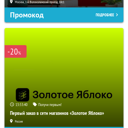
Москва, 1-й Волоколамский проезд, 10с1
Промокод
ПОДРОБНЕЕ
-20
%
13:53:38
Получи первым!
Первый заказ в сети магазинов «Золотое Яблоко»
Россия