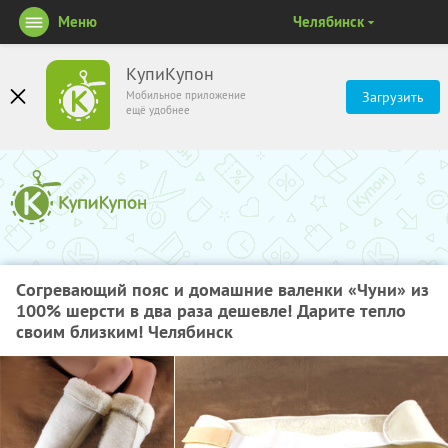
Меню
Челябинск
КупиКупон
Мобильное приложение
Загрузить
ещё удобнее
Cогревающий пояс и домашние валенки «Чуни» из
100% шерсти в два раза дешевле! Дарите тепло
своим близким! Челябинск