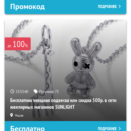
Промокод
ПОДРОБНЕЕ
100
%
до
13:53:38
Получили:
73
Бесплатная изящная подвеска или скидка 500р. в сети
ювелирных магазинов SUNLIGHT
Россия
Бесплатно
ПОДРОБНЕЕ