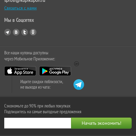
sprosi@kupikupon.ru
Связаться с нами
Мы в Соцсетях
Все наши купоны доступны
через Мобильное Приложение:
Ищите скидки поблизости,
не выходя из чата:
Сэкономьте до 90% при любых покупках
Подпишитесь на самые выгодные предложения