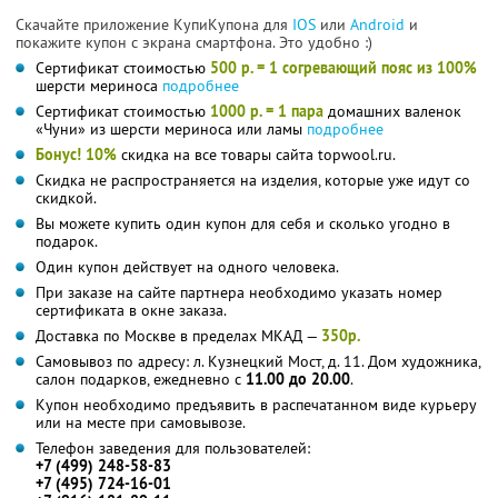
Скачайте приложение КупиКупона для
IOS
или
Android
и
покажите купон с экрана смартфона. Это удобно :)
Сертификат стоимостью
500 р. = 1 согревающий пояс из 100%
шерсти мериноса
подробнее
Сертификат стоимостью
1000 р. = 1 пара
домашних валенок
«Чуни» из шерсти мериноса или ламы
подробнее
Бонус! 10%
скидка на все товары сайта topwool.ru.
Скидка не распространяется на изделия, которые уже идут со
скидкой.
Вы можете купить один купон для себя и сколько угодно в
подарок.
Один купон действует на одного человека.
При заказе на сайте партнера необходимо указать номер
сертификата в окне заказа.
Доставка по Москве в пределах МКАД —
350р.
Самовывоз по адресу: л. Кузнецкий Мост, д. 11. Дом художника,
салон подарков, ежедневно с
11.00 до 20.00
.
Купон необходимо предъявить в распечатанном виде курьеру
или на месте при самовывозе.
Телефон заведения для пользователей:
+7 (499) 248-58-83
+7 (495) 724-16-01