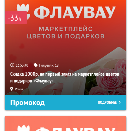
-33
%
13:53:38
Получили:
18
Скидка 1000р. на первый заказ на маркетплейсе цветов
и подарков «Флаувау»
Россия
Промокод
ПОДРОБНЕЕ