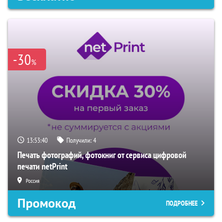
-30
%
13:53:38
Получили:
4
Печать фотографий, фотокниг от сервиса цифровой
печати netPrint
Россия
Промокод
ПОДРОБНЕЕ