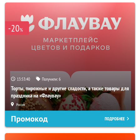
-20
%
13:53:38
Получили:
6
Торты, пирожные и другие сладости, а также товары для
праздника на «Флаувау»
Россия
Промокод
ПОДРОБНЕЕ