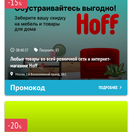
-15
%
08:40:36
Получили:
83
Любые товары во всей розничной сети и интернет-
магазине Hoff
Москва, 1-й Волоколамский проезд, 10с1
Промокод
ПОДРОБНЕЕ
-20
%