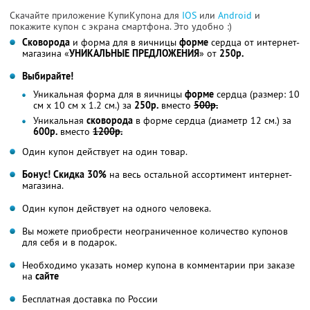
Скачайте приложение КупиКупона для
IOS
или
Android
и
покажите купон с экрана смартфона. Это удобно :)
Сковорода
и форма для в яичницы
форме
сердца от интернет-
магазина «
УНИКАЛЬНЫЕ ПРЕДЛОЖЕНИЯ
» от
250р.
Выбирайте!
Уникальная форма для в яичницы
форме
сердца (размер: 10
cм x 10 cм x 1.2 cм.) за
250р.
вместо
500р.
Уникальная
сковорода
в форме сердца (диаметр 12 см.) за
600р.
вместо
1200р.
Один купон действует на один товар.
Бонус! Скидка 30%
на весь остальной ассортимент интернет-
магазина.
Один купон действует на одного человека.
Вы можете приобрести неограниченное количество купонов
для себя и в подарок.
Необходимо указать номер купона в комментарии при заказе
на
сайте
Бесплатная доставка по России