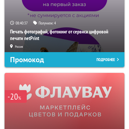
08:40:36
Получили:
4
Печать фотографий, фотокниг от сервиса цифровой
печати netPrint
Россия
Промокод
ПОДРОБНЕЕ
-20
%