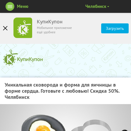
Меню
Челябинск
КупиКупон
Мобильное приложение
Загрузить
ещё удобнее
Уникальная сковорода и форма для яичницы в
форме сердца. Готовьте с любовью! Скидка 50%.
Челябинск