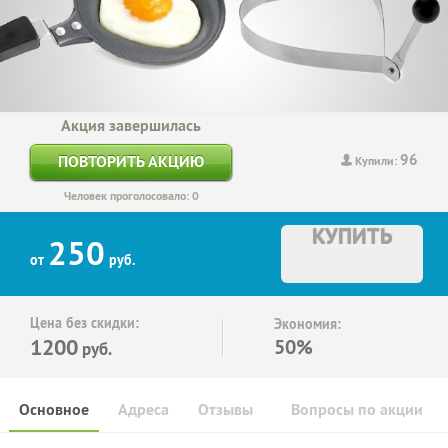
Акция завершилась
96
ПОВТОРИТЬ АКЦИЮ
Купили:
Человек проголосовало: 0
КУПИТЬ
250
от
руб.
Цена без скидки:
Экономия:
1200
50%
руб.
Основное
Адреса
Отзывы
Вопросы по акции