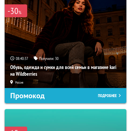
-30
%
08:40:36
Получили:
30
Обувь, одежда и сумки для всей семьи в магазине kari
на Wildberries
Россия
Промокод
ПОДРОБНЕЕ