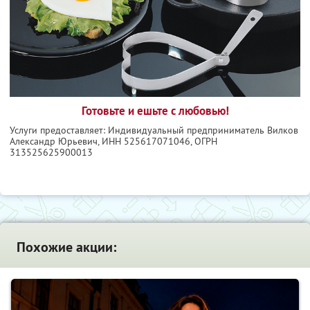
Готовьте и ешьте с любовью!
Услуги предоставляет: Индивидуальный предприниматель Вилков
Александр Юрьевич,
ИНН 525617071046
, ОГРН
313525625900013
Похожие акции: