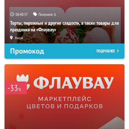
08:40:36
Получили:
6
Торты, пирожные и другие сладости, а также товары для
праздника на «Флаувау»
Россия
Промокод
ПОДРОБНЕЕ
-33
%