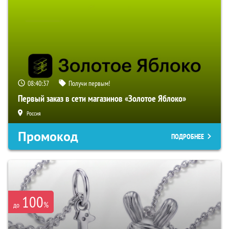
08:40:36
Получи первым!
Первый заказ в сети магазинов «Золотое Яблоко»
Россия
Промокод
ПОДРОБНЕЕ
100
%
до