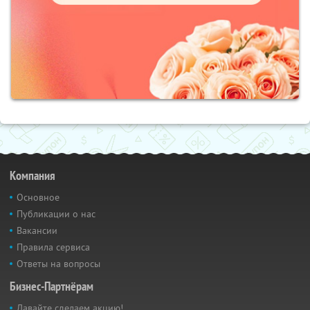
Компания
Основное
Публикации о нас
Вакансии
Правила сервиса
Ответы на вопросы
Бизнес-Партнёрам
Давайте сделаем акцию!