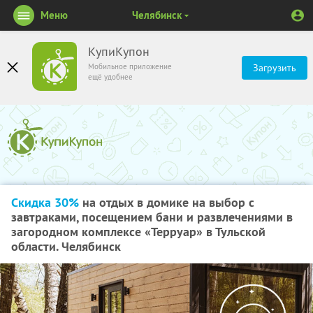
Меню
Челябинск
КупиКупон
Мобильное приложение
Загрузить
ещё удобнее
Скидка 30%
на отдых в домике на выбор с
завтраками, посещением бани и развлечениями в
загородном комплексе «Терруар» в Тульской
области. Челябинск