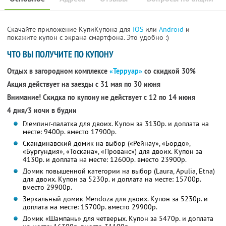
Скачайте приложение КупиКупона для
IOS
или
Android
и
покажите купон с экрана смартфона. Это удобно :)
ЧТО ВЫ ПОЛУЧИТЕ ПО КУПОНУ
Отдых в загородном комплексе
«Терруар»
со скидкой 30%
Акция действует на заезды с 31 мая по 30 июня
Внимание! Скидка по купону не действует с 12 по 14 июня
4 дня/3 ночи в будни
Глемпинг-палатка для двоих. Купон за 3130р. и доплата на
месте: 9400р. вместо 17900р.
Скандинавский домик на выбор («Рейнау», «Бордо»,
«Бургундия», «Тоскана», «Прованс») для двоих. Купон за
4130р. и доплата на месте: 12600р. вместо 23900р.
Домик повышенной категории на выбор (Laura, Apulia, Etna)
для двоих. Купон за 5230р. и доплата на месте: 15700р.
вместо 29900р.
Зеркальный домик Mendoza для двоих. Купон за 5230р. и
доплата на месте: 15700р. вместо 29900р.
Домик «Шампань» для четверых. Купон за 5470р. и доплата