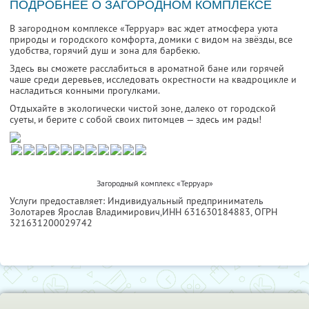
ПОДРОБНЕЕ О ЗАГОРОДНОМ КОМПЛЕКСЕ
В загородном комплексе «Терруар» вас ждет атмосфера уюта
природы и городского комфорта, домики с видом на звёзды, все
удобства, горячий душ и зона для барбекю.
Здесь вы сможете расслабиться в ароматной бане или горячей
чаше среди деревьев, исследовать окрестности на квадроцикле и
насладиться конными прогулками.
Отдыхайте в экологически чистой зоне, далеко от городской
суеты, и берите с собой своих питомцев — здесь им рады!
Загородный комплекс «Терруар»
Услуги предоставляет: Индивидуальный предприниматель
Золотарев Ярослав Владимирович,
ИНН 631630184883
, ОГРН
321631200029742