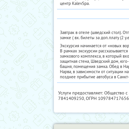
центр KalevSpa.
Завтрак в отеле (шведский стол). О
замке ( вх. билеты за доп.плату (2 у.е
Экскурсия начинается от «новых вор
В рамках экскурсии рассказывается
замкового комплекса, в который вх
защитная стена, Шведский дом, юго-
башня, помещения замка. Обед в Нар
Нарва, в зависимости от ситуации н
позднее прибытие автобуса в Санкт-
Услуги предоставляет: Общество с
7841409250
, ОГРН 10978471765