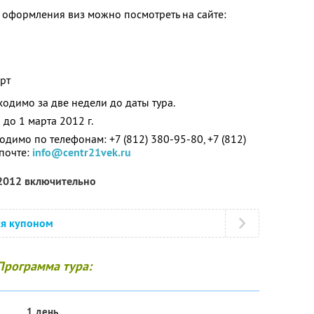
 оформления виз можно посмотреть на сайте:
рт
одимо за две недели до даты тура.
до 1 марта 2012 г.
димо по телефонам: +7 (812) 380-95-80, +7 (812)
почте:
info@centr21vek.ru
 2012 включительно
ся купоном
Программа тура:
1 день