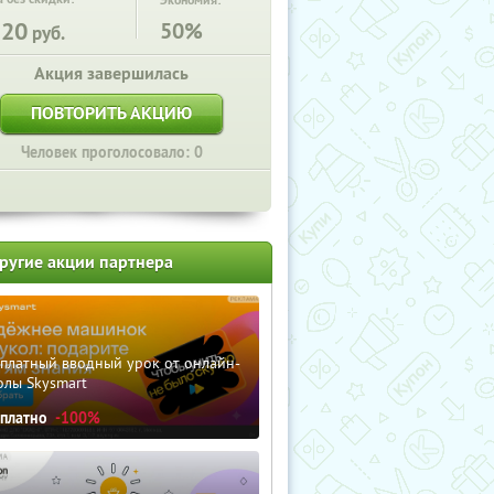
Экономия:
120
50%
руб.
Акция завершилась
ПОВТОРИТЬ АКЦИЮ
Человек проголосовало: 0
ругие акции партнера
сплатный вводный урок от онлайн-
олы Skysmart
сплатно
-100%