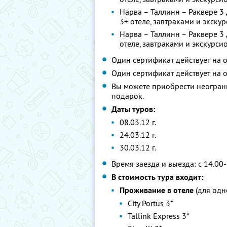
Нарва – Таллинн – Раквере 3
3+ отеле, завтраками и экск
Нарва – Таллинн – Раквере 3 
отеле, завтраками и экскур
Один сертификат действует на о
Один сертификат действует на 
Вы можете приобрести неограни
подарок.
Даты туров:
08.03.12 г.
24.03.12 г.
30.03.12 г.
Время заезда и выезда: с 14.00
В стоимость тура входит:
Проживание в отеле
(для одн
City Portus 3*
Tallink Express 3*