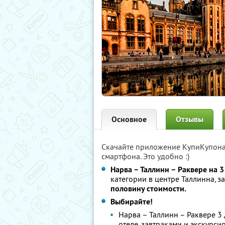
Основное
Отзывы
Скачайте приложение КупиКупон
смартфона. Это удобно :)
Нарва – Таллинн – Раквере на 3
категории в центре Таллинна, 
половину стоимости.
Выбирайте!
Нарва – Таллинн – Раквере 3 
отеле, завтраками и экскур