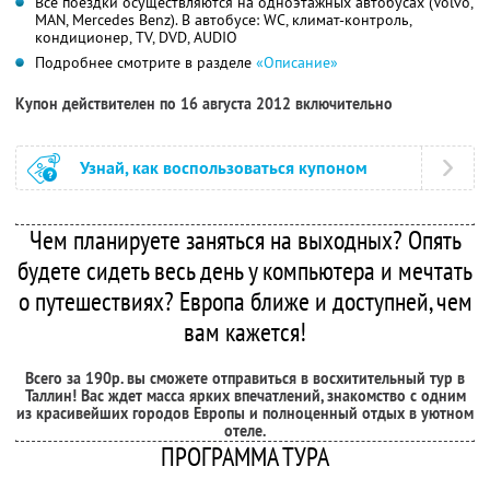
Все поездки осуществляются на одноэтажных автобусах (Volvo,
MAN, Mercedes Benz). В автобусе: WC, климат-контроль,
кондиционер, TV, DVD, AUDIO
Подробнее смотрите в разделе
«Описание»
Купон действителен по 16 августа 2012 включительно
Узнай, как воспользоваться купоном
Чем планируете заняться на выходных? Опять
будете сидеть весь день у компьютера и мечтать
о путешествиях? Европа ближе и доступней, чем
вам кажется!
Всего за 190р. вы сможете отправиться в восхитительный тур в
Таллин! Вас ждет масса ярких впечатлений, знакомство с одним
из красивейших городов Европы и полноценный отдых в уютном
отеле.
ПРОГРАММА ТУРА