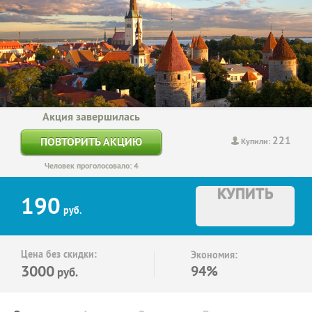
Акция завершилась
221
ПОВТОРИТЬ АКЦИЮ
Купили:
Человек проголосовало: 4
КУПИТЬ
190
руб.
Цена без скидки:
Экономия:
3000
94%
руб.