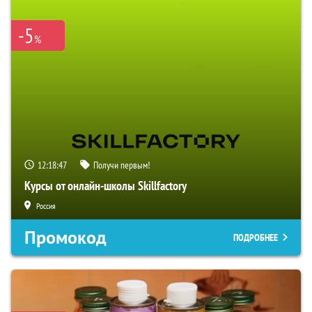
-5
%
12:18:46
Получи первым!
Курсы от онлайн-школы Skillfactory
Россия
Промокод
ПОДРОБНЕЕ