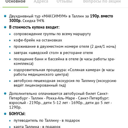
Основное
Адреса
Отзывы
Вопросы по акции
Двухдневный тур «МАКСИМУМ» в Таллин за
190р. вместо
3000р.
Скидка 94%
В стоимость купона входит:
сопровождение группы по всему маршруту
кофе-брейк на остановках
проживание в двухместном номере отеля (2 дня/1 ночь)
завтрак «шведский стол» в ресторане отеля
посещение бани и бассейна в отеле (в часы работы spa-
комплекса)
оздоровительная процедура: «Соляная камера» (в часы
работы медицинского центра)
автобусно-пешеходная экскурсия по Таллину (экскурсию
ведёт лицензированный гид)
Дополнительно оплачивается автобусный билет Санкт-
Петербург - Таллин - Рокка-Аль-Маре - Санкт-Петербург:
взрослый - 2190р., дети 5-12 лет - 1690р., дети до 5 лет -
1290р.
БОНУСЫ:
путеводитель по Таллину - в подарок
карта Таллина - в подарок