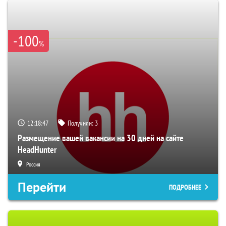
-100
%
12:18:46
Получили:
3
Размещение вашей вакансии на 30 дней на сайте
HeadHunter
Россия
Перейти
ПОДРОБНЕЕ