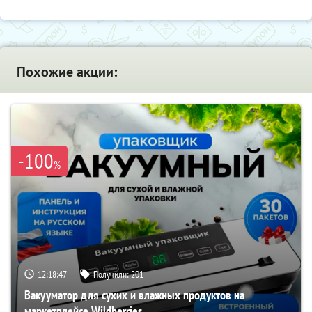
Похожие акции:
-100
%
12:18:46
Получили:
201
Вакууматор для сухих и влажных продуктов на
маркетплейсе Wildberries