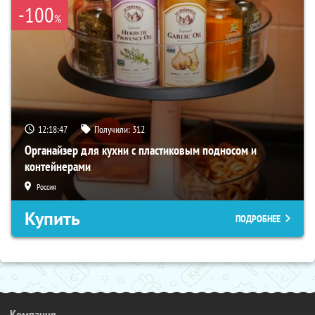
-100
%
12:18:46
Получили:
312
Органайзер для кухни с пластиковым подносом и
контейнерами
Россия
Купить
ПОДРОБНЕЕ
Компания