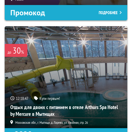
Промокод
ПОДРОБНЕЕ
30
%
до
12:18:46
Купи первым!
Отдых для двоих с питанием в отеле Arthurs Spa Hotel
by Mercure в Мытищах
Московская обл., г. Мытищи, д. Ларево, ул. Хвойная, стр. 26