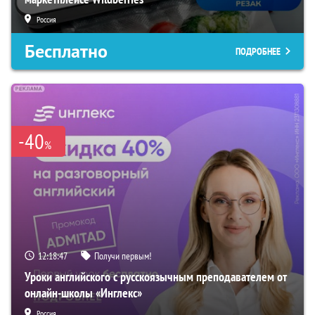
Россия
Бесплатно
ПОДРОБНЕЕ
-40
%
12:18:46
Получи первым!
Уроки английского с русскоязычным преподавателем от
онлайн-школы «Инглекс»
Россия