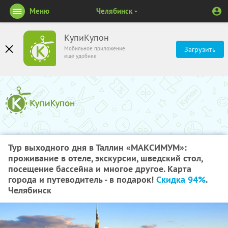
Меню
Челябинск
КупиКупон
Мобильное приложение
Загрузить
ещё удобнее
Тур выходного дня в Таллин «МАКСИМУМ»:
проживание в отеле, экскурсии, шведский стол,
посещение бассейна и многое другое. Карта
города и путеводитель - в подарок!
Скидка 94%
.
Челябинск