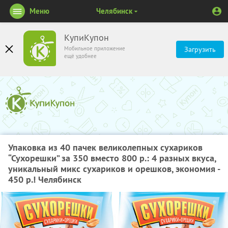
Меню
Челябинск
КупиКупон
Мобильное приложение
Загрузить
ещё удобнее
Упаковка из 40 пачек великолепных сухариков
“Сухорешки” за 350 вместо 800 р.: 4 разных вкуса,
уникальный микс сухариков и орешков, экономия -
450 р.! Челябинск