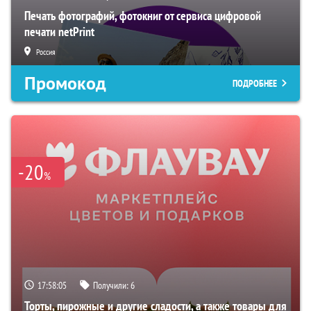
Печать фотографий, фотокниг от сервиса цифровой
печати netPrint
Россия
Промокод
ПОДРОБНЕЕ
-20
%
17:58:05
Получили:
6
Торты, пирожные и другие сладости, а также товары для