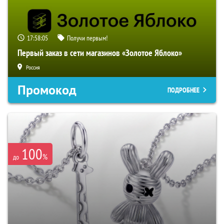
17:58:05
Получи первым!
Первый заказ в сети магазинов «Золотое Яблоко»
Россия
Промокод
ПОДРОБНЕЕ
100
%
до