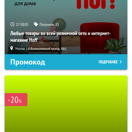
17:58:05
Получили:
83
Любые товары во всей розничной сети и интернет-
магазине Hoff
Москва, 1-й Волоколамский проезд, 10с1
Промокод
ПОДРОБНЕЕ
-20
%