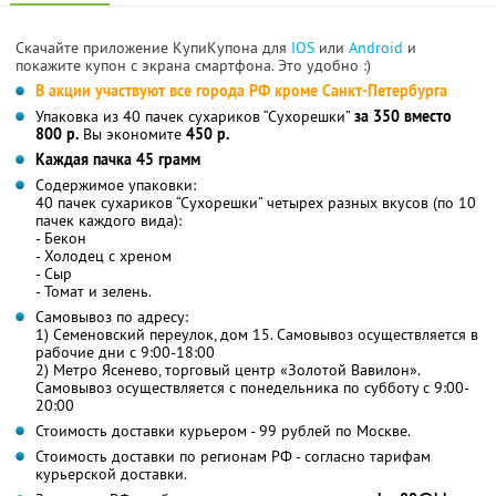
Скачайте приложение КупиКупона для
IOS
или
Android
и
покажите купон с экрана смартфона. Это удобно :)
В акции участвуют все города РФ кроме Санкт-Петербурга
Упаковка из 40 пачек сухариков “Сухорешки”
за 350 вместо
800 р.
Вы экономите
450 р.
Каждая пачка 45 грамм
Содержимое упаковки:
40 пачек сухариков “Сухорешки” четырех разных вкусов (по 10
пачек каждого вида):
- Бекон
- Холодец с хреном
- Сыр
- Томат и зелень.
Самовывоз по адресу:
1) Семеновский переулок, дом 15. Самовывоз осуществляется в
рабочие дни с 9:00-18:00
2) Метро Ясенево, торговый центр «Золотой Вавилон».
Самовывоз осуществляется с понедельника по субботу с 9:00-
20:00
Стоимость доставки курьером - 99 рублей по Москве.
Стоимость доставки по регионам РФ - согласно тарифам
курьерской доставки.