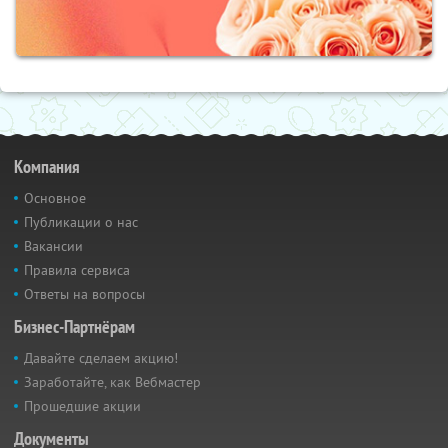
Компания
Основное
Публикации о нас
Вакансии
Правила сервиса
Ответы на вопросы
Бизнес-Партнёрам
Давайте сделаем акцию!
Заработайте, как Вебмастер
Прошедшие акции
Документы