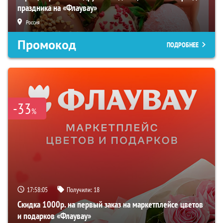
праздника на «Флаувау»
Россия
Промокод
ПОДРОБНЕЕ
-33
%
17:58:05
Получили:
18
Скидка 1000р. на первый заказ на маркетплейсе цветов
и подарков «Флаувау»