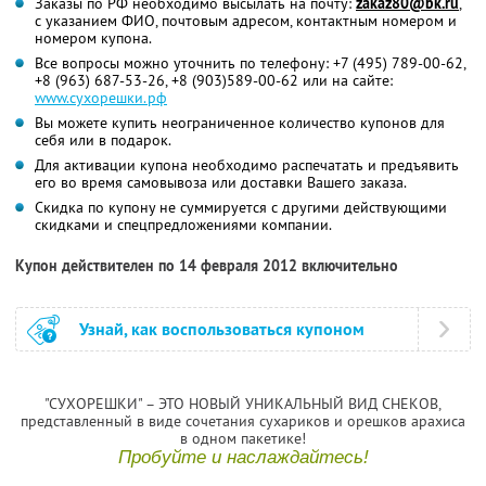
Заказы по РФ необходимо высылать на почту:
zakaz80@bk.ru
,
с указанием ФИО, почтовым адресом, контактным номером и
номером купона.
Все вопросы можно уточнить по телефону: +7 (495) 789-00-62,
+8 (963) 687-53-26, +8 (903)589-00-62 или на сайте:
www.сухорешки.рф
Вы можете купить неограниченное количество купонов для
себя или в подарок.
Для активации купона необходимо распечатать и предъявить
его во время самовывоза или доставки Вашего заказа.
Скидка по купону не суммируется с другими действующими
скидками и спецпредложениями компании.
Купон действителен по 14 февраля 2012 включительно
Узнай, как воспользоваться купоном
"СУХОРЕШКИ" – ЭТО НОВЫЙ УНИКАЛЬНЫЙ ВИД СНЕКОВ,
представленный в виде сочетания сухариков и орешков арахиса
в одном пакетике!
Пробуйте и наслаждайтесь!