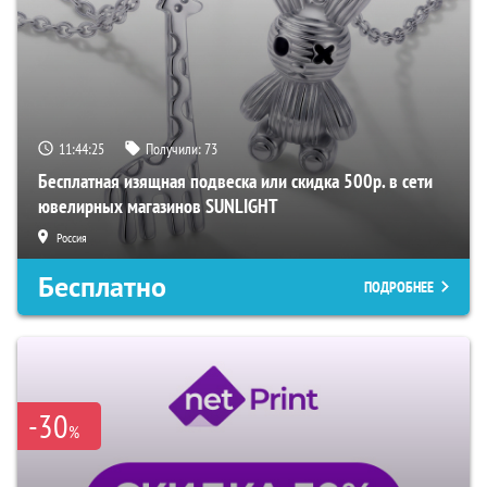
11:44:24
Получили:
73
Бесплатная изящная подвеска или скидка 500р. в сети
ювелирных магазинов SUNLIGHT
Россия
Бесплатно
ПОДРОБНЕЕ
-30
%