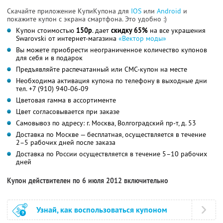
Скачайте приложение КупиКупона для
IOS
или
Android
и
покажите купон с экрана смартфона. Это удобно :)
Купон стоимостью
150р
. дает
скидку 65%
на все украшения
Swarovski от интернет-магазина
«Вектор моды»
Вы можете приобрести неограниченное количество купонов
для себя и в подарок
Предъявляйте распечатанный или СМС-купон на месте
Необходима активация купона по телефону в выходные дни
тел. +7 (910) 940-06-09
Цветовая гамма в ассортименте
Цвет согласовывается при заказе
Самовывоз по адресу: г. Москва, Волгоградский пр-т, д. 53
Доставка по Москве — бесплатная, осуществляется в течение
2–5 рабочих дней после заказа
Доставка по России осуществляется в течение 5–10 рабочих
дней
Купон действителен по 6 июля 2012 включительно
Узнай, как воспользоваться купоном