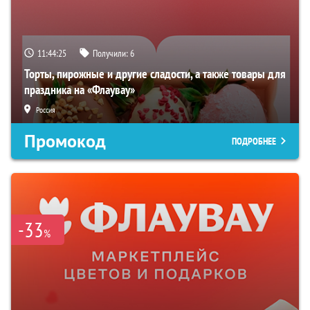
11:44:24
Получили:
6
Торты, пирожные и другие сладости, а также товары для
праздника на «Флаувау»
Россия
Промокод
ПОДРОБНЕЕ
-33
%