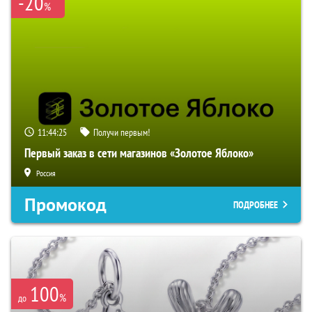
-20
%
11:44:24
Получи первым!
Первый заказ в сети магазинов «Золотое Яблоко»
Россия
Промокод
ПОДРОБНЕЕ
100
%
до