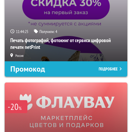
11:44:24
Получили:
4
Печать фотографий, фотокниг от сервиса цифровой
печати netPrint
Россия
Промокод
ПОДРОБНЕЕ
-20
%