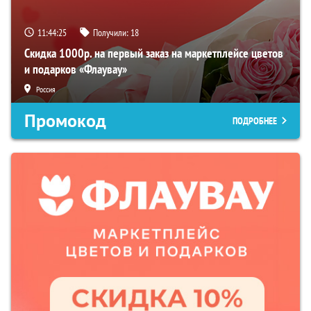
11:44:24
Получили:
18
Скидка 1000р. на первый заказ на маркетплейсе цветов
и подарков «Флаувау»
Россия
Промокод
ПОДРОБНЕЕ