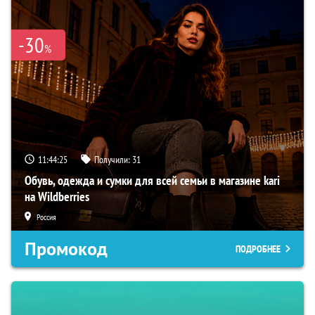
-30
%
11:44:24
Получили:
31
Обувь, одежда и сумки для всей семьи в магазине kari
на Wildberries
Россия
Промокод
ПОДРОБНЕЕ