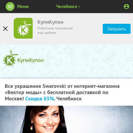
Меню
Челябинск
КупиКупон
Мобильное приложение
Загрузить
ещё удобнее
Все украшения Swarovski от интернет-магазина
«Вектор моды» с бесплатной доставкой по
Москве!
Скидка 65%
. Челябинск