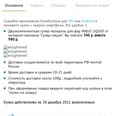
Основное
Адреса
Отзывы
Вопросы по акции
Скачайте приложение КупиКупона для
IOS
или
Android
и
покажите купон с экрана смартфона. Это удобно :)
Двухкомпонентная супер-полироль для фар MAGIC LIQUID от
интернет-магазина "Супер-секрет". Вы платите
346 р. вместо
990 р.
Доставка осуществляется по всей территории РФ почтой
России
Время доставки в среднем 20-25 дней
Стоимость доставки около 100р., подробнее уточняйте у
оператора
При оформлении товара введите секретный код купона в поле
"купон на скидку"
Купон действителен по 20 декабря 2011 включительно