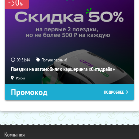
-50
%
09:31:43
Получи первым!
Поездки на автомобилях каршеринга «Ситидрайв»
Россия
Промокод
ПОДРОБНЕЕ
Компания