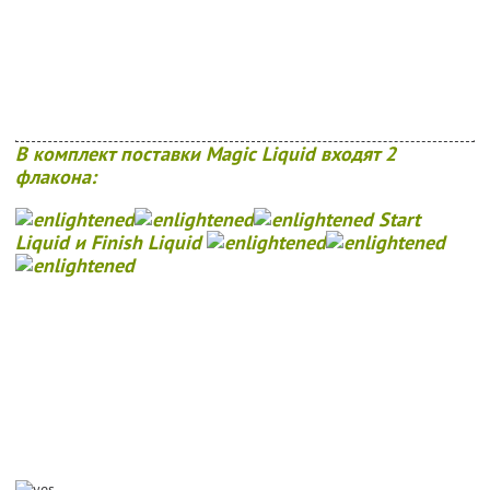
В комплект поставки Magic Liquid входят 2
флакона:
Start
Liquid
и
Finish Liquid