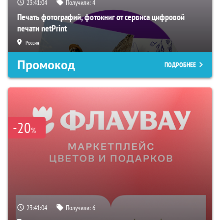
23:41:03
Получили:
4
Печать фотографий, фотокниг от сервиса цифровой
печати netPrint
Россия
Промокод
ПОДРОБНЕЕ
-20
%
23:41:03
Получили:
6