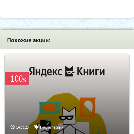
Похожие акции:
-100
%
14:33:22
Получи первым!