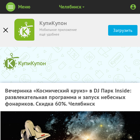
Меню
Челябинск
КупиКупон
Мобильное приложение
Загрузить
ещё удобнее
Вечеринка «Космический круиз» в DJ Парк Inside:
развлекательная программа и запуск небесных
фонариков. Скидка 60%. Челябинск