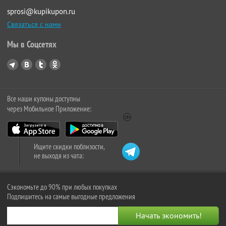
sprosi@kupikupon.ru
Связаться с нами
Мы в Соцсетях
Все наши купоны доступны
через Мобильное Приложение:
Ищите скидки поблизости,
не выходя из чата:
Сэкономьте до 90% при любых покупках
Подпишитесь на самые выгодные предложения