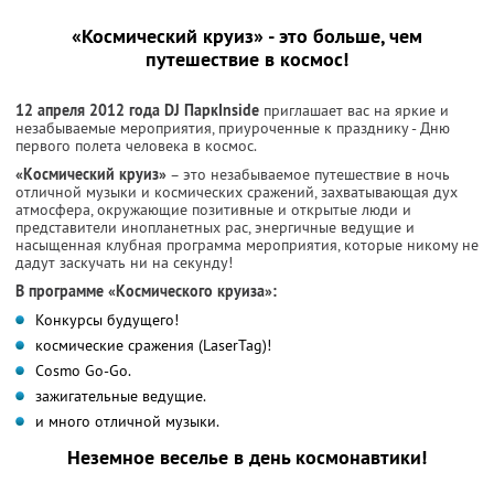
«Космический круиз» - это больше, чем
путешествие в космос!
12 апреля 2012 года DJ ПаркInside
приглашает вас на яркие и
незабываемые мероприятия, приуроченные к празднику - Дню
первого полета человека в космос.
«Космический круиз»
– это незабываемое путешествие в ночь
отличной музыки и космических сражений, захватывающая дух
атмосфера, окружающие позитивные и открытые люди и
представители инопланетных рас, энергичные ведущие и
насыщенная клубная программа мероприятия, которые никому не
дадут заскучать ни на секунду!
В программе «Космического круиза»:
Конкурсы будущего!
космические сражения (LaserTag)!
Cosmo Go-Go.
зажигательные ведущие.
и много отличной музыки.
Неземное веселье в день космонавтики
!