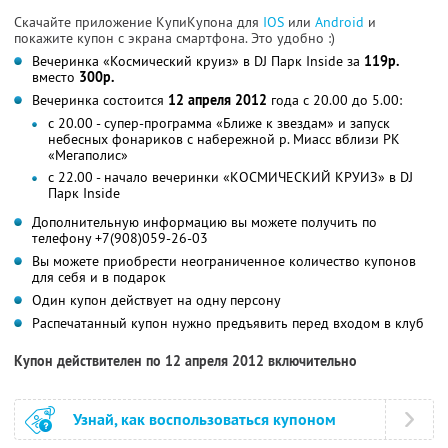
Скачайте приложение КупиКупона для
IOS
или
Android
и
покажите купон с экрана смартфона. Это удобно :)
Вечеринка «Космический круиз» в DJ Парк Inside за
119р.
вместо
300р.
Вечеринка состоится
12 апреля 2012
года с 20.00 до 5.00:
с 20.00 - супер-программа «Ближе к звездам» и запуск
небесных фонариков с набережной р. Миасс вблизи РК
«Мегаполис»
с 22.00 - начало вечеринки «КОСМИЧЕСКИЙ КРУИЗ» в DJ
Парк Inside
Дополнительную информацию вы можете получить по
телефону +7(908)059-26-03
Вы можете приобрести неограниченное количество купонов
для себя и в подарок
Один купон действует на одну персону
Распечатанный купон нужно предъявить перед входом в клуб
Купон действителен по 12 апреля 2012 включительно
Узнай, как воспользоваться купоном