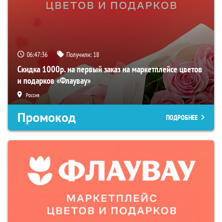
06:47:35
Получили:
18
Скидка 1000р. на первый заказ на маркетплейсе цветов
и подарков «Флаувау»
Россия
Промокод
ПОДРОБНЕЕ