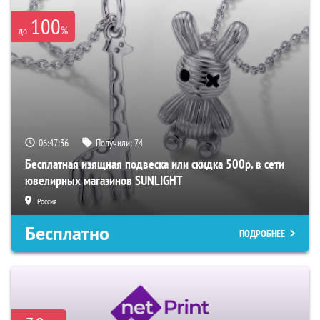
100
%
до
06:47:35
Получили:
74
Бесплатная изящная подвеска или скидка 500р. в сети
ювелирных магазинов SUNLIGHT
Россия
Бесплатно
ПОДРОБНЕЕ