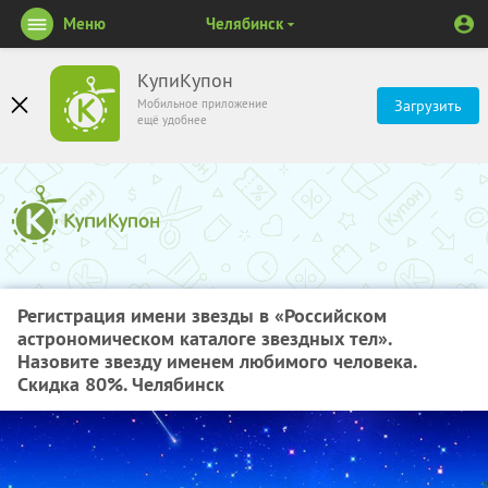
Меню
Челябинск
КупиКупон
Мобильное приложение
Загрузить
ещё удобнее
Регистрация имени звезды в «Российском
астрономическом каталоге звездных тел».
Назовите звезду именем любимого человека.
Скидка 80%. Челябинск