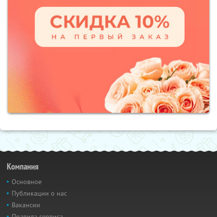
Компания
Основное
Публикации о нас
Вакансии
Правила сервиса