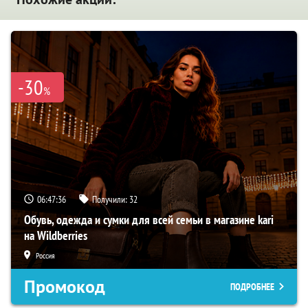
-30
%
06:47:35
Получили:
32
Обувь, одежда и сумки для всей семьи в магазине kari
на Wildberries
Россия
Промокод
ПОДРОБНЕЕ