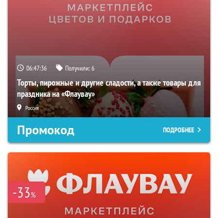
06:47:35
Получили:
6
Торты, пирожные и другие сладости, а также товары для
праздника на «Флаувау»
Россия
Промокод
ПОДРОБНЕЕ
-33
%