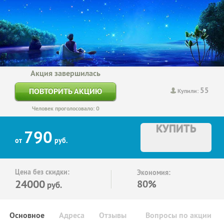
Акция завершилась
55
ПОВТОРИТЬ АКЦИЮ
Купили:
Человек проголосовало: 0
КУПИТЬ
790
от
руб.
Цена без скидки:
Экономия:
24000
80%
руб.
Основное
Адреса
Отзывы
Вопросы по акции