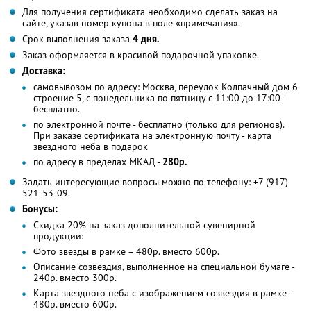
Для получения сертификата необходимо сделать заказ на
сайте, указав номер купона в поле «примечания».
Срок выполнения заказа
4 дня.
Заказ оформляется в красивой подарочной упаковке.
Доставка:
самовывозом по адресу: Москва, переулок Колпачный дом 6
строение 5, с понедельника по пятницу с 11:00 до 17:00 -
бесплатно.
по электронной почте - бесплатно (только для регионов).
При заказе сертификата на электронную почту - карта
звездного неба в подарок
по адресу в пределах МКАД -
280р.
Задать интересующие вопросы можно по телефону: +7 (917)
521-53-09.
Бонусы:
Скидка 20% на заказ дополнительной сувенирной
продукции:
Фото звезды в рамке – 480р. вместо 600р.
Описание созвездия, выполненное на специальной бумаге -
240р. вместо 300р.
Карта звездного неба с изображением созвездия в рамке -
480р. вместо 600р.