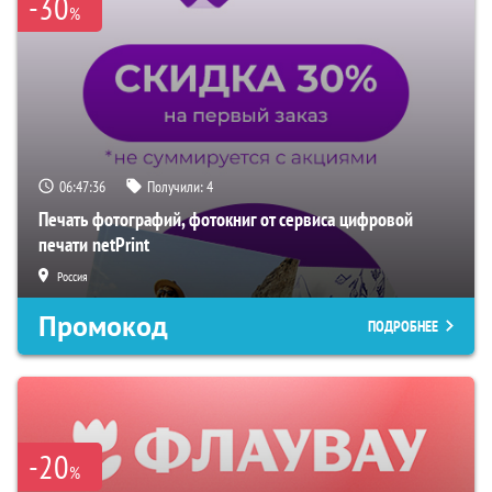
-30
%
06:47:35
Получили:
4
Печать фотографий, фотокниг от сервиса цифровой
печати netPrint
Россия
Промокод
ПОДРОБНЕЕ
-20
%