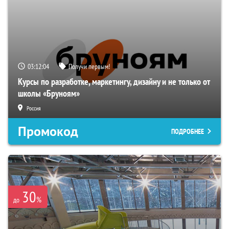
03:12:03
Получи первым!
Курсы по разработке, маркетингу, дизайну и не только от
школы «Бруноям»
Россия
Промокод
ПОДРОБНЕЕ
30
%
до