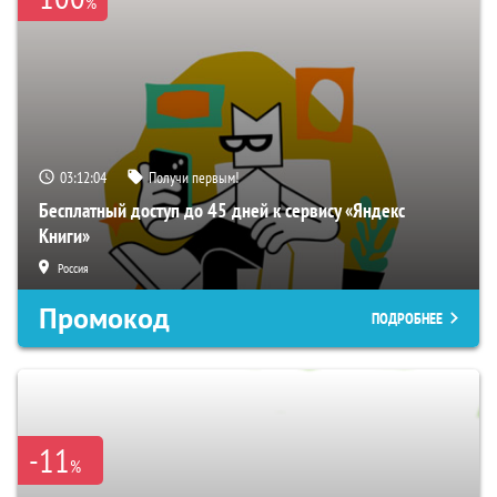
%
03:12:03
Получи первым!
Бесплатный доступ до 45 дней к сервису «Яндекс
Книги»
Россия
Промокод
ПОДРОБНЕЕ
-11
%