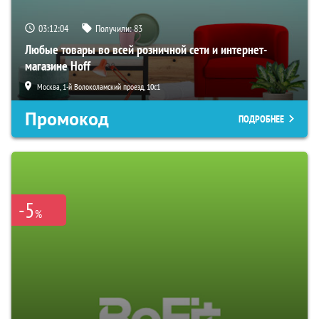
03:12:03
Получили:
83
Любые товары во всей розничной сети и интернет-
магазине Hoff
Москва, 1-й Волоколамский проезд, 10с1
Промокод
ПОДРОБНЕЕ
-5
%