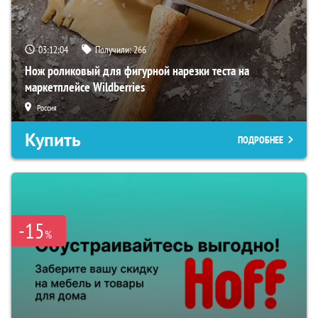
03:12:03
Получили:
266
Нож роликовый для фигурной нарезки теста на
маркетплейсе Wildberries
Россия
Купить
ПОДРОБНЕЕ
-15
%