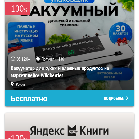
-100
%
03:12:03
Получили:
186
Вакууматор для сухих и влажных продуктов на
маркетплейсе Wildberries
Россия
Бесплатно
ПОДРОБНЕЕ
-100