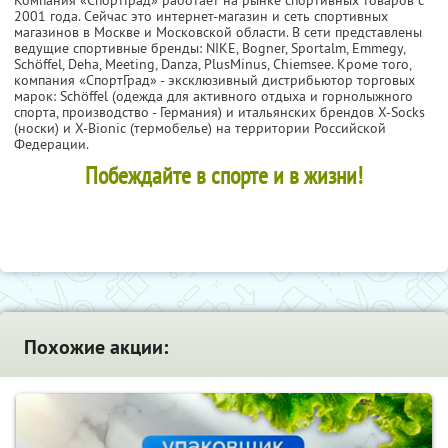
2001 года. Сейчас это интернет-магазин и сеть спортивных
магазинов в Москве и Московской области. В сети представлены
ведущие спортивные бренды: NIKE, Bogner, Sportalm, Emmegy,
Schöffel, Deha, Meeting, Danza, PlusMinus, Chiemsee. Кроме того,
компания «СпортГрад» - эксклюзивный дистрибьютор торговых
марок: Schöffel (одежда для активного отдыха и горнолыжного
спорта, производство - Германия) и итальянских брендов X-Socks
(носки) и X-Bionic (термобелье) на территории Российской
Федерации.
Побеждайте в спорте и в жизни!
Похожие акции: