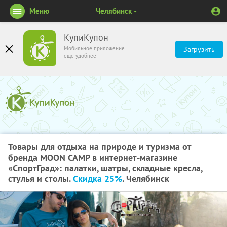
Меню
Челябинск
КупиКупон
Мобильное приложение
Загрузить
ещё удобнее
Товары для отдыха на природе и туризма от
бренда MOON CAMP в интернет-магазине
«СпортГрад»: палатки, шатры, складные кресла,
стулья и столы.
Скидка 25%
. Челябинск