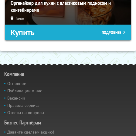
Органайзер для кухни с пластиковым подносом и
контейнерами
Россия
Купить
ПОДРОБНЕЕ
Компания
Основное
Публикации о нас
Вакансии
Правила сервиса
Ответы на вопросы
Бизнес-Партнёрам
Давайте сделаем акцию!