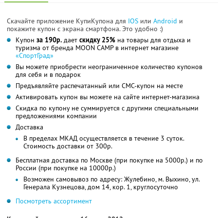
Скачайте приложение КупиКупона для
IOS
или
Android
и
покажите купон с экрана смартфона. Это удобно :)
Купон
за 190р.
дает
скидку 25%
на товары для отдыха и
туризма от бренда MOON CAMP в интернет магазине
«СпортГрад»
Вы можете приобрести неограниченное количество купонов
для себя и в подарок
Предъявляйте распечатанный или СМС-купон на месте
Активировать купон вы можете на сайте интернет-магазина
Скидка по купону не суммируется с другими специальными
предложениями компании
Доставка
В пределах МКАД осуществляется в течение 3 суток.
Стоимость доставки от 300р.
Бесплатная доставка по Москве (при покупке на 5000р.) и по
России (при покупке на 10000р.)
Возможен самовывоз по адресу: Жулебино, м. Выхино, ул.
Генерала Кузнецова, дом 14, кор. 1, круглосуточно
Посмотреть ассортимент