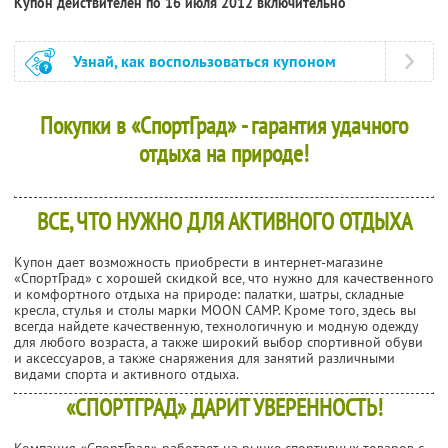
Купон действителен по 16 июля 2012 включительно
Узнай, как воспользоваться купоном
Покупки в «СпортГрад» - гарантия удачного
отдыха на природе!
ВСЕ, ЧТО НУЖНО ДЛЯ АКТИВНОГО ОТДЫХА
Купон дает возможность приобрести в интернет-магазине
«СпортГрад» с хорошей скидкой все, что нужно для качественного
и комфортного отдыха на природе: палатки, шатры, складные
кресла, стулья и столы марки MOON CAMP. Кроме того, здесь вы
всегда найдете качественную, технологичную и модную одежду
для любого возраста, а также широкий выбор спортивной обуви
и аксессуаров, а также снаряжения для занятий различными
видами спорта и активного отдыха.
«СПОРТГРАД» ДАРИТ УВЕРЕННОСТЬ!
Компания «СпортГрад» работает на рынке спортивных товаров с