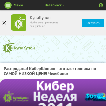
Меню
Челябинск
КупиКупон
Мобильное приложение
Загрузить
ещё удобнее
Распродажа! КиберШопинг - это электроника по
САМОЙ НИЗКОЙ ЦЕНЕ! Челябинск