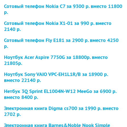
Сотовый телефон Nokia C7
за 9300 р. вместо 11800
р.
Сотовый телефон Nokia X1-01
за 990 р. вместо
2140 р.
Сотовый телефон Fly E181
за 2900 р. вместо 4250
р.
Ноутбук Acer Aspire 7750G
за 18800р. вместо
21805р.
Ноутбук Sony VAIO VPC-EH1L1R/B
за 18900 р.
вместо 22140 р.
Нетбук 3Q Sprint EL1004N-W12 MeeGo
за 6900 р.
вместо 8400 р.
Электронная книга Digma cs700
за 1990 р. вместо
2702 р.
Электронная книга Barnes&Noble Nook Simple