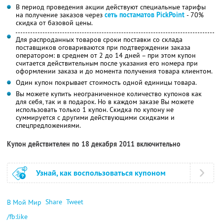
В период проведения акции действуют специальные тарифы
на получение заказов через
сеть постаматов PickPoint
- 70%
скидка от базовой цены.
Для распроданных товаров сроки поставки со склада
поставщиков оговариваются при подтверждении заказа
оператором: в среднем от 2 до 14 дней – при этом купон
считается действительным после указания его номера при
оформлении заказа и до момента получения товара клиентом.
Один купон покрывает стоимость одной единицы товара.
Вы можете купить неограниченное количество купонов как
для себя, так и в подарок. Но в каждом заказе Вы можете
использовать только 1 купон. Скидка по купону не
суммируется с другими действующими скидками и
спецпредложениями.
Купон действителен по 18 декабря 2011 включительно
Узнай, как воспользоваться купоном
Share
Tweet
В Мой Мир
/fb:like