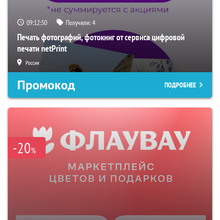
09:12:49
Получили:
4
Печать фотографий, фотокниг от сервиса цифровой
печати netPrint
Россия
Промокод
ПОДРОБНЕЕ
-20
%