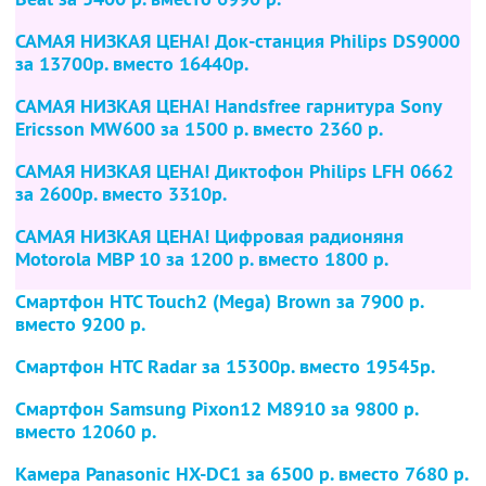
САМАЯ НИЗКАЯ ЦЕНА! Док-станция Philips DS9000
за 13700р. вместо 16440р.
САМАЯ НИЗКАЯ ЦЕНА! Handsfree гарнитура Sony
Ericsson MW600
за 1500 р. вместо 2360 р.
САМАЯ НИЗКАЯ ЦЕНА! Диктофон Philips LFH 0662
за 2600р. вместо 3310р.
САМАЯ НИЗКАЯ ЦЕНА! Цифровая радионяня
Motorola MBP 10
за 1200 р. вместо 1800 р.
Смартфон HTC Touch2 (Mega) Brown
за 7900 р.
вместо 9200 р.
Смартфон HTC Radar
за 15300р. вместо 19545р.
Смартфон Samsung Pixon12 M8910
за 9800 р.
вместо 12060 р.
Камера Panasonic HX-DC1
за 6500 р. вместо 7680 р.