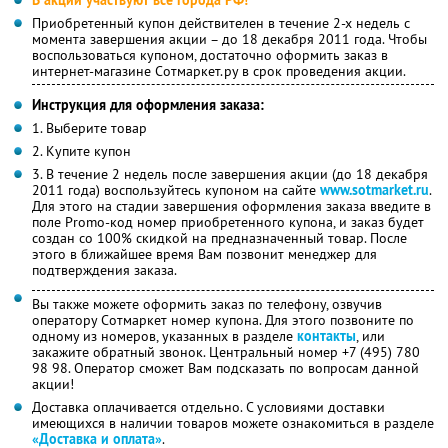
Приобретенный купон действителен в течение 2-х недель с
момента завершения акции – до 18 декабря 2011 года. Чтобы
воспользоваться купоном, достаточно оформить заказ в
интернет-магазине Сотмаркет.ру в срок проведения акции.
Инструкция для оформления заказа:
1. Выберите товар
2. Купите купон
3. В течение 2 недель после завершения акции (до 18 декабря
2011 года) воспользуйтесь купоном на сайте
www.sotmarket.ru
.
Для этого на стадии завершения оформления заказа введите в
поле Promo-код номер приобретенного купона, и заказ будет
создан со 100% скидкой на предназначенный товар. После
этого в ближайшее время Вам позвонит менеджер для
подтверждения заказа.
Вы также можете оформить заказ по телефону, озвучив
оператору Сотмаркет номер купона. Для этого позвоните по
одному из номеров, указанных в разделе
контакты
, или
закажите обратный звонок. Центральный номер +7 (495) 780
98 98. Оператор сможет Вам подсказать по вопросам данной
акции!
Доставка оплачивается отдельно. С условиями доставки
имеющихся в наличии товаров можете ознакомиться в разделе
«Доставка и оплата»
.