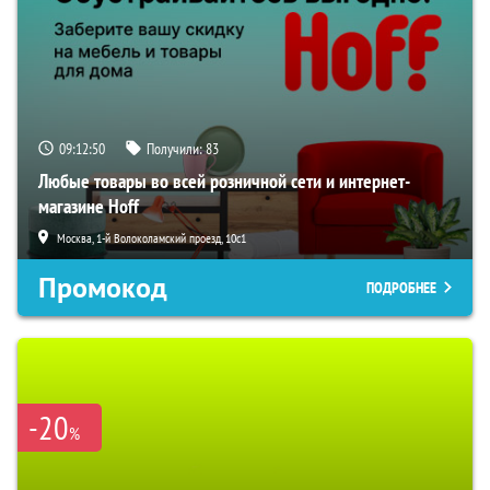
09:12:49
Получили:
83
Любые товары во всей розничной сети и интернет-
магазине Hoff
Москва, 1-й Волоколамский проезд, 10с1
Промокод
ПОДРОБНЕЕ
-20
%