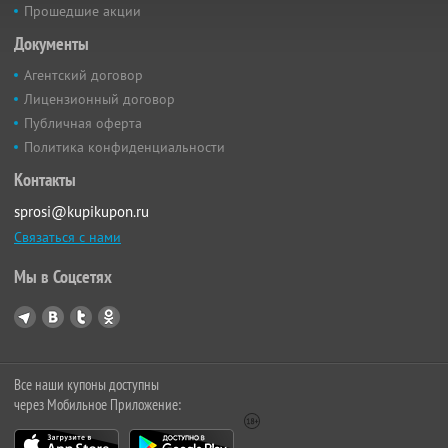
Прошедшие акции
Документы
Агентский договор
Лицензионный договор
Публичная оферта
Политика конфиденциальности
Контакты
sprosi@kupikupon.ru
Связаться с нами
Мы в Соцсетях
Все наши купоны доступны
через Мобильное Приложение: