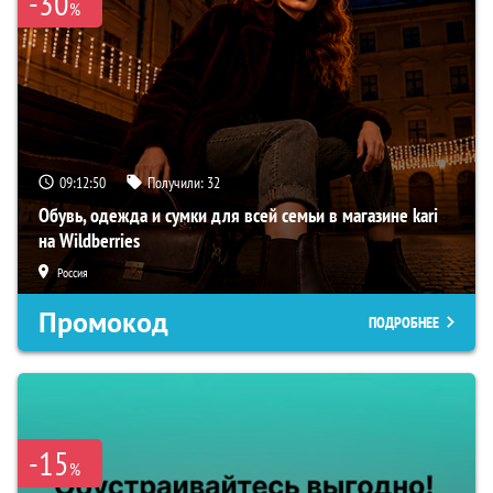
-30
%
09:12:49
Получили:
32
Обувь, одежда и сумки для всей семьи в магазине kari
на Wildberries
Россия
Промокод
ПОДРОБНЕЕ
-15
%