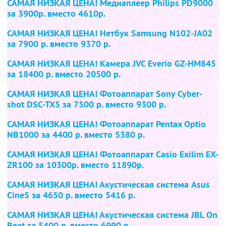
САМАЯ НИЗКАЯ ЦЕНА! Медиаплеер Philips PD9000
за 3900р. вместо 4610р.
САМАЯ НИЗКАЯ ЦЕНА! Нетбук Samsung N102-JA02
за 7900 р. вместо 9370 р.
САМАЯ НИЗКАЯ ЦЕНА! Камера JVC Everio GZ-HM845
за 18400 р. вместо 20500 р.
САМАЯ НИЗКАЯ ЦЕНА! Фотоаппарат Sony Cyber-
shot DSC-TX5
за 7500 р. вместо 9300 р.
САМАЯ НИЗКАЯ ЦЕНА! Фотоаппарат Pentax Optio
NB1000
за 4400 р. вместо 5380 р.
САМАЯ НИЗКАЯ ЦЕНА! Фотоаппарат Casio Exilim EX-
ZR100
за 10300р. вместо 11890р.
САМАЯ НИЗКАЯ ЦЕНА! Акустическая система Asus
Cine5
за 4650 р. вместо 5416 р.
САМАЯ НИЗКАЯ ЦЕНА! Акустическая система JBL On
Beat
за 5400 р. вместо 6990 р.