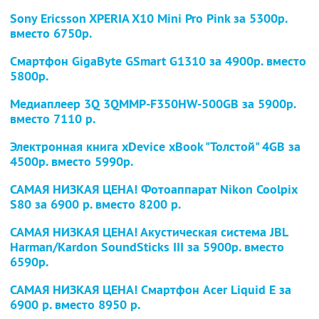
Sony Ericsson XPERIA X10 Mini Pro Pink
за 5300р.
вместо 6750р.
Смартфон GigaByte GSmart G1310
за 4900р. вместо
5800р.
Медиаплеер 3Q 3QMMP-F350HW-500GB
за 5900р.
вместо 7110 р.
Электронная книга xDevice xBook "Толстой" 4GB
за
4500р. вместо 5990р.
САМАЯ НИЗКАЯ ЦЕНА! Фотоаппарат Nikon Coolpix
S80
за 6900 р. вместо 8200 р.
САМАЯ НИЗКАЯ ЦЕНА! Акустическая система JBL
Harman/Kardon SoundSticks III
за 5900р. вместо
6590р.
САМАЯ НИЗКАЯ ЦЕНА! Смартфон Acer Liquid E
за
6900 р. вместо 8950 р.