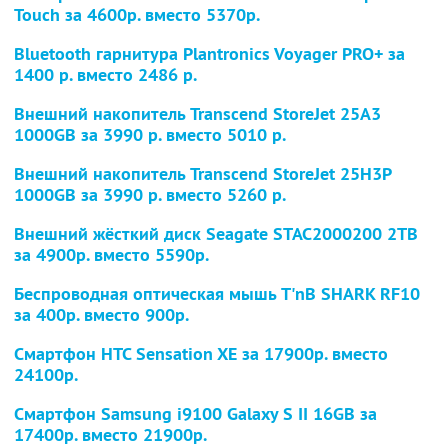
Touch
за 4600р. вместо 5370р.
Bluetooth гарнитура Plantronics Voyager PRO+
за
1400 р. вместо 2486 р.
Внешний накопитель Transcend StoreJet 25A3
1000GB
за 3990 р. вместо 5010 р.
Внешний накопитель Transcend StoreJet 25H3P
1000GB
за 3990 р. вместо 5260 р.
Внешний жёсткий диск Seagate STAC2000200 2TB
за 4900р. вместо 5590р.
Беспроводная оптическая мышь T'nB SHARK RF10
за 400р. вместо 900р.
Смартфон HTC Sensation XE
за 17900р. вместо
24100р.
Смартфон Samsung i9100 Galaxy S II 16GB
за
17400р. вместо 21900р.