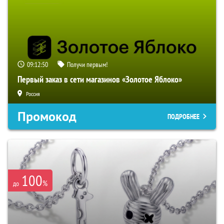
09:12:49
Получи первым!
Первый заказ в сети магазинов «Золотое Яблоко»
Россия
Промокод
ПОДРОБНЕЕ
100
%
до