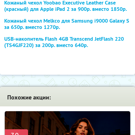
Кожаный чехол Yoobao Executive Leather Case
(красный) для Apple iPad 2
за 900р. вместо 1850р.
Кожаный чехол Melkco для Samsung i9000 Galaxy S
за 650р. вместо 1270р.
USB-накопитель Flash 4GB Transcend JetFlash 220
(TS4GJF220)
за 200р. вместо 640р.
Похожие акции: