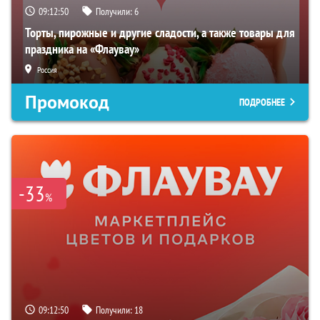
09:12:49
Получили:
6
Торты, пирожные и другие сладости, а также товары для
праздника на «Флаувау»
Россия
Промокод
ПОДРОБНЕЕ
-33
%
09:12:49
Получили:
18