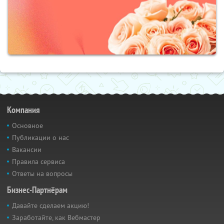
Компания
Основное
Публикации о нас
Вакансии
Правила сервиса
Ответы на вопросы
Бизнес-Партнёрам
Давайте сделаем акцию!
Заработайте, как Вебмастер