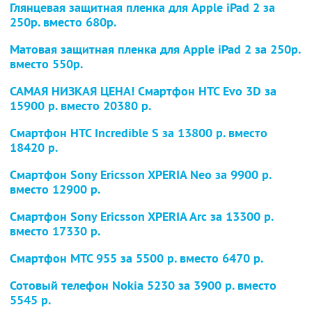
Глянцевая защитная пленка для Apple iPad 2
за
250р. вместо
680р.
Матовая защитная пленка для Apple iPad 2
за 250р.
вместо 550р.
САМАЯ НИЗКАЯ ЦЕНА! Смартфон HTC Evo 3D
за
15900 р. вместо 20380 р.
Смартфон HTC Incredible S
за 13800 р. вместо
18420 р.
Смартфон Sony Ericsson XPERIA Neo
за 9900 р.
вместо 12900 р.
Смартфон Sony Ericsson XPERIA Arc
за 13300 р.
вместо 17330 р.
Смартфон MTC 955
за 5500 р. вместо 6470 р.
Сотовый телефон Nokia 5230
за 3900 р. вместо
5545 р.