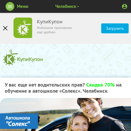
Меню
Челябинск
КупиКупон
Мобильное приложение
Загрузить
ещё удобнее
У вас еще нет водительских прав?
Скидка 70%
на
обучение в автошколе «Солекс». Челябинск