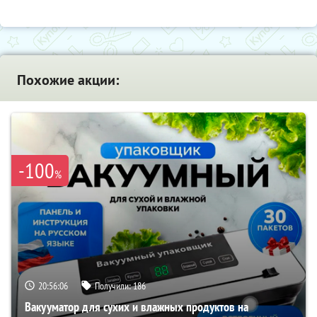
Похожие акции:
-100
%
20:56:05
Получили:
186
Вакууматор для сухих и влажных продуктов на