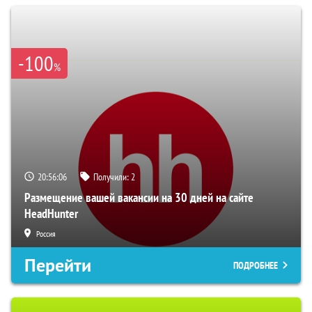
-100
%
20:56:05
Получили:
2
Размещение вашей вакансии на 30 дней на сайте
HeadHunter
Россия
Перейти
ПОДРОБНЕЕ