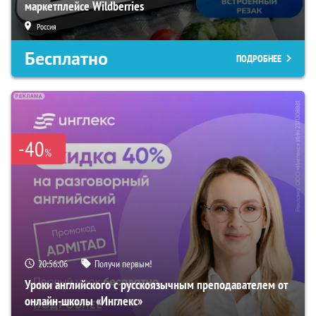
маркетплейсе Wildberries
Россия
Бесплатно
ПОДРОБНЕЕ
-40
%
20:56:05
Получи первым!
Уроки английского с русскоязычным преподавателем от
онлайн-школы «Инглекс»