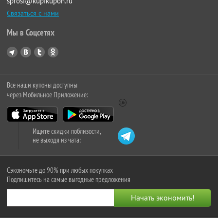
sprosi@kupikupon.ru
Связаться с нами
Мы в Соцсетях
Все наши купоны доступны
через Мобильное Приложение:
Ищите скидки поблизости,
не выходя из чата:
Сэкономьте до 90% при любых покупках
Подпишитесь на самые выгодные предложения