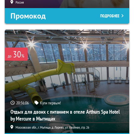
Россия
Промокод
ПОДРОБНЕЕ
30
%
до
20:56:05
Купи первым!
Отдых для двоих с питанием в отеле Arthurs Spa Hotel
by Mercure в Мытищах
Московская обл., г. Мытищи, д. Ларево, ул. Хвойная, стр. 26