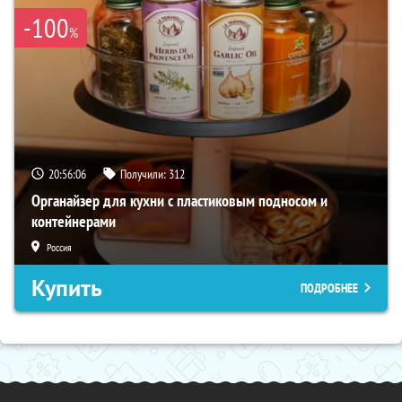
-100
%
20:56:05
Получили:
312
Органайзер для кухни с пластиковым подносом и
контейнерами
Россия
Купить
ПОДРОБНЕЕ