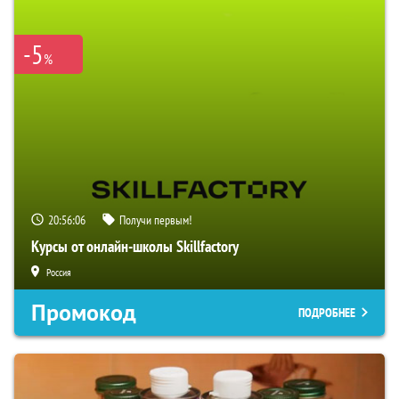
-5
%
20:56:05
Получи первым!
Курсы от онлайн-школы Skillfactory
Россия
Промокод
ПОДРОБНЕЕ