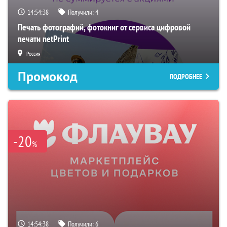
14:54:37
Получили:
4
Печать фотографий, фотокниг от сервиса цифровой
печати netPrint
Россия
Промокод
ПОДРОБНЕЕ
-20
%
14:54:37
Получили:
6