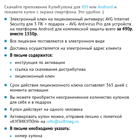
Скачайте приложение КупиКупона для
IOS
или
Android
и
покажите купон с экрана смартфона. Это удобно :)
Электронный ключ на лицензионный антивирус AVG Internet
Security для 3 ПК + подарок – AVG Antivirus Pro для устройств
на платформе Android для комплексной защиты всего
за 490р.
вместо 1550р.
Все лицензии поставляются в электронном виде
Доставка осуществляется на электронный адрес клиента
В письме содержится:
инструкция по активации
ссылка на скачивание дистрибутива
лицензионный ключ
Срок действия лицензионного ключа составляет 365 дней с
момента активации
Вы можете приобрести неограниченное количество купонов
для себя и в подарок
Купон действует на одного человека
Активировать купон можно, отправив письмо с пометкой
«КУПИКУПОН» на
info@softmag.ru
В письме необходимо указать:
номер купона