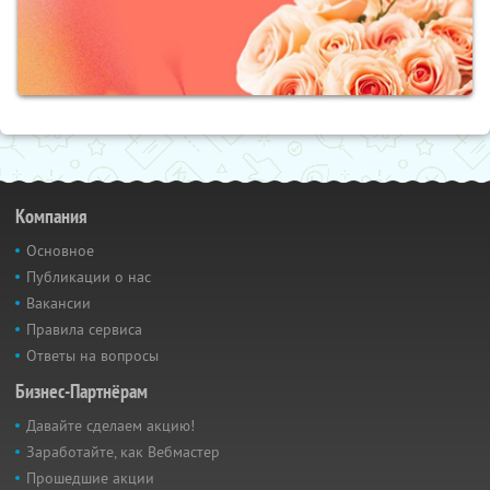
Компания
Основное
Публикации о нас
Вакансии
Правила сервиса
Ответы на вопросы
Бизнес-Партнёрам
Давайте сделаем акцию!
Заработайте, как Вебмастер
Прошедшие акции