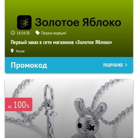
14:54:37
Получи первым!
Первый заказ в сети магазинов «Золотое Яблоко»
Россия
Промокод
ПОДРОБНЕЕ
100
%
до