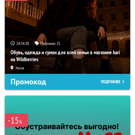
14:54:37
Получили:
31
Обувь, одежда и сумки для всей семьи в магазине kari
на Wildberries
Россия
Промокод
ПОДРОБНЕЕ
-15
%