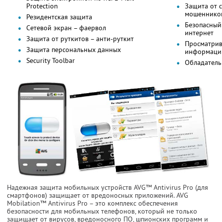
Protection
Защита от с
мошеннико
Резидентская защита
Безопасный
Сетевой экран – фаервол
интернет
Защита от руткитов – анти-руткит
Просматрив
Защита персональных данных
информацию
Security Toolbar
Обладатель
Надежная защита мобильных устройств AVG™ Antivirus Pro (для
смартфонов) защищает от вредоносных приложений. AVG
Mobilation™ Antivirus Pro – это комплекс обеспечения
безопасности для мобильных телефонов, который не только
защищает от вирусов, вредоносного ПО, шпионских программ и