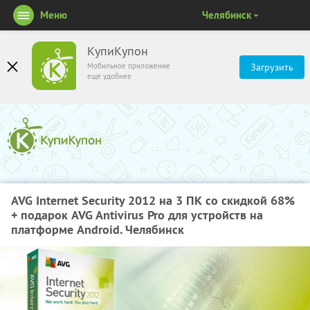
Меню
Челябинск
КупиКупон
Мобильное приложение
Загрузить
ещё удобнее
AVG Internet Security 2012 на 3 ПК со скидкой 68%
+ подарок AVG Antivirus Pro для устройств на
платформе Android. Челябинск