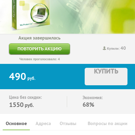
Акция завершилась
40
ПОВТОРИТЬ АКЦИЮ
Купили:
Человек проголосовало: 4
КУПИТЬ
490
руб.
Цена без скидки:
Экономия:
1550
68%
руб.
Основное
Адреса
Отзывы
Вопросы по акции