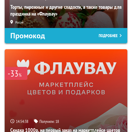
Торты, пирожные и другие сладости, а также товары для
праздника на «Флаувау»
Россия
Промокод
ПОДРОБНЕЕ
-33
%
14:54:37
Получили:
18
Скидка 1000р. на первый заказ на маркетплейсе цветов