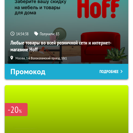
14:54:37
Получили:
83
Любые товары во всей розничной сети и интернет-
магазине Hoff
Москва, 1-й Волоколамский проезд, 10с1
Промокод
ПОДРОБНЕЕ
-20
%