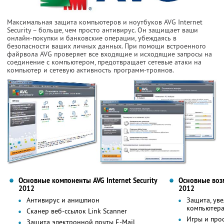
Максимальная защита компьютеров и ноутбуков AVG Internet
Security – больше, чем просто антивирус. Он защищает ваши
онлайн-покупки и банковские операции, убеждаясь в
безопасности ваших личных данных. При помощи встроенного
файрвола AVG проверяет все входящие и исходящие запросы на
соединение с компьютером, предотвращает сетевые атаки на
компьютер и сетевую активность программ-троянов.
Основные компоненты AVG Internet Security
Основные возм
2012
2012
Антивирус и анишпион
Защита, ув
компьютер
Сканер веб-ссылок Link Scanner
Игры и про
Защита электронной почты E-Mail