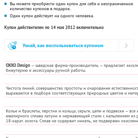
Вы можете приобрести один купон для себя и неограниченное
количество купонов в подарок.
Один купон действует на одного человека.
Купон действителен по 14 мая 2012 включительно
Узнай, как воспользоваться купоном
OXXO Design
— шведская фирма-производитель — предлагает экск
бижутерию и аксессуары ручной работы.
Чистота линий, совершенство простоты и очарование естественнос
выражаются в подборе соответствующих природных цветов и мате
Колье и браслеты, перстни и кольца, серьги, цепи и подвески — вс
ювелирного сплава латуни и нержавеющей стали с напылением из 
18-карат. золота. Сплав не содержит никель, не подвержен окислен