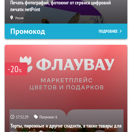
Печать фотографий, фотокниг от сервиса цифровой
печати netPrint
Россия
Промокод
ПОДРОБНЕЕ
-20
%
17:52:28
Получили:
6
Торты, пирожные и другие сладости, а также товары для