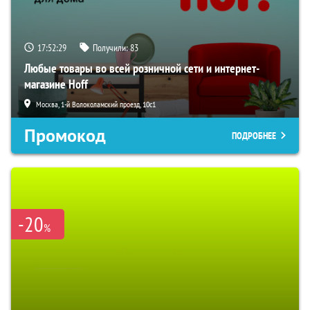
17:52:28
Получили:
83
Любые товары во всей розничной сети и интернет-
магазине Hoff
Москва, 1-й Волоколамский проезд, 10с1
Промокод
ПОДРОБНЕЕ
-20
%