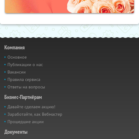
Компания
Основное
Публикации о нас
Вакансии
Правила сервиса
Ответы на вопросы
Бизнес-Партнёрам
Давайте сделаем акцию!
Заработайте, как Вебмастер
Прошедшие акции
Документы