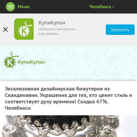
Меню
Челябинск
КупиКупон
Мобильное приложение
Загрузить
ещё удобнее
Эксклюзивная дизайнерская бижутерия из
Скандинавии. Украшения для тех, кто ценит стиль и
соответствует духу времени! Скидка 67%.
Челябинск