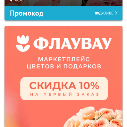
Россия
Промокод
ПОДРОБНЕЕ