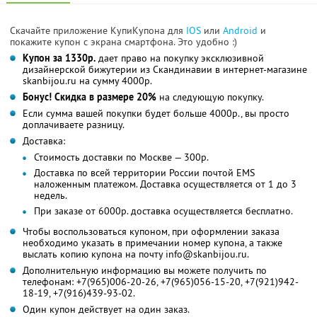
Скачайте приложение КупиКупона для
IOS
или
Android
и
покажите купон с экрана смартфона. Это удобно :)
Купон за 1330р.
дает право на покупку эксклюзивной
дизайнерской бижутерии из Скандинавии в интернет-магазине
skanbijou.ru на сумму 4000р.
Бонус! Скидка в размере 20%
на следующую покупку.
Если сумма вашей покупки будет больше 4000р., вы просто
доплачиваете разницу.
Доставка:
Стоимость доставки по Москве — 300р.
Доставка по всей территории России почтой EMS
наложенным платежом. Доставка осуществляется от 1 до 3
недель.
При заказе от 6000р. доставка осуществляется бесплатно.
Чтобы воспользоваться купоном, при оформлении заказа
необходимо указать в примечании номер купона, а также
выслать копию купона на почту info@skanbijou.ru.
Дополнительную информацию вы можете получить по
телефонам: +7(965)006-20-26, +7(965)056-15-20, +7(921)942-
18-19, +7(916)439-93-02.
Один купон действует на один заказ.