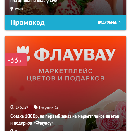
праздника на «Флаувау»
Россия
Промокод
ПОДРОБНЕЕ
-33
%
17:52:28
Получили:
18
Скидка 1000р. на первый заказ на маркетплейсе цветов
и подарков «Флаувау»