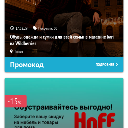
17:52:28
Получили:
30
Обувь, одежда и сумки для всей семьи в магазине kari
на Wildberries
Россия
Промокод
ПОДРОБНЕЕ
-15
%