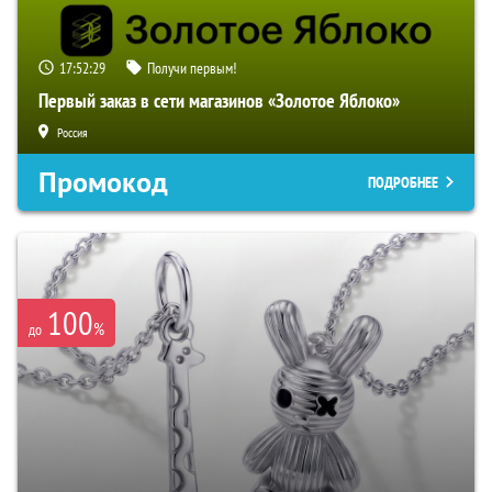
17:52:28
Получи первым!
Первый заказ в сети магазинов «Золотое Яблоко»
Россия
Промокод
ПОДРОБНЕЕ
100
%
до