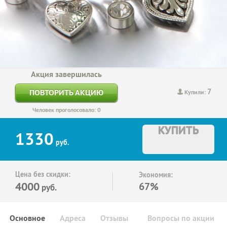
Акция завершилась
7
ПОВТОРИТЬ АКЦИЮ
Купили:
Человек проголосовало: 0
КУПИТЬ
1330
руб.
Цена без скидки:
Экономия:
4000
67%
руб.
Основное
Адреса
Отзывы
Вопросы по акции