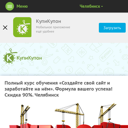
Меню
Челябинск
КупиКупон
Мобильное приложение
Загрузить
ещё удобнее
Полный курс обучения «Создайте свой сайт и
заработайте на нём». Формула вашего успеха!
Скидка 90%. Челябинск