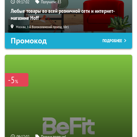
09:17:01
Получили:
83
Любые товары во всей розничной сети и интернет-
магазине Hoff
Москва, 1-й Волоколамский проезд, 10с1
Промокод
ПОДРОБНЕЕ
-5
%
09:17:01
Получи первым!