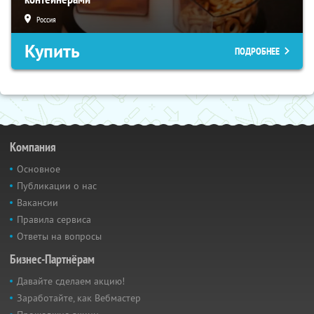
Россия
Купить
ПОДРОБНЕЕ
Компания
Основное
Публикации о нас
Вакансии
Правила сервиса
Ответы на вопросы
Бизнес-Партнёрам
Давайте сделаем акцию!
Заработайте, как Вебмастер