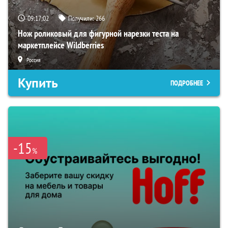
09:17:01
Получили:
266
Нож роликовый для фигурной нарезки теста на
маркетплейсе Wildberries
Россия
Купить
ПОДРОБНЕЕ
-15
%