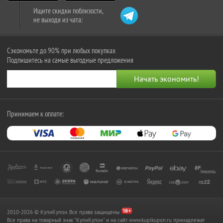
Ищите скидки поблизости,
не выходя из чата:
Сэкономьте до 90% при любых покупках
Подпишитесь на самые выгодные предложения
Принимаем к оплате:
2010-2026 © КупиКупон. Все права защищены.
Все права на товарный знак "КупиКупон" и на сайт www.kupikupon.ru принадлежат