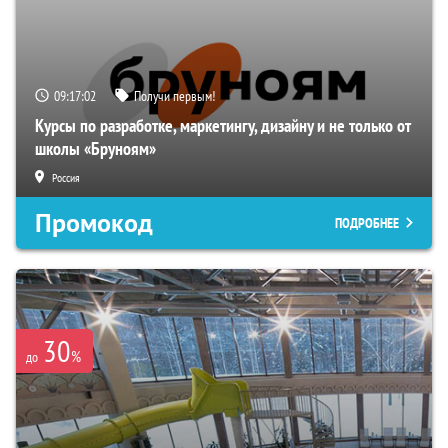
09:17:01
Получи первым!
Курсы по разработке, маркетингу, дизайну и не только от
школы «Бруноям»
Россия
Промокод
ПОДРОБНЕЕ
30
%
до