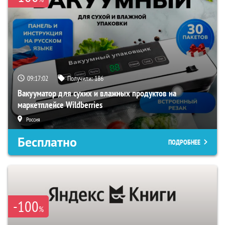
09:17:01
Получили:
186
Вакууматор для сухих и влажных продуктов на
маркетплейсе Wildberries
Россия
Бесплатно
ПОДРОБНЕЕ
-100
%