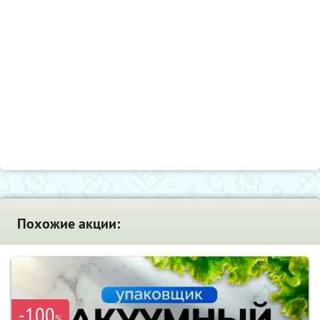
Похожие акции:
-100
%