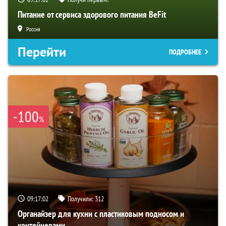
Питание от сервиса здорового питания BeFit
Россия
Перейти
ПОДРОБНЕЕ
-100
%
09:17:01
Получили:
312
Органайзер для кухни с пластиковым подносом и
контейнерами