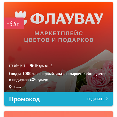
-33
%
07:44:10
Получили:
18
Скидка 1000р. на первый заказ на маркетплейсе цветов
и подарков «Флаувау»
Россия
Промокод
ПОДРОБНЕЕ