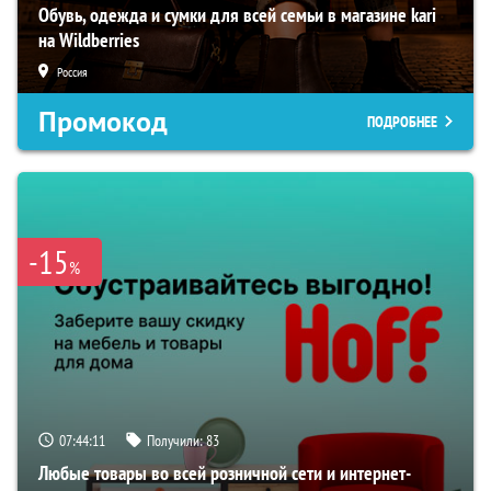
Обувь, одежда и сумки для всей семьи в магазине kari
на Wildberries
Россия
Промокод
ПОДРОБНЕЕ
-15
%
07:44:10
Получили:
83
Любые товары во всей розничной сети и интернет-