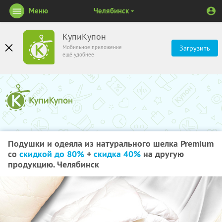
Меню
Челябинск
КупиКупон
Мобильное приложение
Загрузить
ещё удобнее
Подушки и одеяла из натурального шелка Premium
со
скидкой до 80%
+
скидка 40%
на другую
продукцию. Челябинск