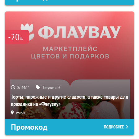
-20
%
07:44:10
Получили:
6
Торты, пирожные и другие сладости, а также товары для
праздника на «Флаувау»
Россия
Промокод
ПОДРОБНЕЕ