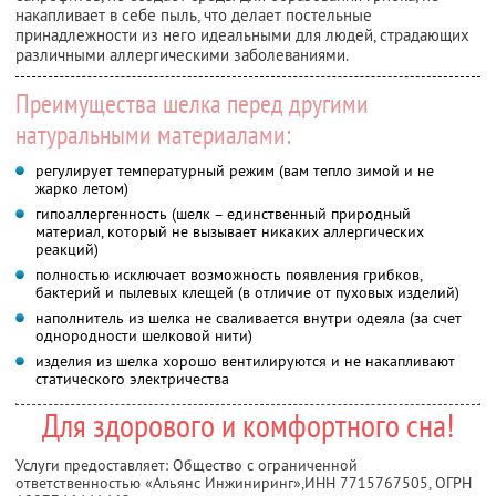
накапливает в себе пыль, что делает постельные
принадлежности из него идеальными для людей, страдающих
различными аллергическими заболеваниями.
Преимущества шелка перед другими
натуральными материалами:
регулирует температурный режим (вам тепло зимой и не
жарко летом)
гипоаллергенность (шелк – единственный природный
материал, который не вызывает никаких аллергических
реакций)
полностью исключает возможность появления грибков,
бактерий и пылевых клещей (в отличие от пуховых изделий)
наполнитель из шелка не сваливается внутри одеяла (за счет
однородности шелковой нити)
изделия из шелка хорошо вентилируются и не накапливают
статического электричества
Для здорового и комфортного сна!
Услуги предоставляет: Общество с ограниченной
ответственностью «Альянс Инжиниринг»,
ИНН 7715767505
, ОГРН