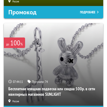
Россия
Промокод
ПОДРОБНЕЕ
100
%
до
07:44:10
Получили:
74
Бесплатная изящная подвеска или скидка 500р. в сети
ювелирных магазинов SUNLIGHT
Россия