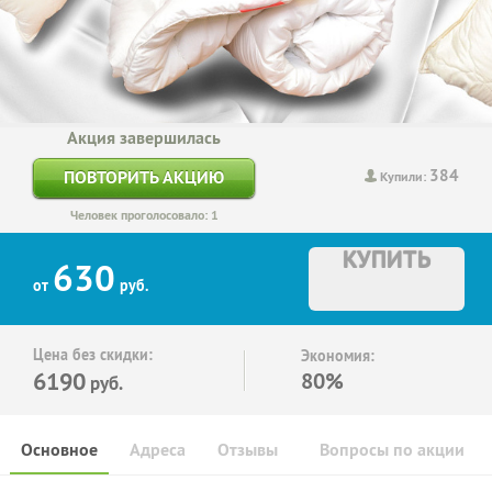
Акция завершилась
384
ПОВТОРИТЬ АКЦИЮ
Купили:
Человек проголосовало: 1
КУПИТЬ
630
от
руб.
Цена без скидки:
Экономия:
6190
80%
руб.
Основное
Адреса
Отзывы
Вопросы по акции