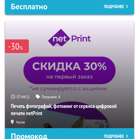
Бесплатно
ПОДРОБНЕЕ
-30
%
07:44:10
Получили:
4
Печать фотографий, фотокниг от сервиса цифровой
печати netPrint
Россия
Промокод
ПОДРОБНЕЕ