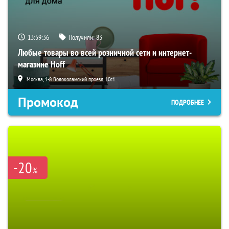
13:59:35
Получили:
83
Любые товары во всей розничной сети и интернет-
магазине Hoff
Москва, 1-й Волоколамский проезд, 10с1
Промокод
ПОДРОБНЕЕ
-20
%