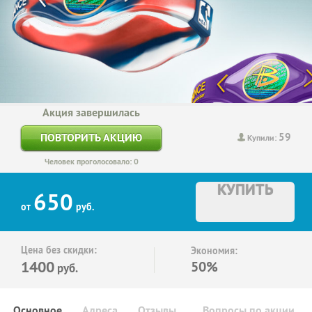
Акция завершилась
59
ПОВТОРИТЬ АКЦИЮ
Купили:
Человек проголосовало: 0
КУПИТЬ
650
от
руб.
Цена без скидки:
Экономия:
1400
50%
руб.
Основное
Адреса
Отзывы
Вопросы по акции