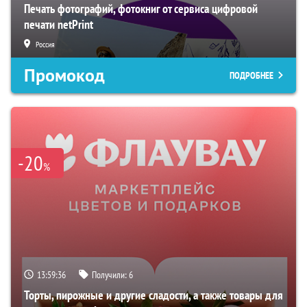
Печать фотографий, фотокниг от сервиса цифровой
печати netPrint
Россия
Промокод
ПОДРОБНЕЕ
-20
%
13:59:35
Получили:
6
Торты, пирожные и другие сладости, а также товары для