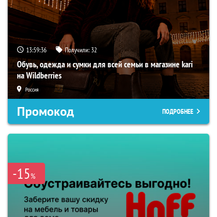
13:59:35
Получили:
32
Обувь, одежда и сумки для всей семьи в магазине kari
на Wildberries
Россия
Промокод
ПОДРОБНЕЕ
-15
%