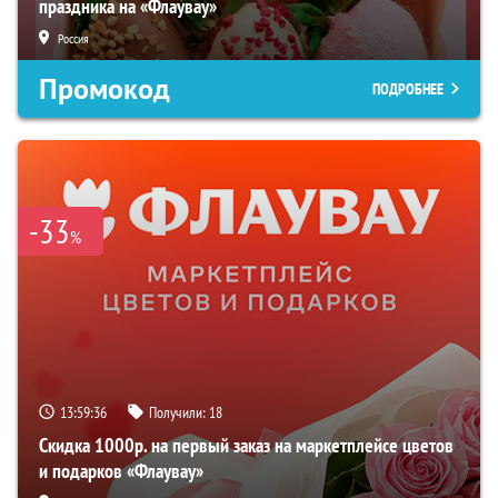
праздника на «Флаувау»
Россия
Промокод
ПОДРОБНЕЕ
-33
%
13:59:35
Получили:
18
Скидка 1000р. на первый заказ на маркетплейсе цветов
и подарков «Флаувау»