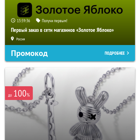
13:59:35
Получи первым!
Первый заказ в сети магазинов «Золотое Яблоко»
Россия
Промокод
ПОДРОБНЕЕ
100
%
до