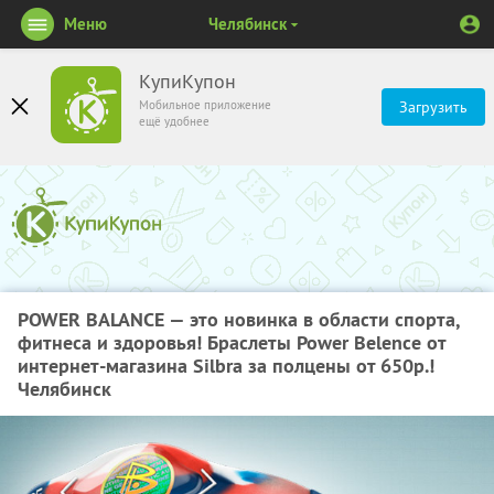
Меню
Челябинск
КупиКупон
Мобильное приложение
Загрузить
ещё удобнее
POWER BALANCE — это новинка в области спорта,
фитнеса и здоровья! Браслеты Power Belence от
интернет-магазина Silbra за полцены от 650р.!
Челябинск