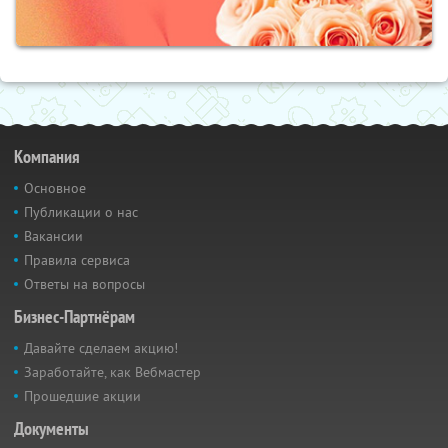
Компания
Основное
Публикации о нас
Вакансии
Правила сервиса
Ответы на вопросы
Бизнес-Партнёрам
Давайте сделаем акцию!
Заработайте, как Вебмастер
Прошедшие акции
Документы