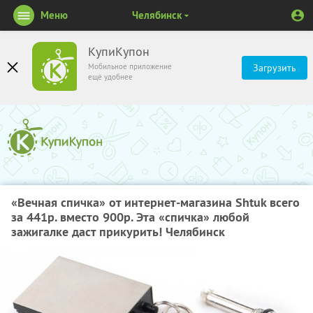
Меню
Челябинск
КупиКупон
Мобильное приложение
Загрузить
ещё удобнее
«Вечная спичка» от интернет-магазина Shtuk всего
за 441р. вместо 900р. Эта «спичка» любой
зажигалке даст прикурить! Челябинск