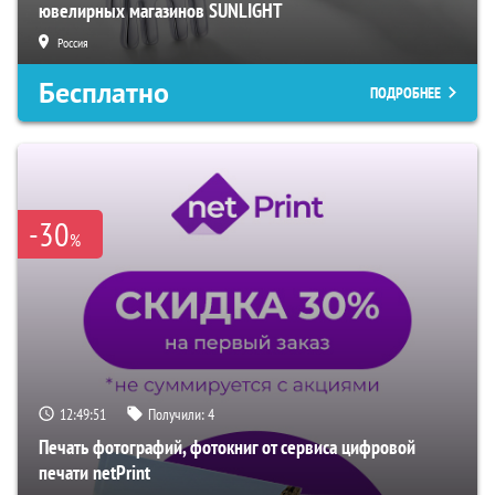
ювелирных магазинов SUNLIGHT
Россия
Бесплатно
ПОДРОБНЕЕ
-30
%
12:49:50
Получили:
4
Печать фотографий, фотокниг от сервиса цифровой
печати netPrint