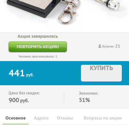
Акция завершилась
21
ПОВТОРИТЬ АКЦИЮ
Купили:
Человек проголосовало: 1
КУПИТЬ
441
руб.
Цена без скидки:
Экономия:
900
51%
руб.
Основное
Адреса
Отзывы
Вопросы по акции