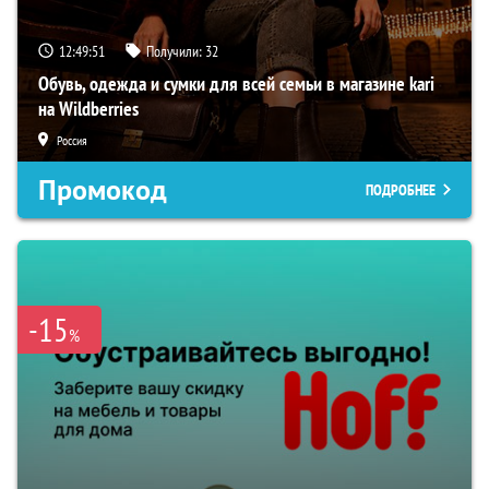
12:49:50
Получили:
32
Обувь, одежда и сумки для всей семьи в магазине kari
на Wildberries
Россия
Промокод
ПОДРОБНЕЕ
-15
%