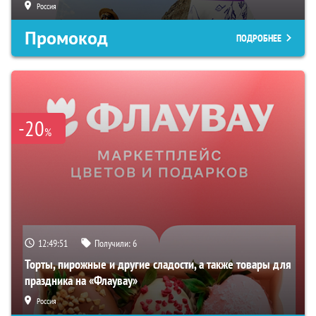
Россия
Промокод
ПОДРОБНЕЕ
-20
%
12:49:50
Получили:
6
Торты, пирожные и другие сладости, а также товары для
праздника на «Флаувау»
Россия