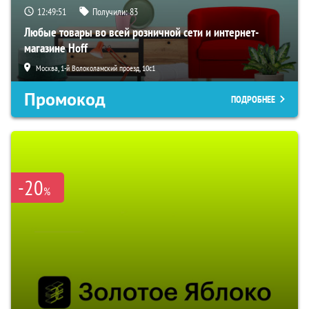
12:49:50
Получили:
83
Любые товары во всей розничной сети и интернет-
магазине Hoff
Москва, 1-й Волоколамский проезд, 10с1
Промокод
ПОДРОБНЕЕ
-20
%