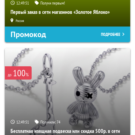
12:49:50
Получи первым!
Первый заказ в сети магазинов «Золотое Яблоко»
Россия
Промокод
ПОДРОБНЕЕ
100
%
до
12:49:50
Получили:
74
Бесплатная изящная подвеска или скидка 500р. в сети