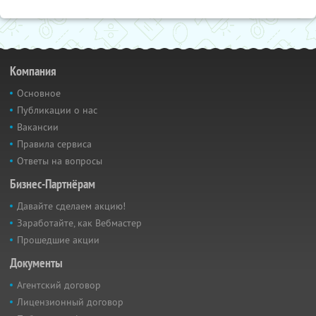
Компания
Основное
Публикации о нас
Вакансии
Правила сервиса
Ответы на вопросы
Бизнес-Партнёрам
Давайте сделаем акцию!
Заработайте, как Вебмастер
Прошедшие акции
Документы
Агентский договор
Лицензионный договор