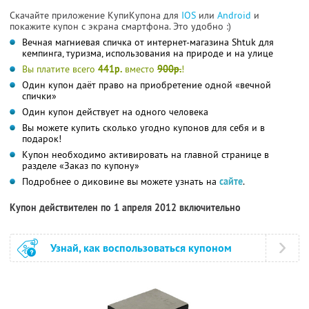
Скачайте приложение КупиКупона для
IOS
или
Android
и
покажите купон с экрана смартфона. Это удобно :)
Вечная магниевая спичка от интернет-магазина Shtuk для
кемпинга, туризма, использования на природе и на улице
Вы платите всего
441р.
вместо
900р.
!
Один купон даёт право на приобретение одной «вечной
спички»
Один купон действует на одного человека
Вы можете купить сколько угодно купонов для себя и в
подарок!
Купон необходимо активировать на главной странице в
разделе «Заказ по купону»
Подробнее о диковине вы можете узнать на
сайте
.
Купон действителен по 1 апреля 2012 включительно
Узнай, как воспользоваться купоном