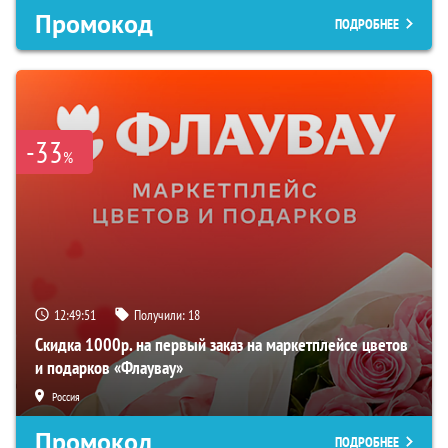
Промокод
ПОДРОБНЕЕ
-33
%
12:49:50
Получили:
18
Скидка 1000р. на первый заказ на маркетплейсе цветов
и подарков «Флаувау»
Россия
Промокод
ПОДРОБНЕЕ