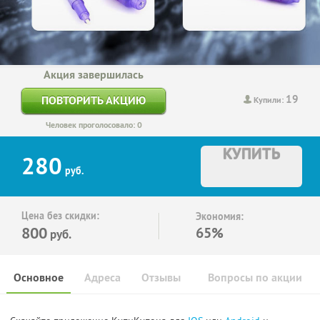
Акция завершилась
19
ПОВТОРИТЬ АКЦИЮ
Купили:
Человек проголосовало: 0
КУПИТЬ
280
руб.
Цена без скидки:
Экономия:
800
65%
руб.
Основное
Адреса
Отзывы
Вопросы по акции