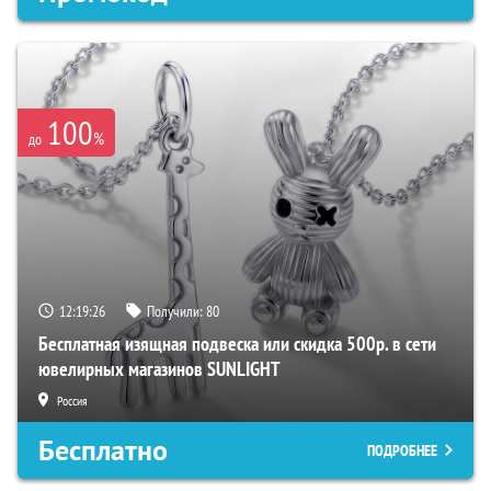
100
%
до
12:19:25
Получили:
80
Бесплатная изящная подвеска или скидка 500р. в сети
ювелирных магазинов SUNLIGHT
Россия
Бесплатно
ПОДРОБНЕЕ