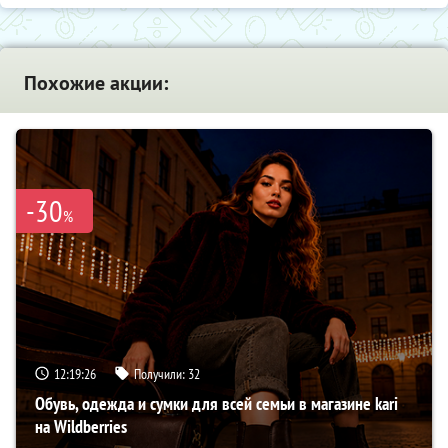
Похожие акции:
-30
%
12:19:25
Получили:
32
Обувь, одежда и сумки для всей семьи в магазине kari
на Wildberries