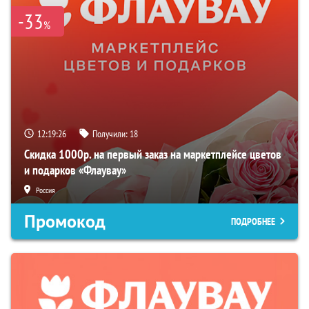
-33
%
12:19:25
Получили:
18
Скидка 1000р. на первый заказ на маркетплейсе цветов
и подарков «Флаувау»
Россия
Промокод
ПОДРОБНЕЕ