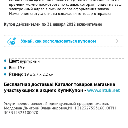
времени можно посмотреть по ссылке, которая придет на ваш
электронный адрес в письме после оформления заказа.
Изменение статуса оплаты означает, что товар отправлен
Купон действителен по 31 января 2012 включительно
Узнай, как воспользоваться купоном
Цвет:
пурпурный
Вес:
19 г
Размер:
19 х 5.7 х 2.2 см
Бесплатная доставка! Каталог товаров магазина
участвующих в акциях КупиКупон -
www.shtuk.net
Услуги предоставляет: Индивидуальный предприниматель
Молдовян Дмитрий Владимирович,
ИНН 312327553160
, ОГРН
305312323100070