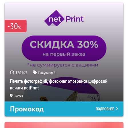
-30
%
12:19:25
Получили:
4
Печать фотографий, фотокниг от сервиса цифровой
печати netPrint
Россия
Промокод
ПОДРОБНЕЕ