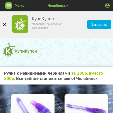
Меню
Челябинск
КупиКупон
Мобильное приложение
Загрузить
ещё удобнее
Ручка с невидимыми чернилами
за 280р. вместо
800р.
Все тайное становится явью! Челябинск