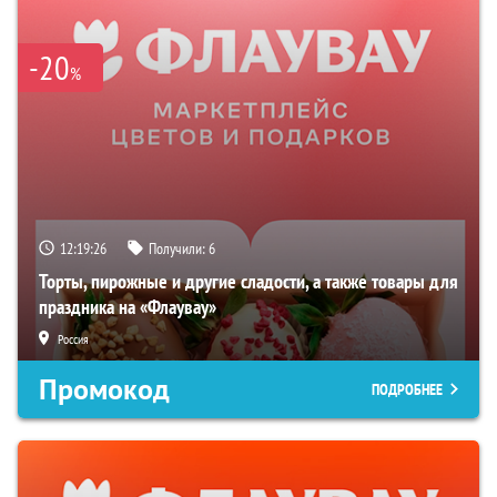
-20
%
12:19:25
Получили:
6
Торты, пирожные и другие сладости, а также товары для
праздника на «Флаувау»
Россия
Промокод
ПОДРОБНЕЕ