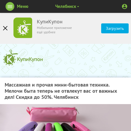
Меню
Челябинск
КупиКупон
Мобильное приложение
Загрузить
ещё удобнее
Массажная и прочая мини-бытовая техника.
Мелочи быта теперь не отвлекут вас от важных
дел! Скидка до 50%. Челябинск