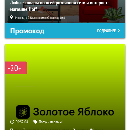
Любые товары во всей розничной сети и интернет-
магазине Hoff
Москва, 1-й Волоколамский проезд, 10с1
Промокод
ПОДРОБНЕЕ
-20
%
09:52:03
Получи первым!