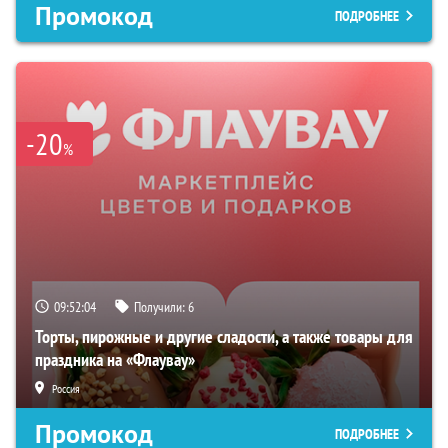
Промокод
ПОДРОБНЕЕ
-20
%
09:52:03
Получили:
6
Торты, пирожные и другие сладости, а также товары для
праздника на «Флаувау»
Россия
Промокод
ПОДРОБНЕЕ