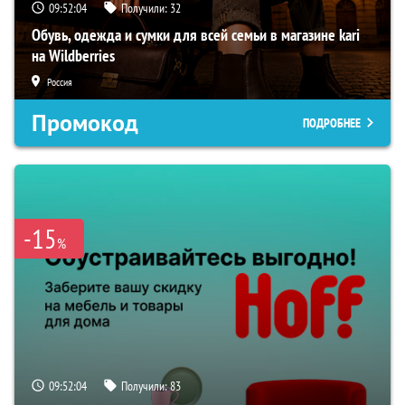
09:52:03
Получили:
32
Обувь, одежда и сумки для всей семьи в магазине kari
на Wildberries
Россия
Промокод
ПОДРОБНЕЕ
-15
%
09:52:03
Получили:
83