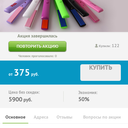
Акция завершилась
122
ПОВТОРИТЬ АКЦИЮ
Купили:
Человек проголосовало: 0
КУПИТЬ
375
от
руб.
Цена без скидки:
Экономия:
5900
50%
руб.
Основное
Адреса
Отзывы
Вопросы по акции