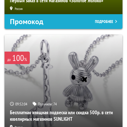
Первый заказ в сети магазинов «Золотое Яблоко»
Россия
Промокод
ПОДРОБНЕЕ
100
%
до
09:52:03
Получили:
74
Бесплатная изящная подвеска или скидка 500р. в сети
ювелирных магазинов SUNLIGHT