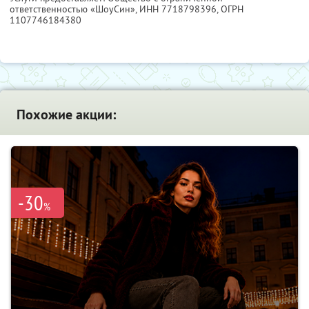
ответственностью «ШоуСин»,
ИНН 7718798396
, ОГРН
1107746184380
Похожие акции:
-30
%