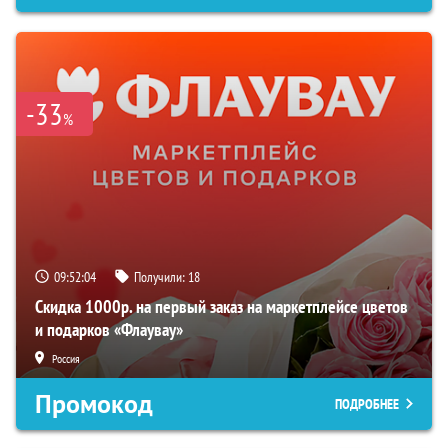
-33
%
09:52:03
Получили:
18
Скидка 1000р. на первый заказ на маркетплейсе цветов
и подарков «Флаувау»
Россия
Промокод
ПОДРОБНЕЕ