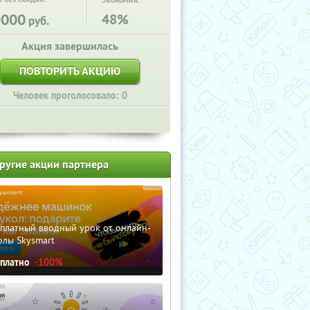
Экономия:
0000
48%
руб.
Акция завершилась
ПОВТОРИТЬ АКЦИЮ
Человек проголосовало: 0
ругие акции партнера
сплатный вводный урок от онлайн-
олы Skysmart
сплатно
-100%