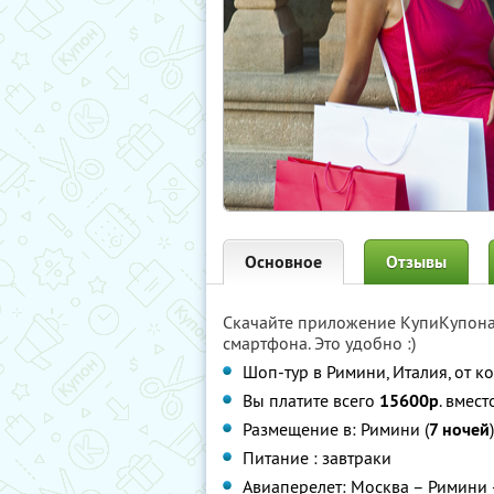
Основное
Отзывы
Скачайте приложение КупиКупон
смартфона. Это удобно :)
Шоп-тур в Римини, Италия, от 
Вы платите всего
15600р
. вмес
Размещение в: Римини (
7 ночей
Питание : завтраки
Авиаперелет: Москва – Римини 