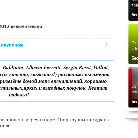
тра
Бе
 2012 включительно
Пер
ся купоном
«З
Бе
ldinini, Alberta Ferretti, Sergio Rossi, Pollini,
ки (и, конечно, магазины!) расположены именно
 привезёте домой море впечатлений, хорошего
25 
у стильных,ярких и выгодных покупок. Хватит
по
надолго!
Бе
ле прилета встреча гидом. Сбор группы, посадка в
теле.