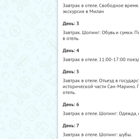
Завтрак в отеле. Свободное время
экскурсия в Милан
День: 3
Завтрак. Шопинг: Обувь и сумки. П
в отель.
День: 4
Завтрак в отеле. 11:00-17:00 поезд
День: 5
Завтрак в отеле. Отъезд в госуда
исторической части Сан-Марино. 
отель.
День: 6
Завтрак в отеле. Шопинг: Одежда, о
День: 7
Завтрак в отеле. Шопинг: шубы.