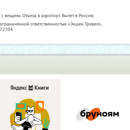
с с вещами. Отъезд в аэропорт. Вылет в Россию.
 ограниченной ответственностью «Экшен Тревел»,
772704