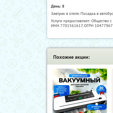
День: 8
Завтрак в отеле. Посадка в автобу
Услуги предоставляет: Общество с
ИНН 7701561617
, ОГРН 1047796
Похожие акции: