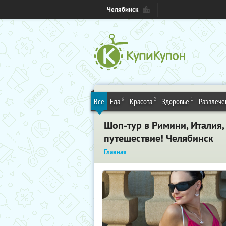
Челябинск
6
2
1
Все
Еда
Красота
Здоровье
Развлече
Шоп-тур в Римини, Италия,
путешествие! Челябинск
Главная