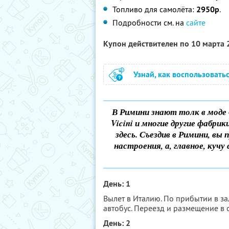
Топливо для самолёта:
2950р
.
Подробности см. на
сайте
Купон действителен по 10 марта
Узнай, как воспользовать
В Римини знают толк в моде - Ba
Vicini и многие другие фабри
здесь. Съездив в Римини, вы
настроения, а, главное, куч
День: 1
Вылет в Италию. По прибытии в за
автобус. Переезд и размещение в о
День: 2