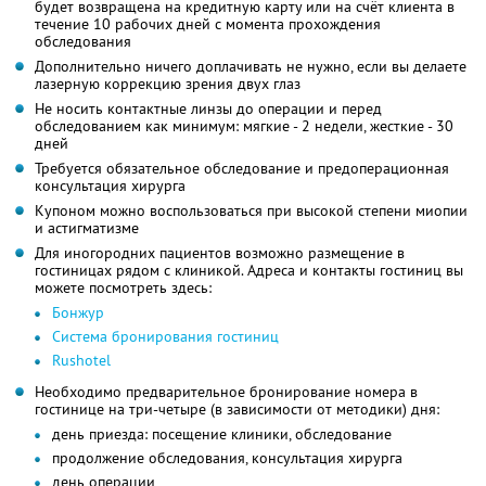
будет возвращена на кредитную карту или на счёт клиента в
течение 10 рабочих дней с момента прохождения
обследования
Дополнительно ничего доплачивать не нужно, если вы делаете
лазерную коррекцию зрения двух глаз
Не носить контактные линзы до операции и перед
обследованием как минимум: мягкие - 2 недели, жесткие - 30
дней
Требуется обязательное обследование и предоперационная
консультация хирурга
Купоном можно воспользоваться при высокой степени миопии
и астигматизме
Для иногородних пациентов возможно размещение в
гостиницах рядом с клиникой. Адреса и контакты гостиниц вы
можете посмотреть здесь:
Бонжур
Система бронирования гостиниц
Rushotel
Необходимо предварительное бронирование номера в
гостинице на три-четыре (в зависимости от методики) дня:
день приезда: посещение клиники, обследование
продолжение обследования, консультация хирурга
день операции