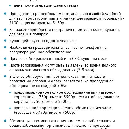
день после операции: день отъезда
Проведение, при необходимости, анализов в любой удобной
для вас лаборатории или в клинике: для лазерной коррекции -
2100р., для катаракты - 3150р.
Вы можете приобрести неограниченное количество купонов
для себя и в подарок
Купон действует на одного человека
Необходима предварительная запись по телефону на
предоперационное обследование
Предъявляйте распечатанный или СМС-купон на месте
Противопоказания могут быть выявлены во время полного
офтальмологического обследования (2-3 часа)
В случае обнаружения противопоказаний и отказа в
проведении операции оплачивается только проведенное
обследование со скидкой 50%:
предоперационное полное обследование при лазерной
коррекции - 1750р. вместо 3500р. - если с обследованием
хирурга - 2750р. вместо 5500р.
при лазерной коррекции зрения обоих глаз методом
PresbyLasik 3750р. вместо 7500р.
Абсолютные противопоказания: системные заболевания и
общие заболевания организма, влияющие на процессы