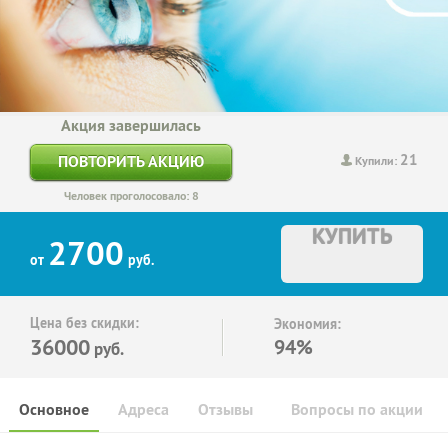
Акция завершилась
21
ПОВТОРИТЬ АКЦИЮ
Купили:
Человек проголосовало: 8
КУПИТЬ
2700
от
руб.
Цена без скидки:
Экономия:
36000
94%
руб.
Основное
Адреса
Отзывы
Вопросы по акции