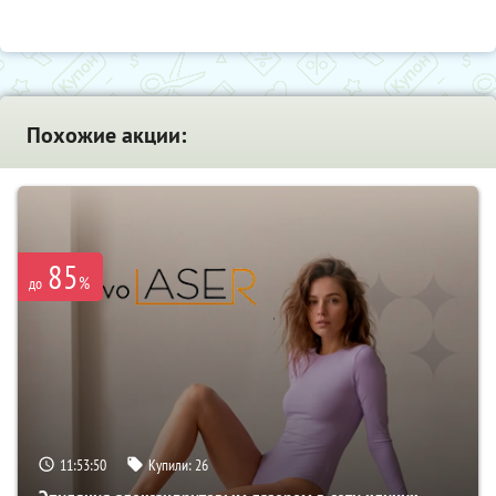
Похожие акции:
85
%
до
11:53:50
Купили:
26