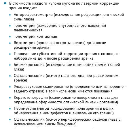
В стоимость каждого купона купона по лазерной коррекции
зрения входит:
Авторефрактометрия (исследование рефракции, оптической
силы глаза)
Тонометрия (измерение внутриглазного давления)
пневматическая
Тонометрия контактная
Визометрия (проверка остроты зрения) до и после
расширения зрачка
Проведение субъективной коррекции зрения с помощью
набора линз до и после расширения зрачка
Биомикроскопия (исследование оптических сред и тканей
глаза)
Офтальмоскопия (осмотр глазного дна при расширенном
зрачке)
Ультразвуковое сканирование (определение длины передне-
заднего отрезка) в том числе, если имеются показания
Кератотопография (сканирование поверхности глаза для
определение сферичности оптической линзы - роговицы)
Периметрия (метод исследования поля зрения в целях
обнаружения в нем дефектов и выявления его границ)
Офтальмоскопия (осмотр периферических отделов глаза с
использованием линзы Гольдмана)