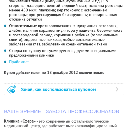
заживления тканей (иммунные, аутоимунные и т.д.). Со
стороны глаз: единственный видящий глаз; толщина роговицы
менее 450 мкм; глаукома; кератоконус с истончением
роговицы; прогрессирующая близорукость; оперированная
отслойка сетчатки
Относительные противопоказания: эндокринная патология,
диабет, наличие кардиостимулятора у пациента, беременность
и послеродовой период кормления ребенка (гормональные
сдвиги), эндогенные психозы, любые воспалительные
заболевания глаз, заболевания соединительной ткани
Скидка по купону не суммируется с другими специальными
предложениями клиники
Прайс-лист
Купон действителен по 18 декабря 2012 включительно
Узнай, как воспользоваться купоном
ВАШЕ ЗРЕНИЕ - ЗАБОТА ПРОФЕССИОНАЛОВ
Клиника «Сфера»
- это современный офтальмологический
медицинский центр, где работает высококвалифицированный