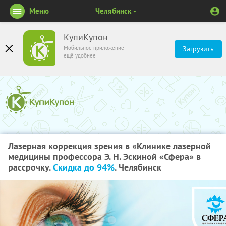
Меню
Челябинск
КупиКупон
Мобильное приложение
Загрузить
ещё удобнее
Лазерная коррекция зрения в «Клинике лазерной
медицины профессора Э. Н. Эскиной «Сфера» в
рассрочку.
Скидка до 94%
. Челябинск