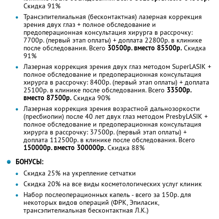
Скидка 91%
Трансэпителиальная (бесконтактная) лазерная коррекция
зрения двух глаз + полное обследование и
предоперационная консультация хирурга в рассрочку:
7700р. (первый этап оплаты) + доплата 22800р. в клинике
после обследования. Всего
30500р. вместо 85500р.
Скидка
91%
Лазерная коррекция зрения двух глаз методом SuperLASIK +
полное обследование и предоперационная консультация
хирурга в рассрочку: 8400р. (первый этап оплаты) + доплата
25100р. в клинике после обследования. Всего
33500р.
вместо 87500р.
Скидка 90%
Лазерная коррекция зрения возрастной дальнозоркости
(пресбиопии) после 40 лет двух глаз методом PresbyLASIK +
полное обследование и предоперационная консультация
хирурга в рассрочку: 37500р. (первый этап оплаты) +
доплата 112500р. в клинике после обследования. Всего
150000р. вместо 300000р.
Скидка 88%
БОНУСЫ:
Скидка 25% на укрепление сетчатки
Скидка 20% на все виды косметологических услуг клиник
Набор послеоперационных капель - всего за 150р. для
некоторых видов операций (ФРК, Эпиласик,
трансэпителиальная бесконтактная Л.К.)