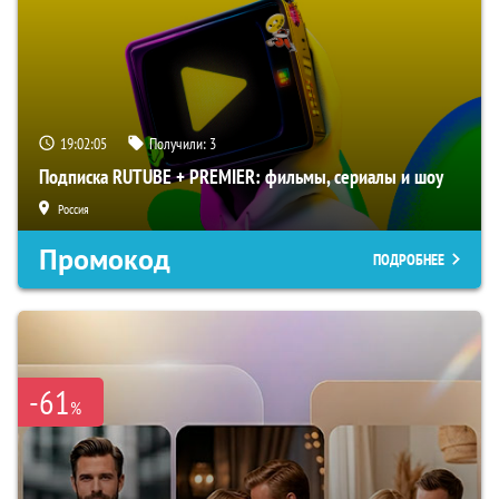
19:02:04
Получили:
3
Подписка RUTUBE + PREMIER: фильмы, сериалы и шоу
Россия
Промокод
ПОДРОБНЕЕ
-61
%