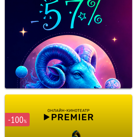
-100
%