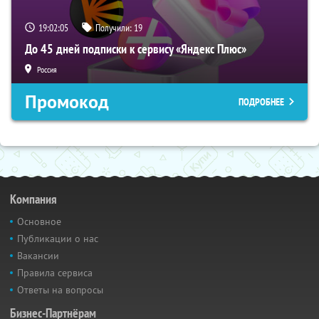
19:02:04
Получили:
19
До 45 дней подписки к сервису «Яндекс Плюс»
Россия
Промокод
ПОДРОБНЕЕ
Компания
Основное
Публикации о нас
Вакансии
Правила сервиса
Ответы на вопросы
Бизнес-Партнёрам