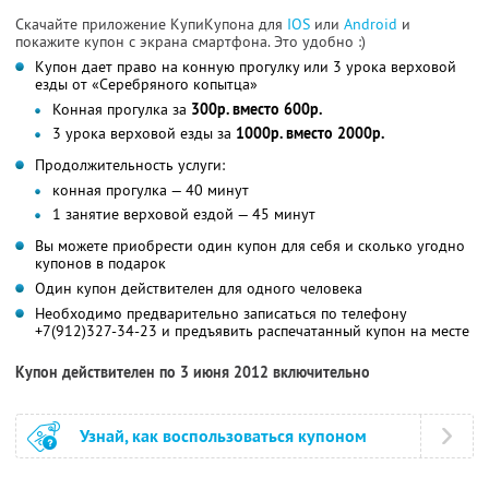
Скачайте приложение КупиКупона для
IOS
или
Android
и
покажите купон с экрана смартфона. Это удобно :)
Купон дает право на конную прогулку или 3 урока верховой
езды от «Серебряного копытца»
Конная прогулка за
300р. вместо 600р.
3 урока верховой езды за
1000р. вместо 2000р.
Продолжительность услуги:
конная прогулка — 40 минут
1 занятие верховой ездой — 45 минут
Вы можете приобрести один купон для себя и сколько угодно
купонов в подарок
Один купон действителен для одного человека
Необходимо предварительно записаться по телефону
+7(912)327-34-23 и предъявить распечатанный купон на месте
Купон действителен по 3 июня 2012 включительно
Узнай, как воспользоваться купоном