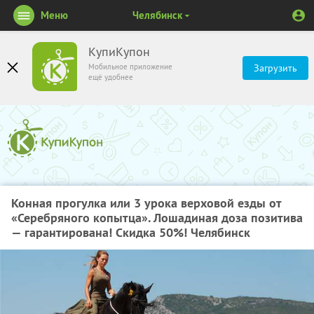
Меню
Челябинск
КупиКупон
Мобильное приложение
Загрузить
ещё удобнее
Конная прогулка или 3 урока верховой езды от
«Серебряного копытца». Лошадиная доза позитива
— гарантирована! Скидка 50%! Челябинск