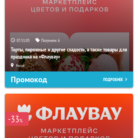
07:51:02
Получили:
6
Торты, пирожные и другие сладости, а также товары для
праздника на «Флаувау»
Россия
Промокод
ПОДРОБНЕЕ
-33
%