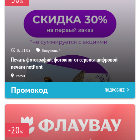
%
07:51:02
Получили:
4
Печать фотографий, фотокниг от сервиса цифровой
печати netPrint
Россия
Промокод
ПОДРОБНЕЕ
-20
%