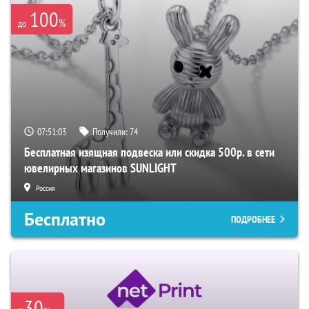
100
%
до
07:51:02
Получили:
74
Бесплатная изящная подвеска или скидка 500р. в сети
ювелирных магазинов SUNLIGHT
Россия
Бесплатно
ПОДРОБНЕЕ
-30