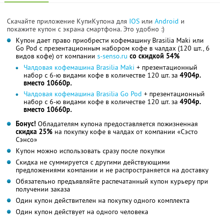
Скачайте приложение КупиКупона для
IOS
или
Android
и
покажите купон с экрана смартфона. Это удобно :)
Купон дает право приобрести кофемашину Brasilia Maki или
Go Pod с презентационным набором кофе в чалдах (120 шт., 6
видов кофе) от компании
s-senso.ru
со скидкой 54%
Чалдовая кофемашина Brasilia Maki
+ презентационный
набор с 6-ю видами кофе в количестве 120 шт. за
4904р.
вместо 10660р.
Чалдовая кофемашина Brasilia Go Pod
+ презентационный
набор с 6-ю видами кофе в количестве 120 шт. за
4904р.
вместо 10660р.
Бонус!
Обладателям купона предоставляется пожизненная
скидка 25%
на покупку кофе в чалдах от компании «Сэсто
Сэнсо»
Купон можно использовать сразу после покупки
Скидка не суммируется с другими действующими
предложениями компании и не распространяется на доставку
Обязательно предъявляйте распечатанный купон курьеру при
получении заказа
Один купон действителен на покупку одного комплекта
Один купон действует на одного человека