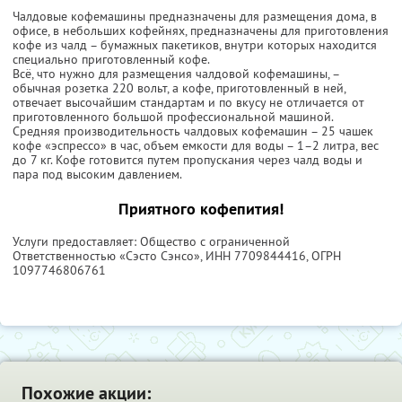
Чалдовые кофемашины предназначены для размещения дома, в
офисе, в небольших кофейнях, предназначены для приготовления
кофе из чалд – бумажных пакетиков, внутри которых находится
специально приготовленный кофе.
Всё, что нужно для размещения чалдовой кофемашины, –
обычная розетка 220 вольт, а кофе, приготовленный в ней,
отвечает высочайшим стандартам и по вкусу не отличается от
приготовленного большой профессиональной машиной.
Средняя производительность чалдовых кофемашин – 25 чашек
кофе «эспрессо» в час, объем емкости для воды – 1–2 литра, вес
до 7 кг. Кофе готовится путем пропускания через чалд воды и
пара под высоким давлением.
Приятного кофепития!
Услуги предоставляет: Общество с ограниченной
Ответственностью «Сэсто Сэнсо»,
ИНН 7709844416
, ОГРН
1097746806761
Похожие акции: