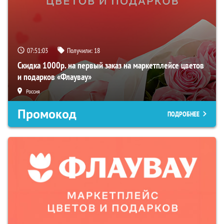
07:51:02
Получили:
18
Скидка 1000р. на первый заказ на маркетплейсе цветов
и подарков «Флаувау»
Россия
Промокод
ПОДРОБНЕЕ