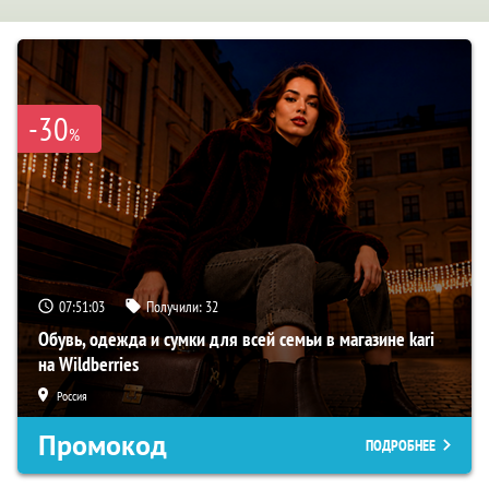
-30
%
07:51:02
Получили:
32
Обувь, одежда и сумки для всей семьи в магазине kari
на Wildberries
Россия
Промокод
ПОДРОБНЕЕ