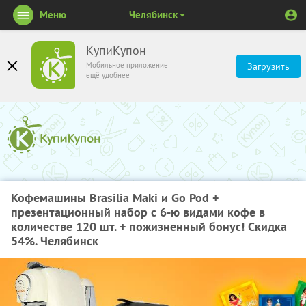
Меню
Челябинск
КупиКупон
Мобильное приложение
Загрузить
ещё удобнее
Кофемашины Brasilia Maki и Go Pod +
презентационный набор с 6-ю видами кофе в
количестве 120 шт. + пожизненный бонус! Скидка
54%. Челябинск