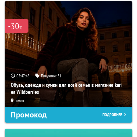
-30
%
03:47:44
Получили:
31
Обувь, одежда и сумки для всей семьи в магазине kari
на Wildberries
Россия
Промокод
ПОДРОБНЕЕ