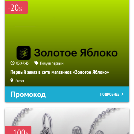
-20
%
03:47:44
Получи первым!
Первый заказ в сети магазинов «Золотое Яблоко»
Россия
Промокод
ПОДРОБНЕЕ
100
%