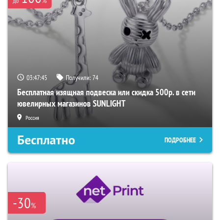
до
03:47:44
Получили:
74
Бесплатная изящная подвеска или скидка 500р. в сети
ювелирных магазинов SUNLIGHT
Россия
Бесплатно
ПОДРОБНЕЕ
-30
%