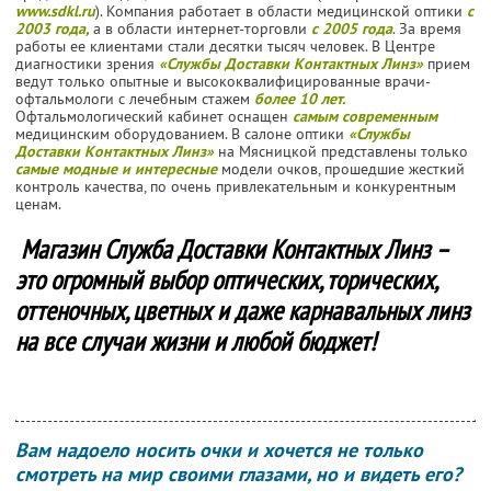
www.sdkl.ru
). Компания работает в области медицинской оптики
с
2003 года,
а в области интернет-торговли
с 2005 года
. За время
работы ее клиентами стали десятки тысяч человек. В Центре
диагностики зрения
«Службы Доставки Контактных Линз»
прием
ведут только опытные и высококвалифицированные врачи-
офтальмологи с лечебным стажем
более 10 лет.
Офтальмологический кабинет оснащен
самым современным
медицинским оборудованием. В салоне оптики
«Службы
Доставки Контактных Линз»
на Мясницкой представлены только
самые модные и интересные
модели очков, прошедшие жесткий
контроль качества, по очень привлекательным и конкурентным
ценам.
Магазин Служба Доставки Контактных Линз –
это огромный выбор оптических, торических,
оттеночных, цветных и даже карнавальных линз
на все случаи жизни и любой бюджет!
Вам надоело носить очки и хочется не только
смотреть на мир своими глазами, но и видеть его?