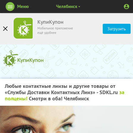
Меню
Челябинск
КупиКупон
Мобильное приложение
Загрузить
ещё удобнее
Любые контактные линзы и другие товары от
«Службы Доставки Контактных Линз» - SDKL.ru
за
полцены!
Смотри в оба! Челябинск