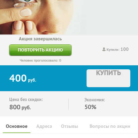
Акция завершилась
100
ПОВТОРИТЬ АКЦИЮ
Купили:
Человек проголосовало: 0
КУПИТЬ
400
руб.
Цена без скидки:
Экономия:
800
50%
руб.
Основное
Адреса
Отзывы
Вопросы по акции