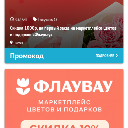
03:47:44
Получили:
18
Скидка 1000р. на первый заказ на маркетплейсе цветов
и подарков «Флаувау»
Россия
Промокод
ПОДРОБНЕЕ