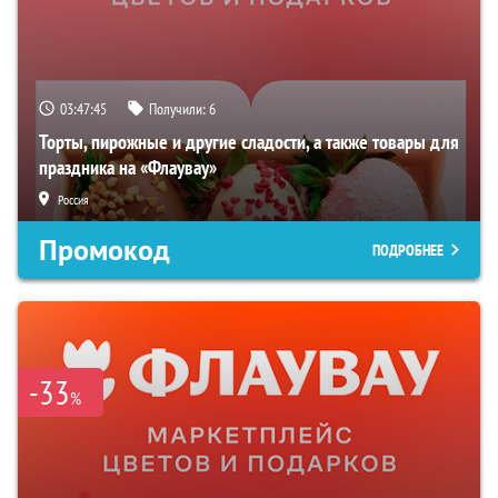
03:47:44
Получили:
6
Торты, пирожные и другие сладости, а также товары для
праздника на «Флаувау»
Россия
Промокод
ПОДРОБНЕЕ
-33
%