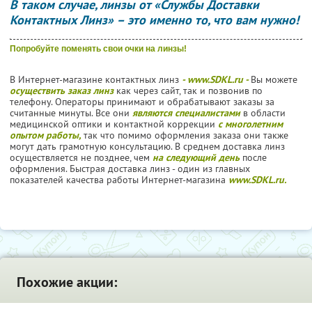
В таком случае, линзы от «Службы Доставки
Контактных Линз» – это именно то, что вам нужно!
Попробуйте поменять свои очки на линзы!
В Интернет-магазине контактных линз
- www.SDKL.ru -
Вы можете
осуществить заказ линз
как через сайт, так и позвонив по
телефону. Операторы принимают и обрабатывают заказы за
считанные минуты. Все они
являются специалистами
в области
медицинской оптики и контактной коррекции
с многолетним
опытом работы,
так что помимо оформления заказа они также
могут дать грамотную консультацию. В среднем доставка линз
осуществляется не позднее, чем
на следующий день
после
оформления. Быстрая доставка линз - один из главных
показателей качества работы Интернет-магазина
www.SDKL.ru.
Похожие акции: