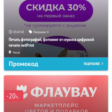
03:47:44
Получили:
4
Печать фотографий, фотокниг от сервиса цифровой
печати netPrint
Россия
Промокод
ПОДРОБНЕЕ
-20
%