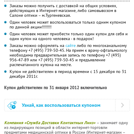
Заказы можно получить с доставкой на общих условиях,
действующих в Интернет-магазине, либо самовывозом в
Салоне оптики – м.Тургеневская.
Один человек может воспользоваться только одним купоном
по данной акции!!!!!!!!
Один человек может приобести только один купон для себя и
один купон на одного человека - в подарок!
Заказы можно оформлять на
сайте
либо по многоканальному
телефону +7 (495) 739-50-45. На прием к врачу-офтальмологу
необходима предварительная запись по телефону +7 (495)
956-47-89 или +7 (495) 739-50-45 и предъявление
распечатанного купона на месте.
Купон не действителен в период времени с 15 декабря по 31
декабря 2011г.
Купон действителен по 31 января 2012 включительно
Узнай, как воспользоваться купоном
Компания «Служба Доставки Контактных Линз»
– занимает одну
из лидирующих позиций в области интернет-торговли
предметами медицинской оптики в России (Интернет-магазин –