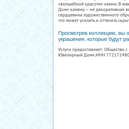
«волшебной красоте» камня. В ю
Дом» камень — не декоративная вс
сердцевина художественного образа
что может усилить и оттенить скры
Просмотрев коллекцию, вы о
украшения, которые будут ра
Услуги предоставляет: Общество с
Ювелирный Дом»,
ИНН 77217248