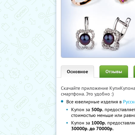
Основное
Отзывы
Скачайте приложение КупиКупон
смартфона. Это удобно :)
Все ювелирные изделия в
Русс
Купон за
500р.
предоставляе
стоимостью меньше или рав
Купон за
1000р.
предоставля
30000р. до 70000р.