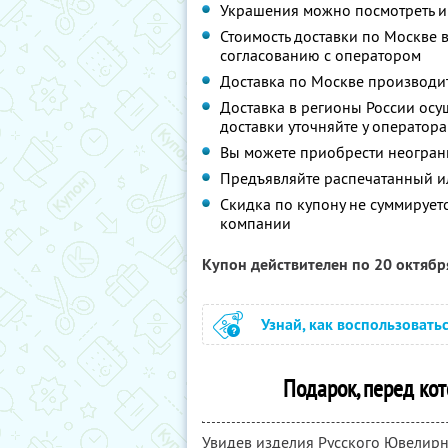
Украшения можно посмотреть и 
Стоимость доставки по Москве 
согласованию с оператором
Доставка по Москве производит
Доставка в регионы России осу
доставки уточняйте у оператора
Вы можете приобрести неограни
Предъявляйте распечатанный и
Скидка по купону не суммируе
компании
Купон действителен по 20 октяб
Узнай, как воспользовать
Подарок, перед ко
Увидев изделия Русского Ювелирн