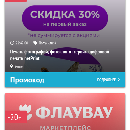
22:41:59
Получили:
4
Печать фотографий, фотокниг от сервиса цифровой
печати netPrint
Россия
Промокод
ПОДРОБНЕЕ
-20
%