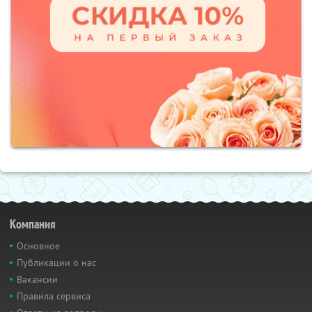
Компания
Основное
Публикации о нас
Вакансии
Правила сервиса