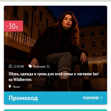
-30
%
22:41:59
Получили:
32
Обувь, одежда и сумки для всей семьи в магазине kari
на Wildberries
Россия
Промокод
ПОДРОБНЕЕ