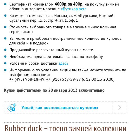
Сертификат номиналом
4000р. за 490р.
на покупку зимней
обуви в интернет-магазине
«Бутиков.net»
Возможен самовывоз: г. Москва, ст. м. «Курская», Нижний
Сусальный пер., д. 5, стр. 4, эт. 1, оф. 1
Стоимость выбранного товара в магазине минус номинал
сертификата
Вы можете приобрести неограниченное количество купонов
для себя и в подарок
Предъявляйте распечатанный купон на месте
Необходима предварительная запись по телефону
Условия и сроки доставки
здесь
Информацию по условиям акции вы также можете уточнить по
телефонам компании:
+7 (495) 968-18-49, +7 (916) 537-59-87 (с 12.00 до 20.00)
Купон действителен по 20 января 2013 включительно
Узнай, как воспользоваться купоном
Rubber duck – тренд зимней коллекции