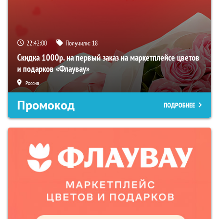
22:41:59
Получили:
18
Скидка 1000р. на первый заказ на маркетплейсе цветов
и подарков «Флаувау»
Россия
Промокод
ПОДРОБНЕЕ