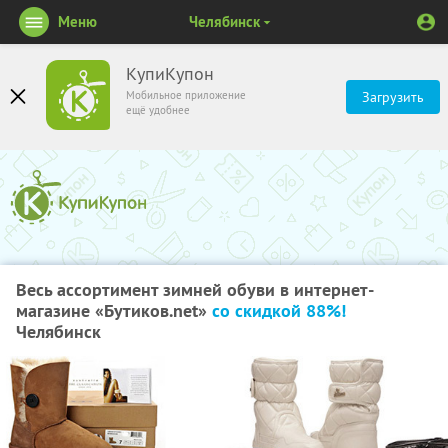
Меню
Челябинск
КупиКупон
Мобильное приложение
Загрузить
ещё удобнее
Весь ассортимент зимней обуви в интернет-
магазине «Бутиков.net»
со скидкой 88%!
Челябинск