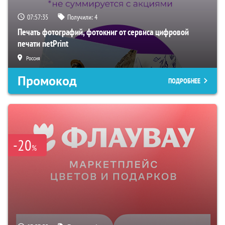
07:57:34
Получили:
4
Печать фотографий, фотокниг от сервиса цифровой
печати netPrint
Россия
Промокод
ПОДРОБНЕЕ
-20
%