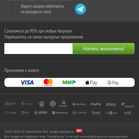
Ищите скидки поблизости,
не выходя из чата:
Сэкономьте до 90% при любых покупках
Подпишитесь на самые выгодные предложения
Принимаем к оплате:
2010-2026 © КупиКупон. Все права защищены.
Все права на товарный знак "КупиКупон" и на сайт www.kupikupon.ru принадлежат