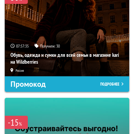
07:57:34
Получили:
30
Обувь, одежда и сумки для всей семьи в магазине kari
на Wildberries
Россия
Промокод
ПОДРОБНЕЕ
-15
%