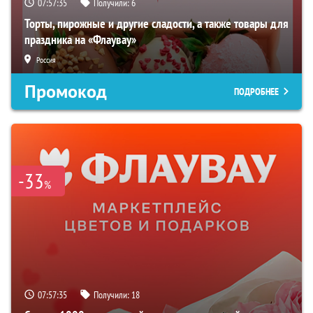
07:57:34
Получили:
6
Торты, пирожные и другие сладости, а также товары для
праздника на «Флаувау»
Россия
Промокод
ПОДРОБНЕЕ
-33
%
07:57:34
Получили:
18