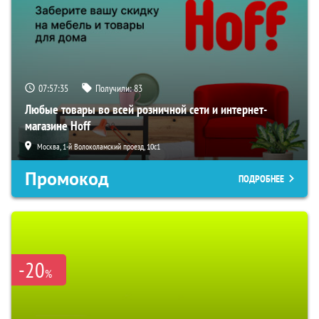
07:57:34
Получили:
83
Любые товары во всей розничной сети и интернет-
магазине Hoff
Москва, 1-й Волоколамский проезд, 10с1
Промокод
ПОДРОБНЕЕ
-20
%