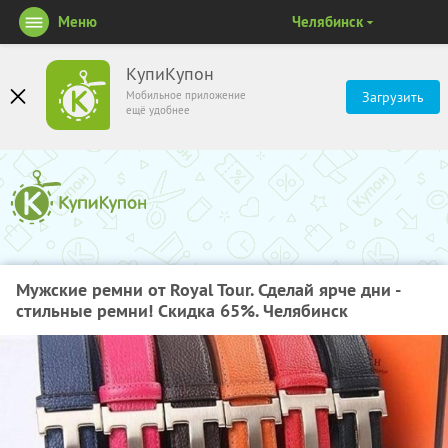
Меню
Челябинск
КупиКупон
Мобильное приложение
Загрузить
ещё удобнее
Мужские ремни от Royal Tour. Сделай ярче дни -
стильные ремни! Скидка 65%. Челябинск