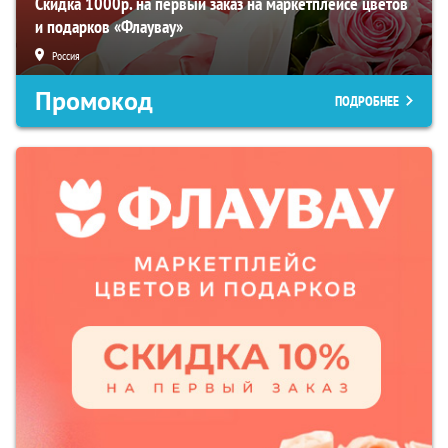
Скидка 1000р. на первый заказ на маркетплейсе цветов
и подарков «Флаувау»
Россия
Промокод
ПОДРОБНЕЕ