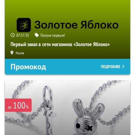
07:57:34
Получи первым!
Первый заказ в сети магазинов «Золотое Яблоко»
Россия
Промокод
ПОДРОБНЕЕ
100
%
до