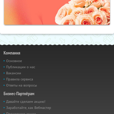
Компания
Основное
Публикации о нас
Вакансии
Правила сервиса
Ответы на вопросы
Бизнес-Партнёрам
Давайте сделаем акцию!
Заработайте, как Вебмастер
Прошедшие акции