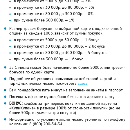
в промежутке от 5000р. до 30 000р. — 2%
в промежутке от 30 000р. до 80 000р. — 5%
в промежутке от 80 000 до 300 000р. — 8%
при сумме более 300 000р. — 1%
Размер трэвел-бонусов по выбранной карте с подключенной
опцией за каждые 100р. зависит от суммы покупок:
в промежутке от 5000р. до 30 000р. — 1 бонус
в промежутке от 30 000р. до 80 000р. — 2 бонуса
в промежутке от 80 000 до 300 000р. — 5 бонусов
при сумме более 300 000р. — 1 бонус
За 1 месяц может быть начислено не более 5000р. или тревел-
бонусов по одной карте
Подробнее об условиях пользования дебетовой картой и
тарифных планах можно посмотреть
здесь
Вам понадобится пять минут на заполнение анкеты и паспорт
Посещать офис не нужно, банк бесплатно доставит карту
БОНУС:
кэшбэк за три первых покупки по данной карте на
«КупиКупоне» в размере 100% от стоимости покупки (но не
более 500р. в сумме за три покупки)
Информацию по условиям акции можно уточнить по телефону
компании:
8 (800) 200-54-34