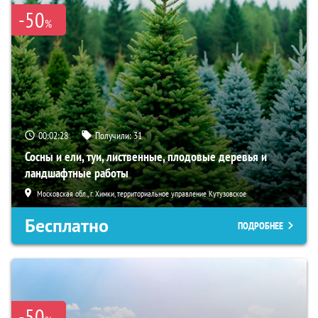
-50
%
00:02:27
Получили:
31
Сосны и ели, туи, лиственные, плодовые деревья и
ландшафтные работы
Московская обл., г. Химки, территориальное управление Кутузовское
Бесплатно
ПОДРОБНЕЕ
-50