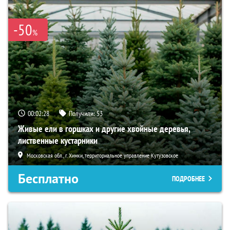
-50
%
00:02:27
Получили:
53
Живые ели в горшках и другие хвойные деревья,
лиственные кустарники
Московская обл., г. Химки, территориальное управление Кутузовское
Бесплатно
ПОДРОБНЕЕ