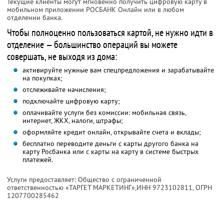
Текущие клиенты могут мгновенно получить цифровую карту в
мобильном приложении РОСБАНК Онлайн или в любом
отделении банка.
Чтобы полноценно пользоваться картой, не нужно идти в
отделение — большинство операций вы можете
совершать, не выходя из дома:
активируйте нужные вам спецпредложения и зарабатывайте
на покупках;
отслеживайте начисления;
подключайте цифровую карту;
оплачивайте услуги без комиссии: мобильная связь,
интернет, ЖКХ, налоги, штрафы;
оформляйте кредит онлайн, открывайте счета и вклады;
бесплатно переводите деньги с карты другого банка на
карту Росбанка или с карты на карту в системе быстрых
платежей.
Услуги предоставляет: Общество с ограниченной
ответственностью «ТАРГЕТ МАРКЕТИНГ»,
ИНН 9723102811
, ОГРН
1207700285462