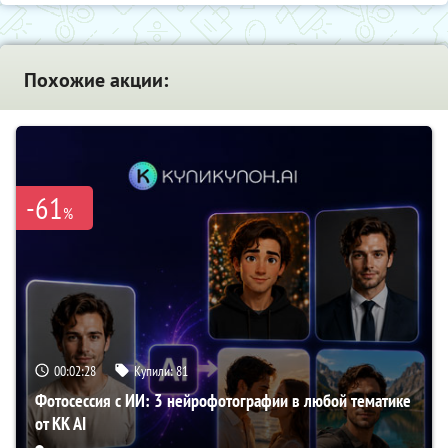
Похожие акции:
-61
%
00:02:27
Купили:
81
Фотосессия с ИИ: 3 нейрофотографии в любой тематике
от KK AI