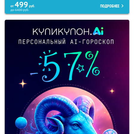
499
ПОДРОБНЕЕ
от
руб.
до
6400
руб.