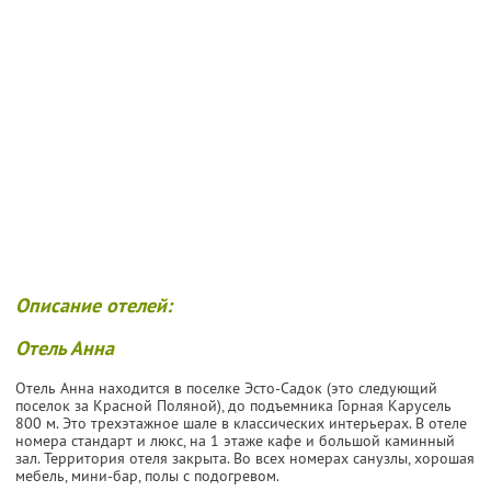
Описание отелей:
Отель Анна
Отель Анна находится в поселке Эсто-Садок (это следующий
поселок за Красной Поляной), до подъемника Горная Карусель
800 м. Это трехэтажное шале в классических интерьерах. В отеле
номера стандарт и люкс, на 1 этаже кафе и большой каминный
зал. Территория отеля закрыта. Во всех номерах санузлы, хорошая
мебель, мини-бар, полы с подогревом.