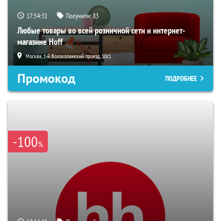
17:54:29
Получили:
83
Любые товары во всей розничной сети и интернет-
магазине Hoff
Москва, 1-й Волоколамский проезд, 10с1
Промокод
ПОДРОБНЕЕ
-100
%