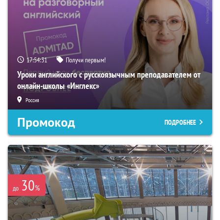
17:54:29
Получи первым!
Уроки английского с русскоязычным преподавателем от
онлайн-школы «Инглекс»
Россия
Промокод
ПОДРОБНЕЕ
30
%
до