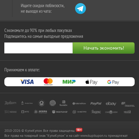
Ищите скидки поблизости,
не выходя из чата:
Сэкономьте до 90% при любых покупках
Подпишитесь на самые выгодные предложения
Принимаем к оплате:
2010-2026 © КупиКупон. Все права защищены.
Все права на товарный знак "КупиКупон" и на сайт www.kupikupon.ru принадлежат