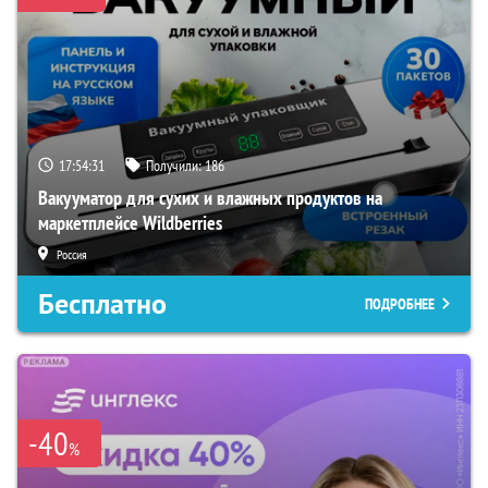
17:54:29
Получили:
186
Вакууматор для сухих и влажных продуктов на
маркетплейсе Wildberries
Россия
Бесплатно
ПОДРОБНЕЕ
-40
%