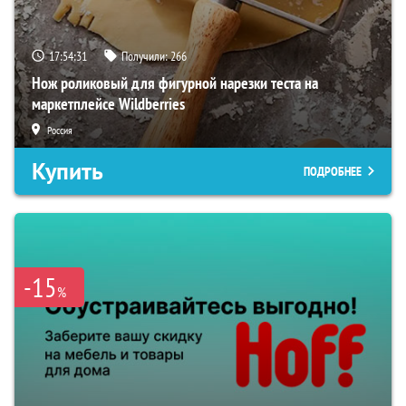
17:54:29
Получили:
266
Нож роликовый для фигурной нарезки теста на
маркетплейсе Wildberries
Россия
Купить
ПОДРОБНЕЕ
-15
%