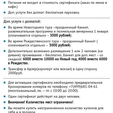
Питание не входит в стоимость сертификата (заказ по меню в
кафе.)
Доп. услуги без доплат: бесплатная парковка.
Доп. услуги с доплатой:
Во время Новогоднего тура –праздничный банкет,
развлекательная программа и похмельная вечеринка 1 января
(оплачивается отдельно –
3000 рублей
).
Во время Рождественского тура – праздничный банкет (
оплачивается отдельно –
3000 рублей
).
Дополнительно возможно размещение 1 или 2 человек (на
диване): проживание – бесплатно, банкет для доп. мест – со
скидкой:
6000 вместо 10000 на Новый год, 4000 вместо 6000
в Рождество.
Трансфер в Адлер(аэропорт или вокзал) в одну сторону
2000руб.
Для активации сертификата необходимо предварительное
бронирование номеров по телефону: +7(499)681-04-61
(многоканальный, пн. — пт. с 10:00 до 20:00).
Один сертификат действует на двух человек.
Внимание! Количество мест ограничено!
Вы можете купить неограниченное количество купонов для
себя и в подарок.