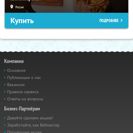
Россия
Купить
ПОДРОБНЕЕ
Компания
Основное
Публикации о нас
Вакансии
Правила сервиса
Ответы на вопросы
Бизнес-Партнёрам
Давайте сделаем акцию!
Заработайте, как Вебмастер
Прошедшие акции