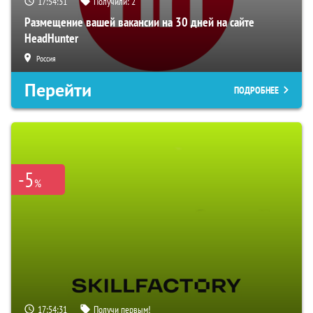
17:54:29
Получили:
2
Размещение вашей вакансии на 30 дней на сайте
HeadHunter
Россия
Перейти
ПОДРОБНЕЕ
-5
%
17:54:29
Получи первым!