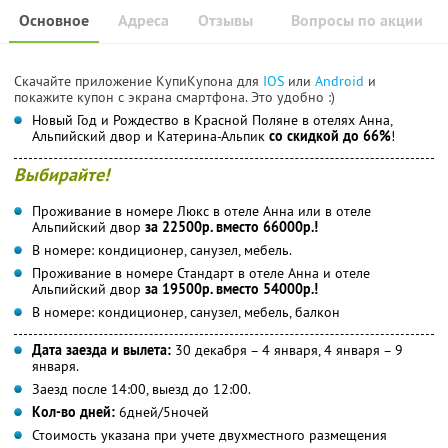
Основное
Адреса
Отзывы
Вопросы по акции
Скачайте приложение КупиКупона для
IOS
или
Android
и
покажите купон с экрана смартфона. Это удобно :)
Новый Год и Рождество в Красной Поляне в отелях Анна,
Альпийский двор и Катерина-Альпик
со скидкой до 66%
!
Выбирайте!
Проживание в номере Люкс в отеле Анна или в отеле
Альпийский двор
за 22500р. вместо 66000р.!
В номере: кондиционер, санузел, мебель.
Проживание в номере Стандарт в отеле Анна и отеле
Альпийский двор
за 19500р. вместо 54000р.!
В номере: кондиционер, санузел, мебель, балкон
Дата заезда и вылета:
30 декабря – 4 января, 4 января – 9
января.
Заезд после 14:00, выезд до 12:00.
Кол-во дней:
6дней/5ночей
Стоимость указана при учете двухместного размещения