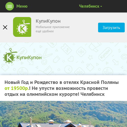
Меню
Челябинск
КупиКупон
Мобильное приложение
Загрузить
ещё удобнее
Новый Год и Рождество в отелях Красной Поляны
от 19500р.
! Не упусти возможность провести
отдых на олимпийском курорте! Челябинск