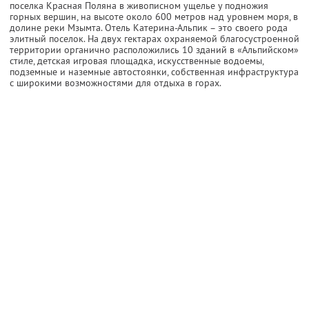
поселка Красная Поляна в живописном ущелье у подножия
горных вершин, на высоте около 600 метров над уровнем моря, в
долине реки Мзымта. Отель Катерина-Альпик – это своего рода
элитный поселок. На двух гектарах охраняемой благосустроенной
территории органично расположились 10 зданий в «Альпийском»
стиле, детская игровая площадка, искусственные водоемы,
подземные и наземные автостоянки, собственная инфраструктура
с широкими возможностями для отдыха в горах.