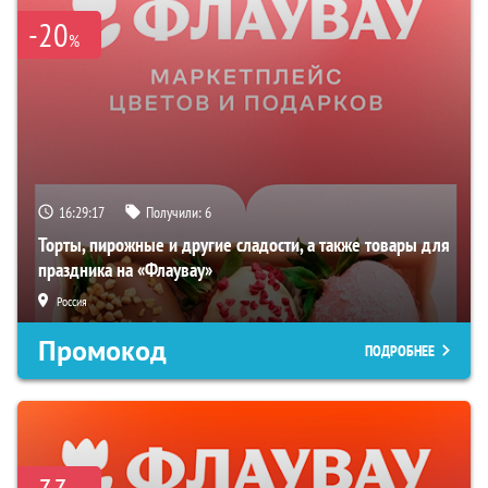
-20
%
16:29:16
Получили:
6
Торты, пирожные и другие сладости, а также товары для
праздника на «Флаувау»
Россия
Промокод
ПОДРОБНЕЕ