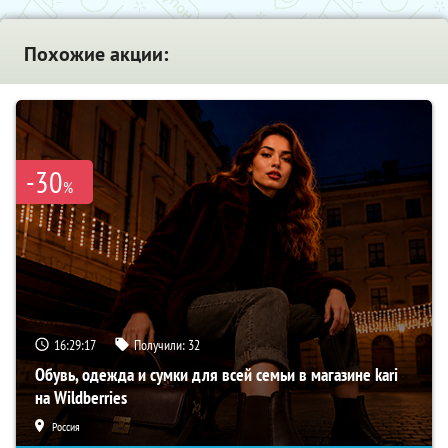
Похожие акции:
-30
%
16:29:16
Получили:
32
Обувь, одежда и сумки для всей семьи в магазине kari
на Wildberries
Россия