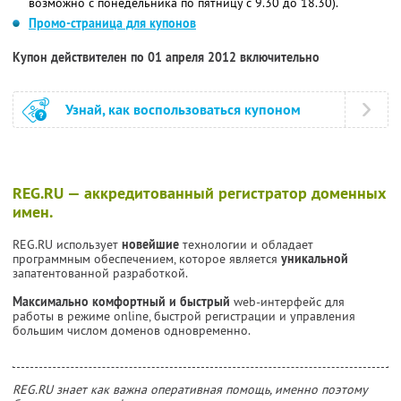
возможно с понедельника по пятницу с 9.30 до 18.30).
Промо-страница для купонов
Купон действителен по 01 апреля 2012 включительно
Узнай, как воспользоваться купоном
REG.RU — аккредитованный регистратор доменных
имен.
REG.RU использует
новейшие
технологии и обладает
программным обеспечением, которое является
уникальной
запатентованной разработкой.
Максимально комфортный и быстрый
web-интерфейс для
работы в режиме online, быстрой регистрации и управления
большим числом доменов одновременно.
REG.RU знает как важна оперативная помощь, именно поэтому