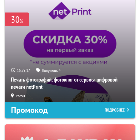
-30
%
16:29:16
Получили:
4
Печать фотографий, фотокниг от сервиса цифровой
печати netPrint
Россия
Промокод
ПОДРОБНЕЕ