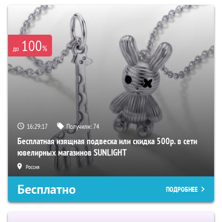
100
%
до
16:29:16
Получили:
74
Бесплатная изящная подвеска или скидка 500р. в сети
ювелирных магазинов SUNLIGHT
Россия
Бесплатно
ПОДРОБНЕЕ