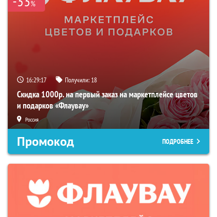
-33
%
16:29:16
Получили:
18
Скидка 1000р. на первый заказ на маркетплейсе цветов
и подарков «Флаувау»
Россия
Промокод
ПОДРОБНЕЕ