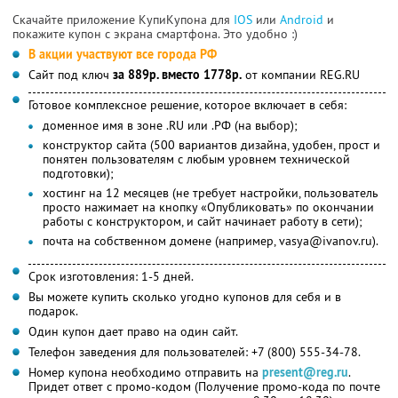
Скачайте приложение КупиКупона для
IOS
или
Android
и
покажите купон с экрана смартфона. Это удобно :)
В акции участвуют все города РФ
Сайт под ключ
за 889р. вместо 1778р.
от компании REG.RU
Готовое комплексное решение, которое включает в себя:
доменное имя в зоне .RU или .РФ (на выбор);
конструктор сайта (500 вариантов дизайна, удобен, прост и
понятен пользователям с любым уровнем технической
подготовки);
хостинг на 12 месяцев (не требует настройки, пользователь
просто нажимает на кнопку «Опубликовать» по окончании
работы с конструктором, и сайт начинает работу в сети);
почта на собственном домене (например, vasya@ivanov.ru).
Срок изготовления: 1-5 дней.
Вы можете купить сколько угодно купонов для себя и в
подарок.
Один купон дает право на один сайт.
Телефон заведения для пользователей: +7 (800) 555-34-78.
Номер купона необходимо отправить на
present@reg.ru
.
Придет ответ с промо-кодом (Получение промо-кода по почте