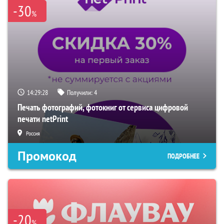
-30
%
14:29:27
Получили:
4
Печать фотографий, фотокниг от сервиса цифровой
печати netPrint
Россия
Промокод
ПОДРОБНЕЕ
-20
%