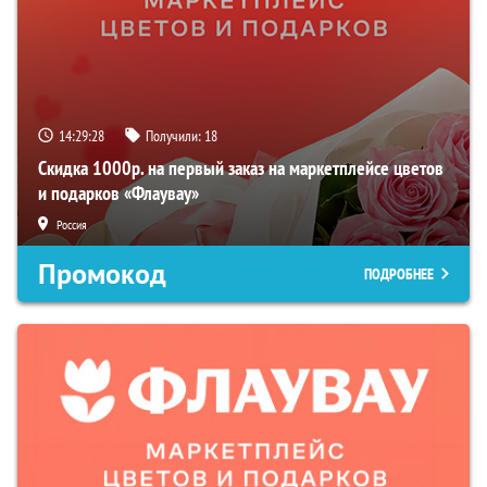
14:29:27
Получили:
18
Скидка 1000р. на первый заказ на маркетплейсе цветов
и подарков «Флаувау»
Россия
Промокод
ПОДРОБНЕЕ