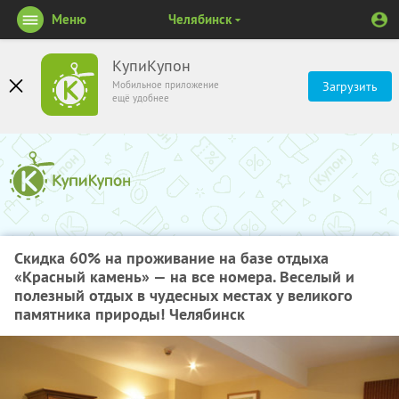
Меню
Челябинск
КупиКупон
Мобильное приложение
Загрузить
ещё удобнее
Скидка 60% на проживание на базе отдыха
«Красный камень» — на все номера. Веселый и
полезный отдых в чудесных местах у великого
памятника природы! Челябинск