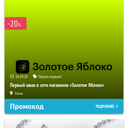
-20
%
14:29:27
Получи первым!
Первый заказ в сети магазинов «Золотое Яблоко»
Россия
Промокод
ПОДРОБНЕЕ