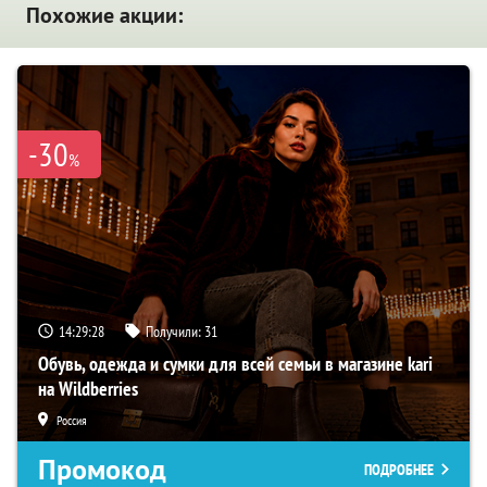
Похожие акции:
-30
%
14:29:27
Получили:
31
Обувь, одежда и сумки для всей семьи в магазине kari
на Wildberries
Россия
Промокод
ПОДРОБНЕЕ