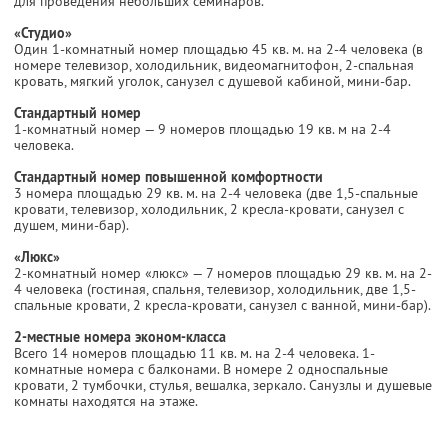
для проведения небольших семинаров.
«Студио»
Один 1-комнатный номер площадью 45 кв. м. на 2-4 человека (в
номере телевизор, холодильник, видеомагнитофон, 2-спальная
кровать, мягкий уголок, санузел с душевой кабиной, мини-бар.
Стандартный номер
1-комнатный номер — 9 номеров площадью 19 кв. м на 2-4
человека.
Стандартный номер повышенной комфортности
3 номера площадью 29 кв. м. на 2-4 человека (две 1,5-спальные
кровати, телевизор, холодильник, 2 кресла-кровати, санузел с
душем, мини-бар).
«Люкс»
2-комнатный номер «люкс» — 7 номеров площадью 29 кв. м. на 2-
4 человека (гостиная, спальня, телевизор, холодильник, две 1,5-
спальные кровати, 2 кресла-кровати, санузел с ванной, мини-бар).
2-местные номера эконом-класса
Всего 14 номеров площадью 11 кв. м. на 2-4 человека. 1-
комнатные номера с балконами. В номере 2 односпальные
кровати, 2 тумбочки, стулья, вешалка, зеркало. Санузлы и душевые
комнаты находятся на этаже.