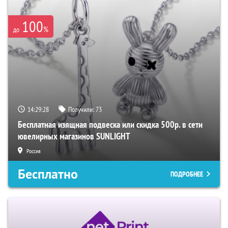
100
%
до
14:29:27
Получили:
73
Бесплатная изящная подвеска или скидка 500р. в сети
ювелирных магазинов SUNLIGHT
Россия
Бесплатно
ПОДРОБНЕЕ