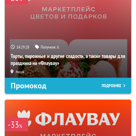
14:29:27
Получили:
6
Торты, пирожные и другие сладости, а также товары для
праздника на «Флаувау»
Россия
Промокод
ПОДРОБНЕЕ
-33
%