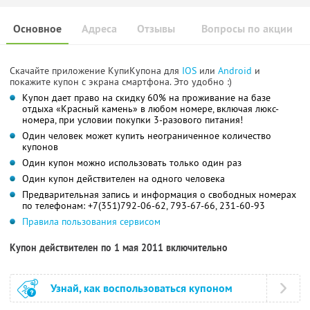
Основное
Адреса
Отзывы
Вопросы по акции
Скачайте приложение КупиКупона для
IOS
или
Android
и
покажите купон с экрана смартфона. Это удобно :)
Купон дает право на скидку 60% на проживание на базе
отдыха «Красный камень» в любом номере, включая люкс-
номера, при условии покупки 3-разового питания!
Один человек может купить неограниченное количество
купонов
Один купон можно использовать только один раз
Один купон действителен на одного человека
Предварительная запись и информация о свободных номерах
по телефонам: +7(351)792-06-62, 793-67-66, 231-60-93
Правила пользования сервисом
Купон действителен по 1 мая 2011 включительно
Узнай, как воспользоваться купоном