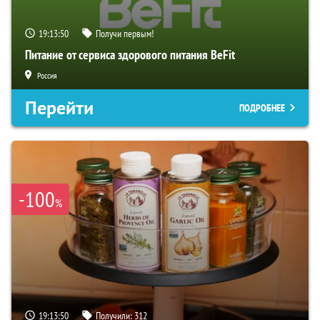
19:13:49
Получи первым!
Питание от сервиса здорового питания BeFit
Россия
Перейти
ПОДРОБНЕЕ
-100
%
19:13:49
Получили:
312