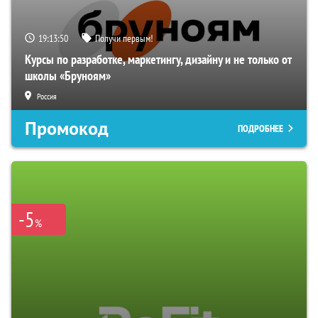
19:13:49
Получи первым!
Курсы по разработке, маркетингу, дизайну и не только от
школы «Бруноям»
Россия
Промокод
ПОДРОБНЕЕ
-5
%