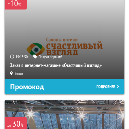
-10
%
19:13:49
Получи первым!
Заказ в интернет-магазине «Счастливый взгляд»
Россия
Промокод
ПОДРОБНЕЕ
30
%
до