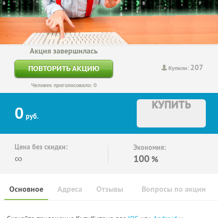
Акция завершилась
207
ПОВТОРИТЬ АКЦИЮ
Купили:
Человек проголосовало: 0
КУПИТЬ
0
руб.
Цена без скидки:
Экономия:
∞
100
%
Основное
Адреса
Отзывы
Вопросы по акции