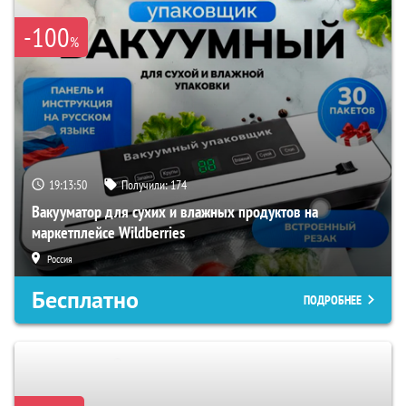
-100
%
19:13:49
Получили:
174
Вакууматор для сухих и влажных продуктов на
маркетплейсе Wildberries
Россия
Бесплатно
ПОДРОБНЕЕ