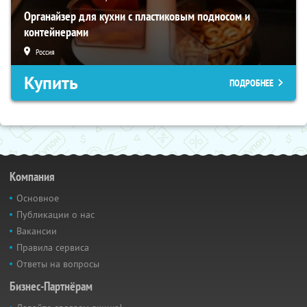
Органайзер для кухни с пластиковым подносом и
контейнерами
Россия
Купить
ПОДРОБНЕЕ
Компания
Основное
Публикации о нас
Вакансии
Правила сервиса
Ответы на вопросы
Бизнес-Партнёрам