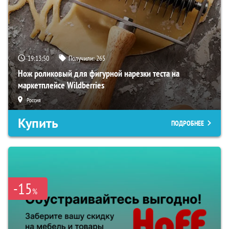
19:13:49
Получили:
265
Нож роликовый для фигурной нарезки теста на
маркетплейсе Wildberries
Россия
Купить
ПОДРОБНЕЕ
-15
%