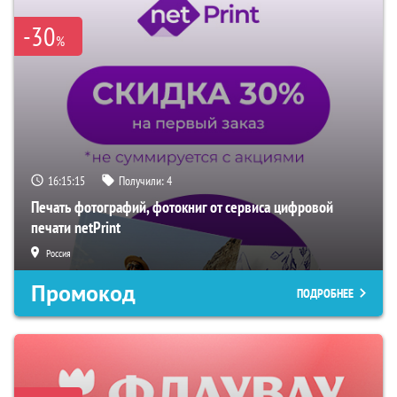
-30
%
16:15:14
Получили:
4
Печать фотографий, фотокниг от сервиса цифровой
печати netPrint
Россия
Промокод
ПОДРОБНЕЕ