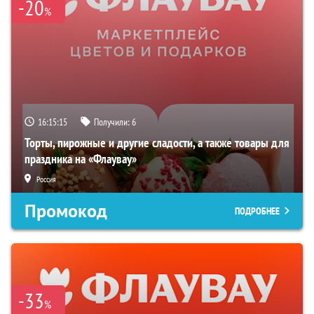
-20
%
16:15:14
Получили:
6
Торты, пирожные и другие сладости, а также товары для
праздника на «Флаувау»
Россия
Промокод
ПОДРОБНЕЕ
-33
%