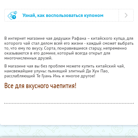
Узнай, как воспользоваться купоном
В интернет магазине чая дедушки Рафана – китайского купца, для
которого чай стал делом всей его жизни - каждый сможет выбрать
то, что ему по вкусу. Сорта, понравившиеся старцу, непременно
оказываются в его домике, который всегда открыт для
многочисленных друзей.
В магазине чая вы без проблем можете купить китайский чай,
наисвежайшие улуны: пьянящий элитный Да Хун Пао,
расслабляющий Те Гуань Инь и многое другое!
Все для вкусного чаепития!