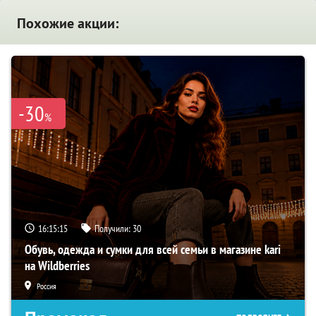
Похожие акции:
-30
%
16:15:14
Получили:
30
Обувь, одежда и сумки для всей семьи в магазине kari
на Wildberries
Россия