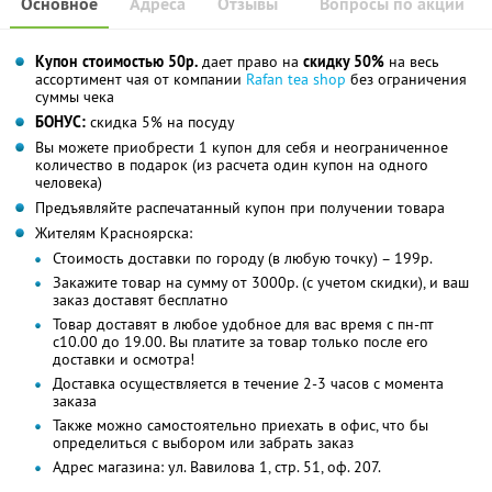
Основное
Адреса
Отзывы
Вопросы по акции
Купон стоимостью 50р.
дает право на
скидку 50%
на весь
ассортимент чая от компании
Rafan tea shop
без ограничения
суммы чека
БОНУС:
скидка 5% на посуду
Вы можете приобрести 1 купон для себя и неограниченное
количество в подарок (из расчета один купон на одного
человека)
Предъявляйте распечатанный купон при получении товара
Жителям Красноярска:
Стоимость доставки по городу (в любую точку) – 199р.
Закажите товар на сумму от 3000р. (с учетом скидки), и ваш
заказ доставят бесплатно
Товар доставят в любое удобное для вас время с пн-пт
с10.00 до 19.00. Вы платите за товар только после его
доставки и осмотра!
Доставка осуществляется в течение 2-3 часов с момента
заказа
Также можно самостоятельно приехать в офис, что бы
определиться с выбором или забрать заказ
Адрес магазина: ул. Вавилова 1, стр. 51, оф. 207.