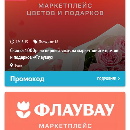
16:15:14
Получили:
18
Скидка 1000р. на первый заказ на маркетплейсе цветов
и подарков «Флаувау»
Россия
Промокод
ПОДРОБНЕЕ