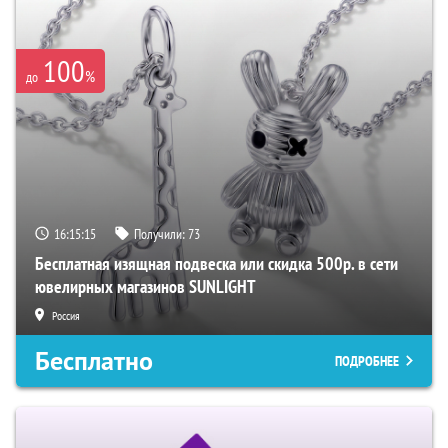
100
%
до
16:15:14
Получили:
73
Бесплатная изящная подвеска или скидка 500р. в сети
ювелирных магазинов SUNLIGHT
Россия
Бесплатно
ПОДРОБНЕЕ