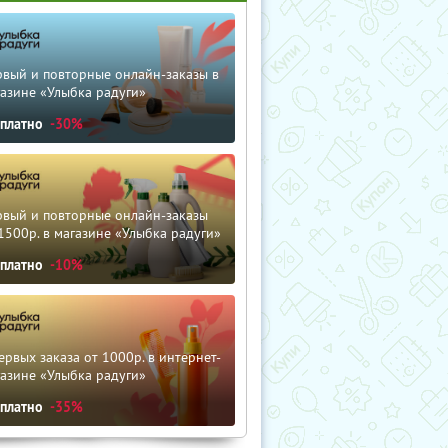
рвый и повторные онлайн-заказы в
азине «Улыбка радуги»
сплатно
-30%
рвый и повторные онлайн-заказы
1500р. в магазине «Улыбка радуги»
сплатно
-10%
ервых заказа от 1000р. в интернет-
азине «Улыбка радуги»
сплатно
-35%