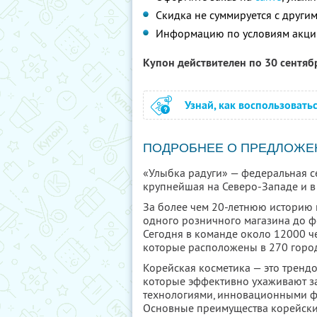
Скидка не суммируется с друг
Информацию по условиям акци
Купон действителен по 30 сентя
Узнай, как воспользовать
ПОДРОБНЕЕ О ПРЕДЛОЖЕ
«Улыбка радуги» — федеральная се
крупнейшая на Северо-Западе и в 
За более чем 20-летнюю историю 
одного розничного магазина до ф
Сегодня в команде около 12000 че
которые расположены в 270 город
Корейская косметика — это тренд
которые эффективно ухаживают за
технологиями, инновационными ф
Основные преимущества корейски