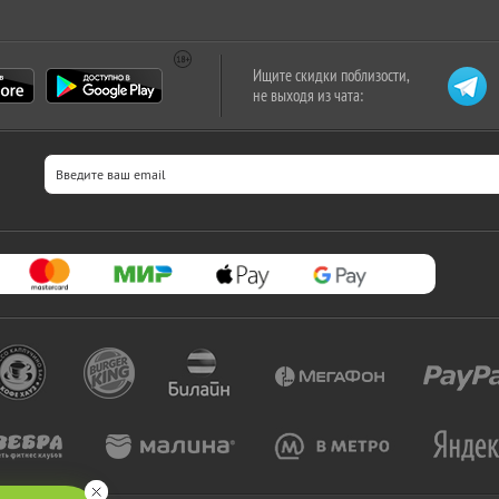
Ищите скидки поблизости,
не выходя из чата: