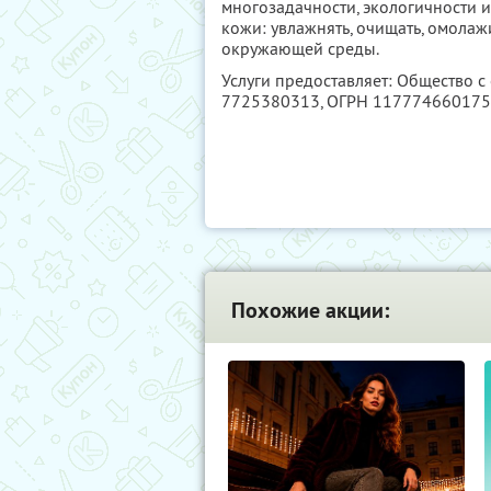
многозадачности, экологичности 
кожи: увлажнять, очищать, омола
окружающей среды.
Услуги предоставляет: Общество с
7725380313
, ОГРН 11777466017
Похожие акции: