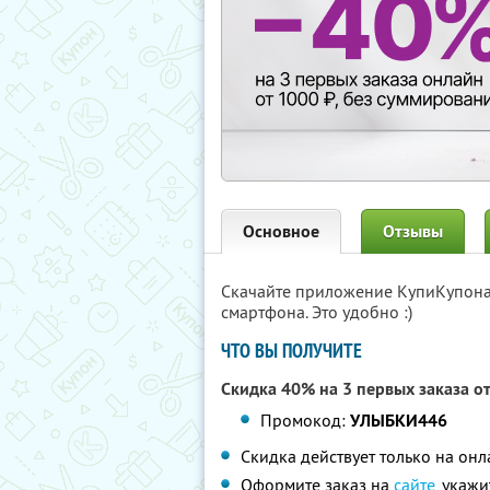
Основное
Отзывы
Скачайте приложение КупиКупон
смартфона. Это удобно :)
ЧТО ВЫ ПОЛУЧИТЕ
Скидка 40% на 3 первых заказа о
Промокод:
УЛЫБКИ446
Скидка действует только на он
Оформите заказ на
сайте
, укаж