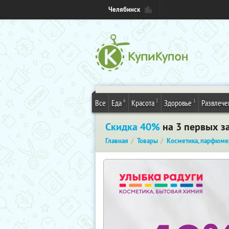
Челябинск
6
2
1
Все
Еда
Красота
Здоровье
Развлече
Скидка 40%
на 3 первых за
Главная
Товары
Косметика, парфюме