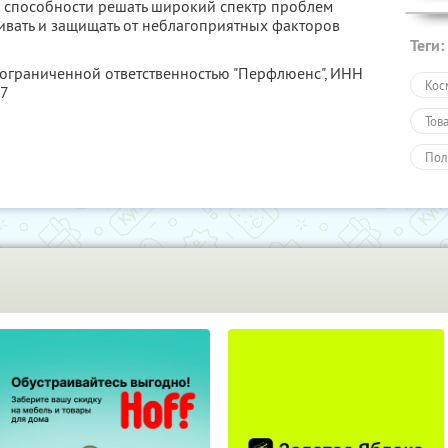
и способности решать широкий спектр проблем
живать и защищать от неблагоприятных факторов
Теги:
 ограниченной ответственностью "Перфлюенс",
ИНН
Кос
57
Тов
Пол