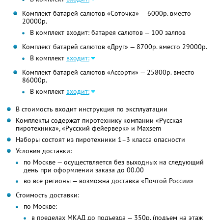
Комплект батарей салютов «Соточка» — 6000р. вместо
20000р.
В комплект входит: батарея салютов — 100 залпов
Комплект батарей салютов «Друг» — 8700р. вместо 29000р.
В комплект
входит:
Комплект батарей салютов «Ассорти» — 25800р. вместо
86000р.
В комплект
входит:
В стоимость входит инструкция по эксплуатации
Комплекты содержат пиротехнику компании «Русская
пиротехника», «Русский фейерверк» и Maxsem
Наборы состоят из пиротехники 1–3 класса опасности
Условия доставки:
по Москве — осуществляется без выходных на следующий
день при оформлении заказа до 00.00
во все регионы — возможна доставка «Почтой России»
Стоимость доставки:
по Москве:
в пределах МКАД до подъезда — 350р. (подъем на этаж