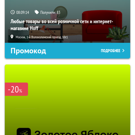
08:09:13
Получили:
83
Любые товары во всей розничной сети и интернет-
магазине Hoff
Москва, 1-й Волоколамский проезд, 10с1
Промокод
ПОДРОБНЕЕ
-20
%