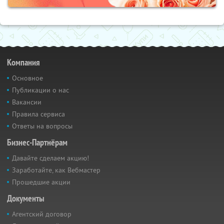
Компания
Основное
Публикации о нас
Вакансии
Правила сервиса
Ответы на вопросы
Бизнес-Партнёрам
Давайте сделаем акцию!
Заработайте, как Вебмастер
Прошедшие акции
Документы
Агентский договор