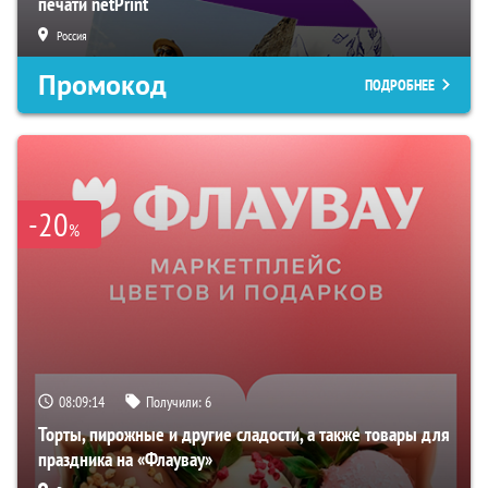
печати netPrint
Россия
Промокод
ПОДРОБНЕЕ
-20
%
08:09:13
Получили:
6
Торты, пирожные и другие сладости, а также товары для
праздника на «Флаувау»