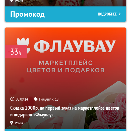
Россия
Промокод
ПОДРОБНЕЕ
-33
%
08:09:13
Получили:
18
Скидка 1000р. на первый заказ на маркетплейсе цветов
и подарков «Флаувау»
Россия