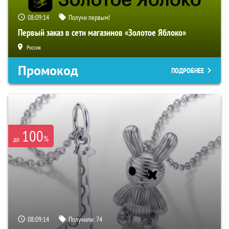
08:09:13
Получи первым!
Первый заказ в сети магазинов «Золотое Яблоко»
Россия
Промокод
ПОДРОБНЕЕ
100
%
до
08:09:13
Получили:
74