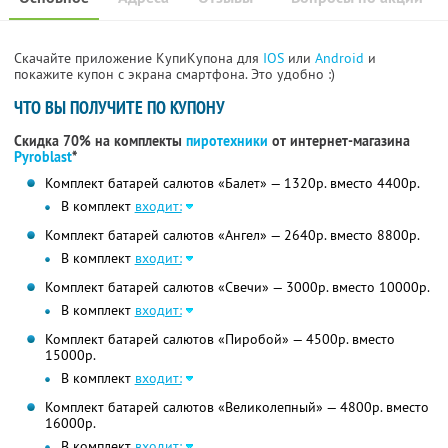
Скачайте приложение КупиКупона для
IOS
или
Android
и
покажите купон с экрана смартфона. Это удобно :)
ЧТО ВЫ ПОЛУЧИТЕ ПО КУПОНУ
Скидка 70% на комплекты
пиротехники
от интернет-магазина
Pyroblast
*
Комплект батарей салютов «Балет» — 1320р. вместо 4400р.
В комплект
входит:
Комплект батарей салютов «Ангел» — 2640р. вместо 8800р.
В комплект
входит:
Комплект батарей салютов «Свечи» — 3000р. вместо 10000р.
В комплект
входит:
Комплект батарей салютов «Пиробой» — 4500р. вместо
15000р.
В комплект
входит:
Комплект батарей салютов «Великолепный» — 4800р. вместо
16000р.
В комплект
входит: