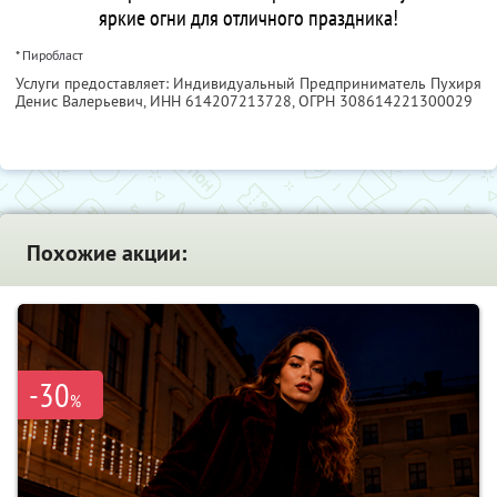
яркие огни для отличного праздника!
* Пиробласт
Услуги предоставляет: Индивидуальный Предприниматель Пухиря
Денис Валерьевич,
ИНН 614207213728
, ОГРН 308614221300029
Похожие акции:
-30
%