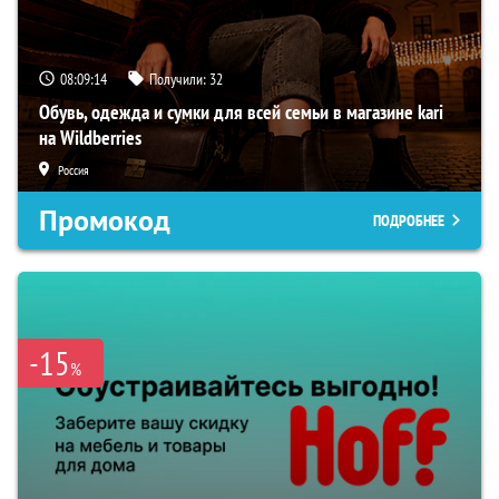
08:09:13
Получили:
32
Обувь, одежда и сумки для всей семьи в магазине kari
на Wildberries
Россия
Промокод
ПОДРОБНЕЕ
-15
%