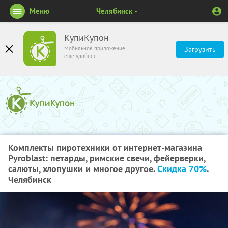
Меню
Челябинск
КупиКупон
Мобильное приложение
Загрузить
ещё удобнее
Комплекты пиротехники от интернет-магазина
Pyroblast: петарды, римские свечи, фейерверки,
салюты, хлопушки и многое другое.
Скидка 70%
.
Челябинск