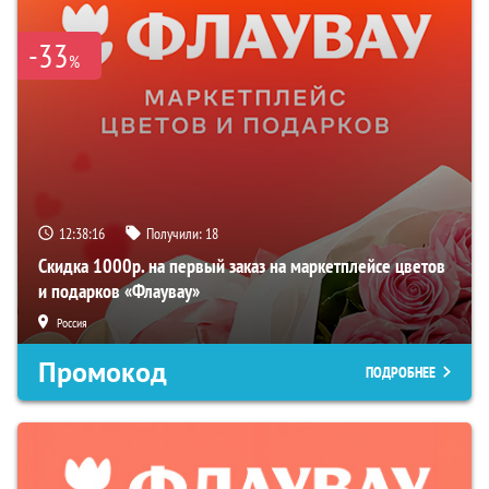
-33
%
12:38:15
Получили:
18
Скидка 1000р. на первый заказ на маркетплейсе цветов
и подарков «Флаувау»
Россия
Промокод
ПОДРОБНЕЕ