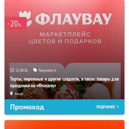
-20
%
12:38:15
Получили:
6
Торты, пирожные и другие сладости, а также товары для
праздника на «Флаувау»
Россия
Промокод
ПОДРОБНЕЕ