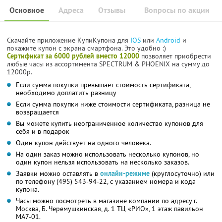
Основное
Адреса
Отзывы
Вопросы по акции
Скачайте приложение КупиКупона для
IOS
или
Android
и
покажите купон с экрана смартфона. Это удобно :)
Сертификат за 6000 рублей вместо 12000
позволяет приобрести
любые часы из ассортимента SPECTRUM & PHOENIX на сумму до
12000р.
Если сумма покупки превышает стоимость сертификата,
необходимо доплатить разницу
Если сумма покупки ниже стоимости сертификата, разница не
возвращается
Вы можете купить неограниченное количество купонов для
себя и в подарок
Один купон действует на одного человека.
На один заказ можно использовать несколько купонов, но
один купон нельзя использовать на несколько заказов.
Заявки можно оставлять в
онлайн-режиме
(круглосуточно) или
по телефону (495) 543-94-22, с указанием номера и кода
купона.
Часы можно посмотреть в магазине компании по адресу г.
Москва, Б. Черемушкинская, д. 1 ТЦ «РИО», 1 этаж павильон
МА7-01.