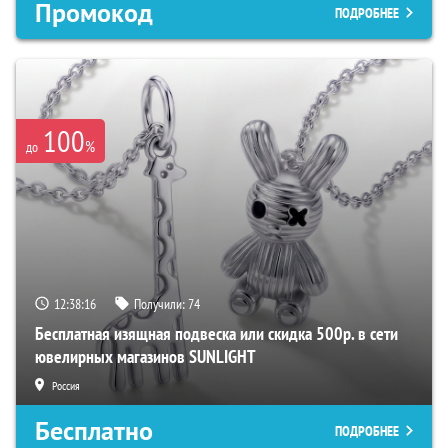
Промокод
ПОДРОБНЕЕ
100
%
до
12:38:15
Получили:
74
Бесплатная изящная подвеска или скидка 500р. в сети
ювелирных магазинов SUNLIGHT
Россия
Бесплатно
ПОДРОБНЕЕ