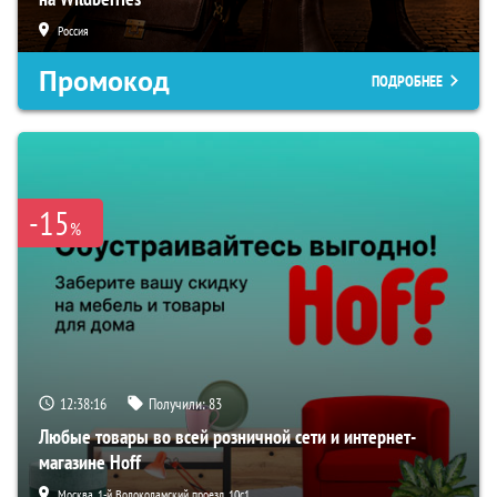
Россия
Промокод
ПОДРОБНЕЕ
-15
%
12:38:15
Получили:
83
Любые товары во всей розничной сети и интернет-
магазине Hoff
Москва, 1-й Волоколамский проезд, 10с1