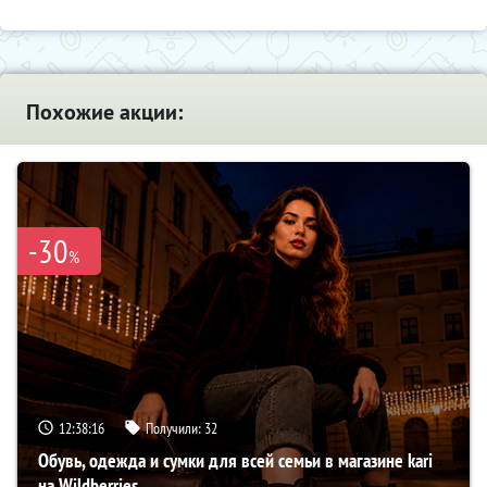
Похожие акции:
-30
%
12:38:15
Получили:
32
Обувь, одежда и сумки для всей семьи в магазине kari
на Wildberries