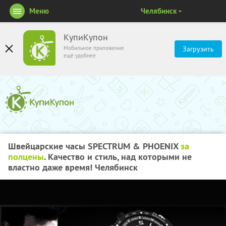
Меню
Челябинск
КупиКупон
Мобильное приложение
Загрузить
ещё удобнее
Швейцарские часы SPECTRUM & PHOENIX
за
полцены
. Качество и стиль, над которыми не
властно даже время! Челябинск