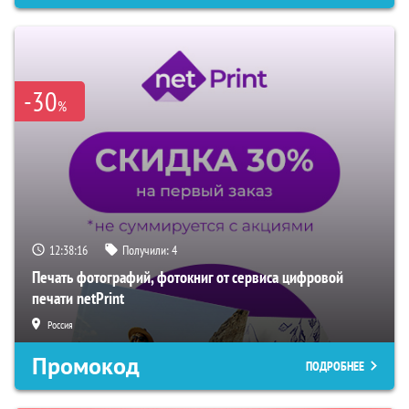
-30
%
12:38:15
Получили:
4
Печать фотографий, фотокниг от сервиса цифровой
печати netPrint
Россия
Промокод
ПОДРОБНЕЕ