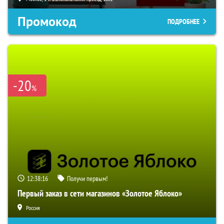
Промокод
ПОДРОБНЕЕ
-20
%
12:38:15
Получи первым!
Первый заказ в сети магазинов «Золотое Яблоко»
Россия