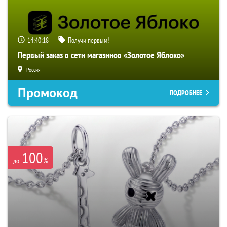
14:40:17
Получи первым!
Первый заказ в сети магазинов «Золотое Яблоко»
Россия
Промокод
ПОДРОБНЕЕ
100
%
до