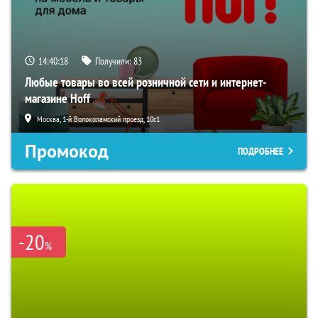
14:40:17
Получили:
83
Любые товары во всей розничной сети и интернет-
магазине Hoff
Москва, 1-й Волоколамский проезд, 10с1
Промокод
ПОДРОБНЕЕ
-20
%