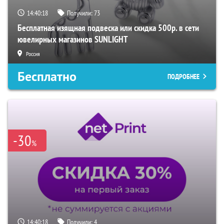
14:40:17
Получили:
73
Бесплатная изящная подвеска или скидка 500р. в сети
ювелирных магазинов SUNLIGHT
Россия
Бесплатно
ПОДРОБНЕЕ
-30
%
14:40:17
Получили:
4