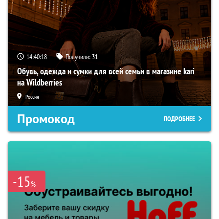
14:40:17
Получили:
31
Обувь, одежда и сумки для всей семьи в магазине kari
на Wildberries
Россия
Промокод
ПОДРОБНЕЕ
-15
%