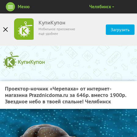
Меню
Челябинск
КупиКупон
Мобильное приложение
Загрузить
ещё удобнее
Проектор-ночник «Черепаха» от интернет-
магазина Prazdnicdoma.ru за 646р. вместо 1900р.
Звездное небо в твоей спальне! Челябинск