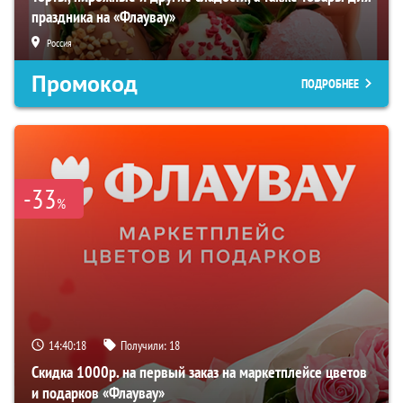
праздника на «Флаувау»
Россия
Промокод
ПОДРОБНЕЕ
-33
%
14:40:17
Получили:
18
Скидка 1000р. на первый заказ на маркетплейсе цветов
и подарков «Флаувау»