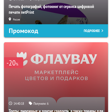
Печать фотографий, фотокниг от сервиса цифровой
печати netPrint
Россия
Промокод
ПОДРОБНЕЕ
-20
%
14:40:17
Получили:
6
Торты, пирожные и другие сладости, а также товары для