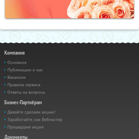
Компания
Основное
Публикации о нас
Вакансии
Правила сервиса
Ответы на вопросы
Бизнес-Партнёрам
Давайте сделаем акцию!
Заработайте, как Вебмастер
Прошедшие акции
Документы