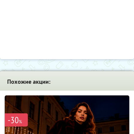
Похожие акции:
-30
%