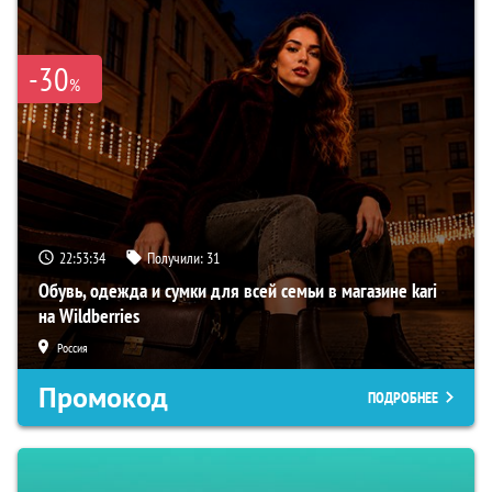
-30
%
22:53:32
Получили:
31
Обувь, одежда и сумки для всей семьи в магазине kari
на Wildberries
Россия
Промокод
ПОДРОБНЕЕ