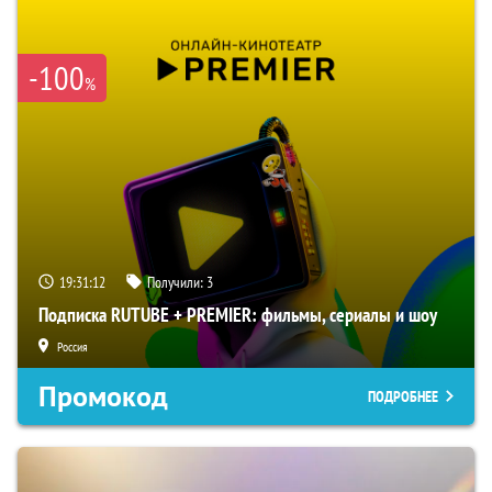
-100
%
19:31:11
Получили:
3
Подписка RUTUBE + PREMIER: фильмы, сериалы и шоу
Россия
Промокод
ПОДРОБНЕЕ