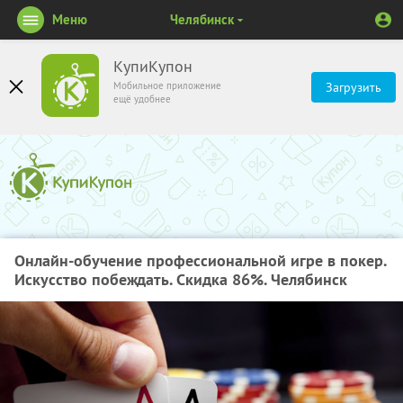
Меню
Челябинск
КупиКупон
Мобильное приложение
Загрузить
ещё удобнее
Онлайн-обучение профессиональной игре в покер.
Искусство побеждать. Скидка 86%. Челябинск