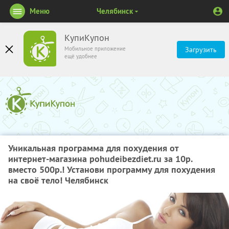
Меню
Челябинск
КупиКупон
Мобильное приложение
Загрузить
ещё удобнее
Уникальная программа для похудения от
интернет-магазина pohudeibezdiet.ru за 10р.
вместо 500р.! Установи программу для похудения
на своё тело! Челябинск