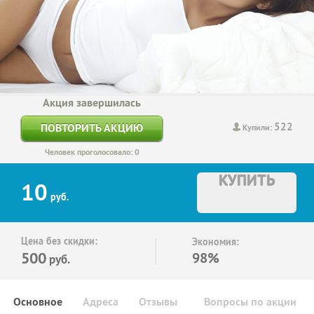
Акция завершилась
522
ПОВТОРИТЬ АКЦИЮ
Купили:
Человек проголосовало: 0
КУПИТЬ
10
руб.
Цена без скидки:
Экономия:
500
98%
руб.
Основное
Адреса
Отзывы
Вопросы по акции