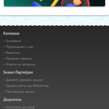
Компания
Основное
Публикации о нас
Вакансии
Правила сервиса
Ответы на вопросы
Бизнес-Партнёрам
Давайте сделаем акцию!
Заработайте, как Вебмастер
Прошедшие акции
Документы
Агентский договор