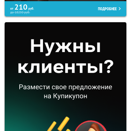
210
ПОДРОБНЕЕ
от
руб.
до
18250
руб.