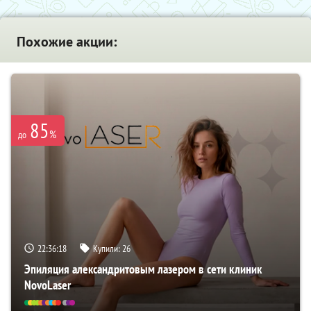
Похожие акции:
85
%
до
22:36:17
Купили:
26
Эпиляция александритовым лазером в сети клиник
NovoLaser