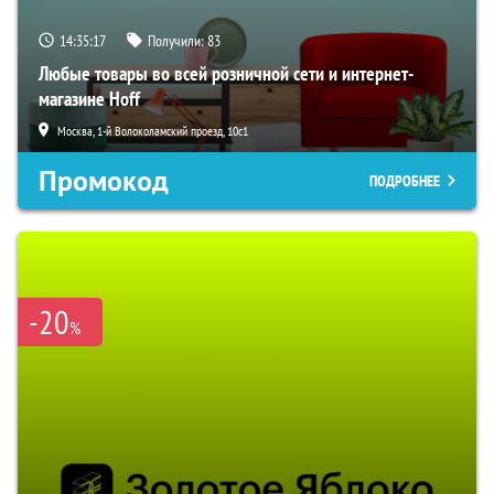
14:35:15
Получили:
83
Любые товары во всей розничной сети и интернет-
магазине Hoff
Москва, 1-й Волоколамский проезд, 10с1
Промокод
ПОДРОБНЕЕ
-20
%