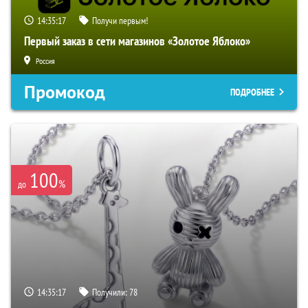
14:35:15
Получи первым!
Первый заказ в сети магазинов «Золотое Яблоко»
Россия
Промокод
ПОДРОБНЕЕ
100
%
до
14:35:15
Получили:
78