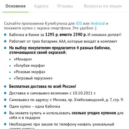
Основное
Адреса
Отзывы
Вопросы по акции
Скачайте приложение КупиКупона для
IOS
или
Android
и
покажите купон с экрана смартфона. Это удобно :)
Бабочка в банке за
1295 р. вместо 2590 р.
И никаких доплат!
Работает от трех батареек ААА, которые входят в комплект
На выбор покупателям предлагается 4 разных бабочки,
отличающихся своей окраской:
«Монарх»
«Голубая морфа»
«Розовая морфа»
«Тигровый парусник»
Бесплатная доставка по всей России!
Доставка и самовывоз возможен с 10.10.2011 г.
Самовывоз по адресу: г. Москва, пр. Хлебозаводский, д. 7, стр. 9.
Один купон – одна бабочка
Вы можете купить и использовать
сколько угодно купонов
для
себя и в подарок
Необходимо при заказе по телефону назвать уникальный
номер купона