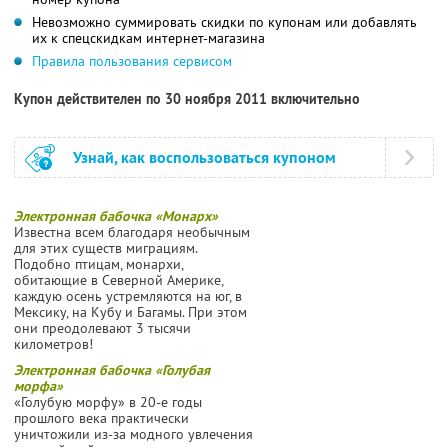
Невозможно суммировать скидки по купонам или добавлять
их к спецскидкам интернет-магазина
Правила пользования сервисом
Купон действителен по 30 ноября 2011 включительно
Узнай, как воспользоваться купоном
Электронная бабочка «Монарх»
Известна всем благодаря необычным
для этих существ миграциям.
Подобно птицам, монархи,
обитающие в Северной Америке,
каждую осень устремляются на юг, в
Мексику, на Кубу и Багамы. При этом
они преодолевают 3 тысячи
километров!
Электронная бабочка «Голубая
морфа»
«Голубую морфу» в 20-е годы
прошлого века практически
уничтожили из-за модного увлечения