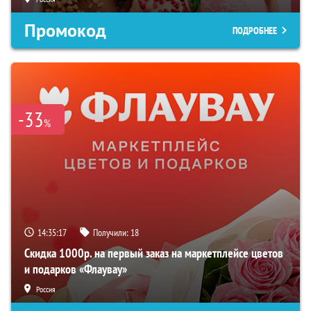
Промокод
ПОДРОБНЕЕ
-33
%
14:35:15
Получили:
18
Скидка 1000р. на первый заказ на маркетплейсе цветов
и подарков «Флаувау»
Россия