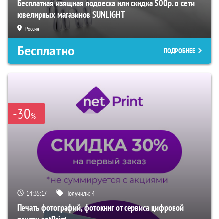
Бесплатная изящная подвеска или скидка 500р. в сети
ювелирных магазинов SUNLIGHT
Россия
Бесплатно
ПОДРОБНЕЕ
-30
%
14:35:15
Получили:
4
Печать фотографий, фотокниг от сервиса цифровой
печати netPrint