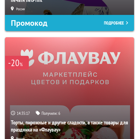
Россия
Промокод
ПОДРОБНЕЕ
-20
%
14:35:15
Получили:
6
Торты, пирожные и другие сладости, а также товары для
праздника на «Флаувау»
Россия