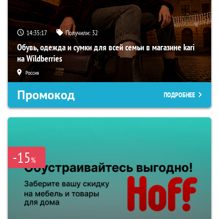
14:35:15
Получили:
32
Обувь, одежда и сумки для всей семьи в магазине kari
на Wildberries
Россия
Промокод
ПОДРОБНЕЕ
-15
%