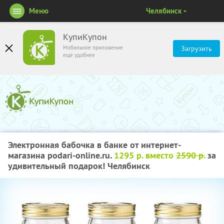
Меню
Челябинск
КупиКупон
Мобильное приложение
Загрузить
ещё удобнее
Электронная бабочка в банке от интернет-
магазина podari-online.ru.
1295 р. вместо
2590 р.
за
удивительный подарок! Челябинск