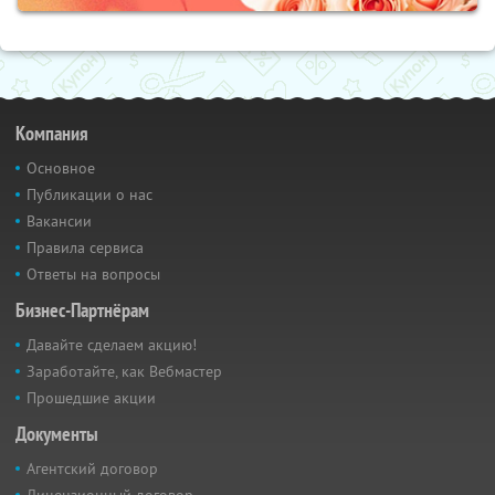
Компания
Основное
Публикации о нас
Вакансии
Правила сервиса
Ответы на вопросы
Бизнес-Партнёрам
Давайте сделаем акцию!
Заработайте, как Вебмастер
Прошедшие акции
Документы
Агентский договор
Лицензионный договор