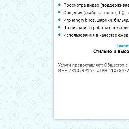
Просмотра видео (поддерживает
Общения (скайп, эл. почта, ICQ, вк
Игр (angry birds, шарики, бильяр
Чтения книг и работы с текстовым
Использования в качестве ежед
Техни
Стильно и высо
Услуги предоставляет: Общество 
ИНН 7810599152
, ОГРН 1107847