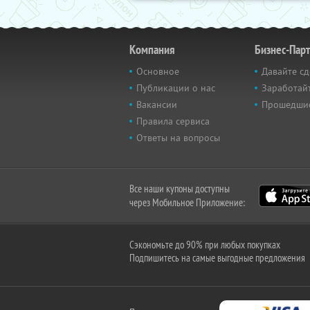
Компания
Бизнес-Пар
Основное
Давайте сд
Публикации о нас
Заработайт
Вакансии
Прошедши
Правила сервиса
Ответы на вопросы
Все наши купоны доступны
через Мобильное Приложение:
Сэкономьте до 90% при любых покупках
Подпишитесь на самые выгодные предложения