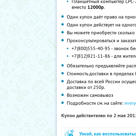
Планшетный компьютер LPC-70
вместо
12000р
.
Один купон даёт право на при
Один купон действует на одног
Вы можете приобрести сколько 
Проконсультироваться и заказат
+7(800)555-40-95 - звонок б
+7(812)921-11-86 - для жите
Обязательно предъявляйте расп
Стоимость доставки в пределах 
Доставка по всей России осущес
доставки от 250р.
Возможен самовывоз
Подробности см. на сайте:
every
Купон действителен по 2 мая 20
Узнай, как воспользовать