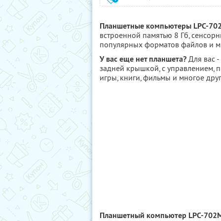
Планшетные компьютеры LPC-70
встроенной памятью 8 Гб, сенсор
популярных форматов файлов и мн
У вас еще нет планшета?
Для вас 
задней крышкой, с управлением, 
игры, книги, фильмы и многое дру
Планшетный компьютер LPC-702M