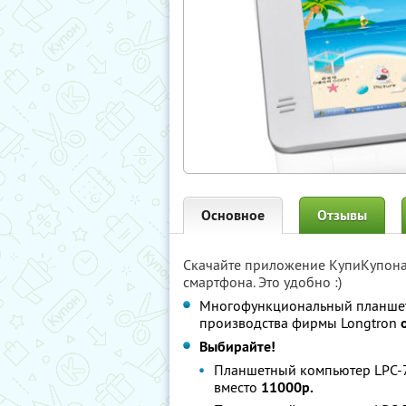
Основное
Отзывы
Скачайте приложение КупиКупон
смартфона. Это удобно :)
Многофункциональный планшет
производства фирмы Longtron
Выбирайте!
Планшетный компьютер LPC-70
вместо
11000р.