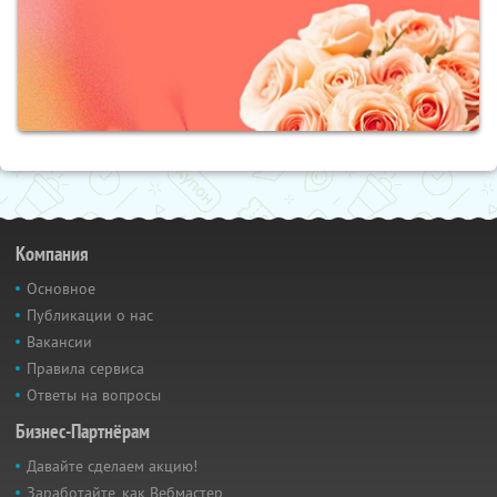
Компания
Основное
Публикации о нас
Вакансии
Правила сервиса
Ответы на вопросы
Бизнес-Партнёрам
Давайте сделаем акцию!
Заработайте, как Вебмастер