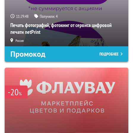
11:29:48
Получили:
4
Печать фотографий, фотокниг от сервиса цифровой
печати netPrint
Россия
Промокод
ПОДРОБНЕЕ
-20
%