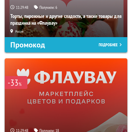
11:29:48
Получили:
6
Торты, пирожные и другие сладости, а также товары для
праздника на «Флаувау»
Россия
Промокод
ПОДРОБНЕЕ
-33
%
11:29:48
Получили:
18