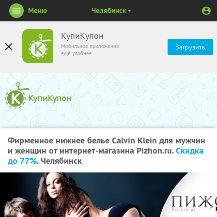
Меню
Челябинск
КупиКупон
Мобильное приложение
Загрузить
ещё удобнее
Фирменное нижнее белье Calvin Klein для мужчин
и женщин от интернет-магазина Pizhon.ru.
Скидка
до 77%
. Челябинск