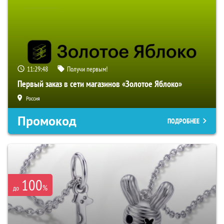
11:29:48
Получи первым!
Первый заказ в сети магазинов «Золотое Яблоко»
Россия
Промокод
ПОДРОБНЕЕ
100
%
до