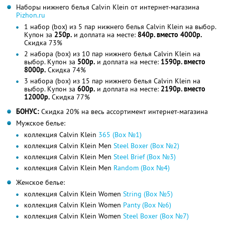
Наборы нижнего белья Calvin Klein от интернет-магазина
Pizhon.ru
1 набор (box) из 5 пар нижнего белья Calvin Klein на выбор.
Купон за
250р.
и доплата на месте:
840р. вместо 4000р.
Скидка 73%
2 набора (box) из 10 пар нижнего белья Calvin Klein на
выбор. Купон за
500р.
и доплата на месте:
1590р. вместо
8000р.
Скидка 74%
3 набора (box) из 15 пар нижнего белья Calvin Klein на
выбор. Купон за
600р.
и доплата на месте:
2190р. вместо
12000р.
Скидка 77%
БОНУС:
Скидка 20% на весь ассортимент интернет-магазина
Мужское белье:
коллекция Calvin Klein
365 (Box №1)
коллекция Calvin Klein Men
Steel Boxer (Box №2)
коллекция Calvin Klein Men
Steel Brief (Box №3)
коллекция Calvin Klein Men
Random (Box №4)
Женское белье:
коллекция Calvin Klein Women
String (Box №5)
коллекция Calvin Klein Women
Panty (Box №6)
коллекция Calvin Klein Women
Steel Boxer (Box №7)