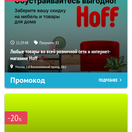
11:29:48
Получили:
83
Любые товары во всей розничной сети и интернет-
магазине Hoff
Москва, 1-й Волоколамский проезд, 10с1
Промокод
ПОДРОБНЕЕ
-20
%