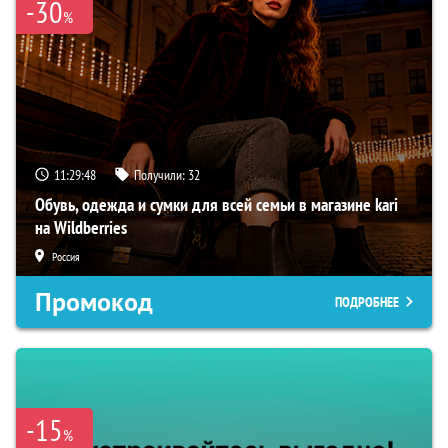
-30
%
11:29:48
Получили:
32
Обувь, одежда и сумки для всей семьи в магазине kari
на Wildberries
Россия
Промокод
ПОДРОБНЕЕ
-15
%